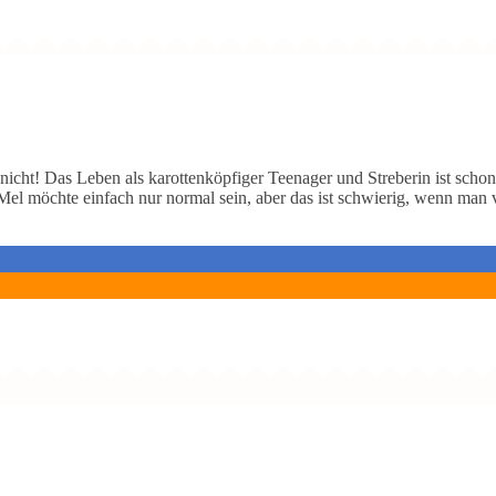
cht! Das Leben als karottenköpfiger Teenager und Streberin ist scho
Mel möchte einfach nur normal sein, aber das ist schwierig, wenn man 