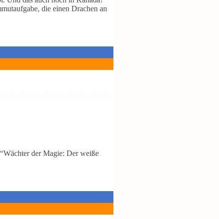
mmutaufgabe, die einen Drachen an
rk “Wächter der Magie: Der weiße