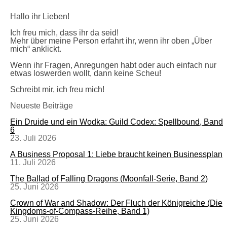
Hallo ihr Lieben!
Ich freu mich, dass ihr da seid!
Mehr über meine Person erfahrt ihr, wenn ihr oben „Über
mich“ anklickt.
Wenn ihr Fragen, Anregungen habt oder auch einfach nur
etwas loswerden wollt, dann keine Scheu!
Schreibt mir, ich freu mich!
Neueste Beiträge
Ein Druide und ein Wodka: Guild Codex: Spellbound, Band
6
23. Juli 2026
A Business Proposal 1: Liebe braucht keinen Businessplan
11. Juli 2026
The Ballad of Falling Dragons (Moonfall-Serie, Band 2)
25. Juni 2026
Crown of War and Shadow: Der Fluch der Königreiche (Die
Kingdoms-of-Compass-Reihe, Band 1)
25. Juni 2026