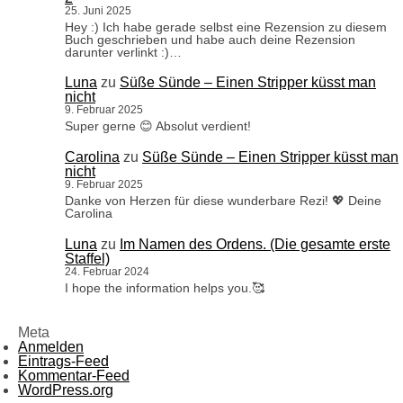
25. Juni 2025
Hey :) Ich habe gerade selbst eine Rezension zu diesem
Buch geschrieben und habe auch deine Rezension
darunter verlinkt :)…
Luna
zu
Süße Sünde – Einen Stripper küsst man
nicht
9. Februar 2025
Super gerne 😊 Absolut verdient!
Carolina
zu
Süße Sünde – Einen Stripper küsst man
nicht
9. Februar 2025
Danke von Herzen für diese wunderbare Rezi! 💖 Deine
Carolina
Luna
zu
Im Namen des Ordens. (Die gesamte erste
Staffel)
24. Februar 2024
I hope the information helps you.🥰
Meta
Anmelden
Eintrags-Feed
Kommentar-Feed
WordPress.org