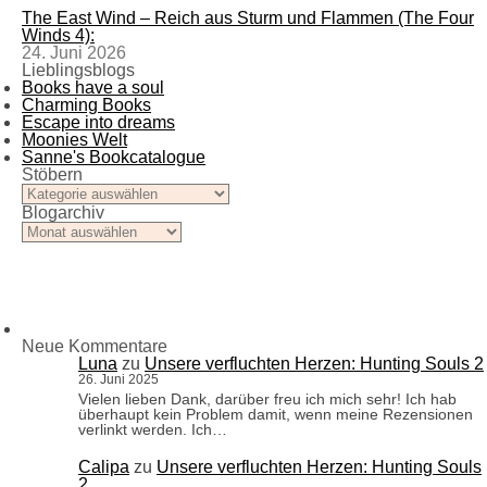
The East Wind – Reich aus Sturm und Flammen (The Four
Winds 4):
24. Juni 2026
Lieblingsblogs
Books have a soul
Charming Books
Escape into dreams
Moonies Welt
Sanne's Bookcatalogue
Stöbern
Stöbern
Blogarchiv
Blogarchiv
Neue Kommentare
Luna
zu
Unsere verfluchten Herzen: Hunting Souls 2
26. Juni 2025
Vielen lieben Dank, darüber freu ich mich sehr! Ich hab
überhaupt kein Problem damit, wenn meine Rezensionen
verlinkt werden. Ich…
Calipa
zu
Unsere verfluchten Herzen: Hunting Souls
2