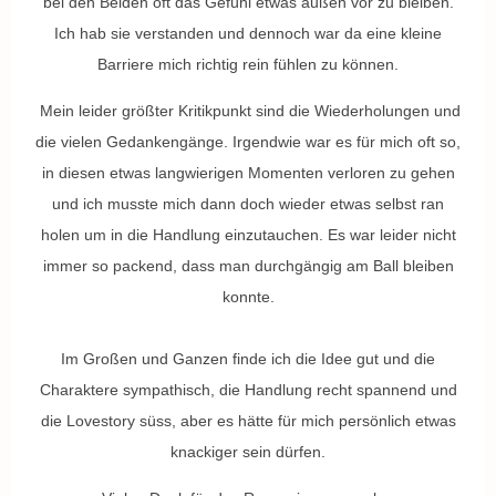
bei den Beiden oft das Gefühl etwas außen vor zu bleiben.
Ich hab sie verstanden und dennoch war da eine kleine
Barriere mich richtig rein fühlen zu können.
Mein leider größter Kritikpunkt sind die Wiederholungen und
die vielen Gedankengänge. Irgendwie war es für mich oft so,
in diesen etwas langwierigen Momenten verloren zu gehen
und ich musste mich dann doch wieder etwas selbst ran
holen um in die Handlung einzutauchen. Es war leider nicht
immer so packend, dass man durchgängig am Ball bleiben
konnte.
Im Großen und Ganzen finde ich die Idee gut und die
Charaktere sympathisch, die Handlung recht spannend und
die Lovestory süss, aber es hätte für mich persönlich etwas
knackiger sein dürfen.