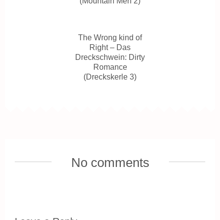
(Mountain Men 2)
The Wrong kind of
Right – Das
Dreckschwein: Dirty
Romance
(Dreckskerle 3)
No comments