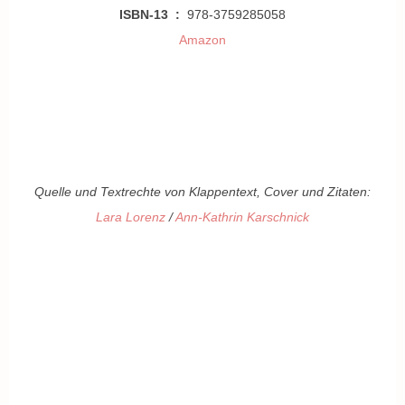
ISBN-13 ‏ : ‎
978-3759285058
Amazon
Quelle und Textrechte von Klappentext, Cover und Zitaten:
Lara Lorenz
/
Ann-Kathrin Karschnick