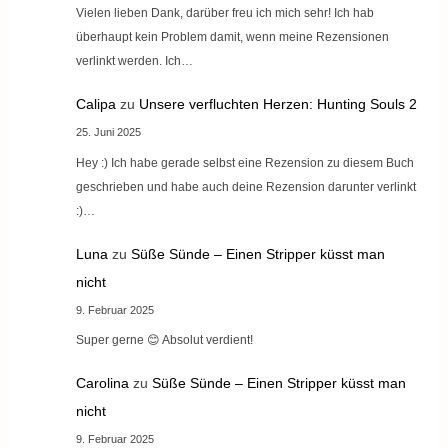
Vielen lieben Dank, darüber freu ich mich sehr! Ich hab
überhaupt kein Problem damit, wenn meine Rezensionen
verlinkt werden. Ich…
Calipa
zu
Unsere verfluchten Herzen: Hunting Souls 2
25. Juni 2025
Hey :) Ich habe gerade selbst eine Rezension zu diesem Buch
geschrieben und habe auch deine Rezension darunter verlinkt
:)…
Luna
zu
Süße Sünde – Einen Stripper küsst man
nicht
9. Februar 2025
Super gerne 😊 Absolut verdient!
Carolina
zu
Süße Sünde – Einen Stripper küsst man
nicht
9. Februar 2025