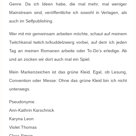
Genre. Da ich Ideen habe, die mal mehr, mal weniger
Mainstream sind, veröffentliche ich sowohl in Verlagen, als
auch im Selfpublishing.
Wer mit mir gemeinsam arbeiten möchte, schaut auf meinem
Twitchkanal twitch.tv/kuddelzwerg vorbei, auf dem ich jeden
Tag an meinen Romanen arbeite oder To-Do’s erledige. Ab
und an zocken wir dort auch mal ein Spiel.
Mein Markenzeichen ist das grüne Kleid. Egal, ob Lesung,
Convention oder Messe: Ohne das grüne Kleid bin ich nicht
unterwegs.​
Pseudonyme:
Ann-Kathrin Karschnick
Karyna Leon
Violet Thomas
Clara Simon