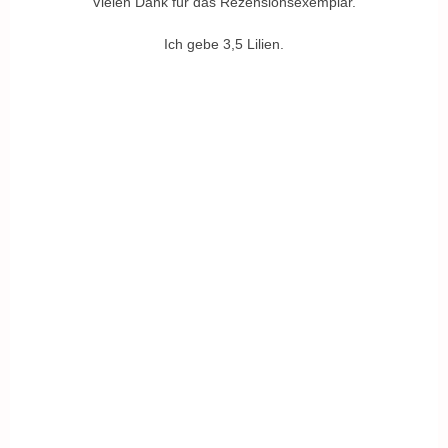
Vielen Dank für das Rezensionsexemplar.
Ich gebe 3,5 Lilien.