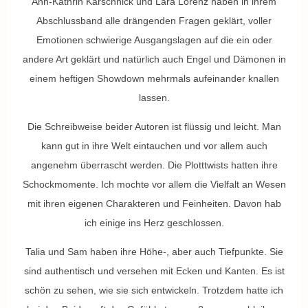
Ann-Kathrin Karschnick und Lara Lorenz haben in ihrem
Abschlussband alle drängenden Fragen geklärt, voller
Emotionen schwierige Ausgangslagen auf die ein oder
andere Art geklärt und natürlich auch Engel und Dämonen in
einem heftigen Showdown mehrmals aufeinander knallen
lassen.
Die Schreibweise beider Autoren ist flüssig und leicht. Man
kann gut in ihre Welt eintauchen und vor allem auch
angenehm überrascht werden. Die Plotttwists hatten ihre
Schockmomente. Ich mochte vor allem die Vielfalt an Wesen
mit ihren eigenen Charakteren und Feinheiten. Davon hab
ich einige ins Herz geschlossen.
Talia und Sam haben ihre Höhe-, aber auch Tiefpunkte. Sie
sind authentisch und versehen mit Ecken und Kanten. Es ist
schön zu sehen, wie sie sich entwickeln. Trotzdem hatte ich