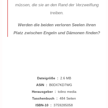
müssen, die sie an den Rand der Verzweiflung
treiben.
Werden die beiden verloren Seelen ihren
Platz zwischen Engeln und Dämonen finden?
Dateigröße ‏ : ‎
2.6 MB
ASIN ‏ : ‎
B0DX7KD7WG
Herausgeber ‏ : ‎
tolino media
Taschenbuch ‏ : ‎
484 Seiten
ISBN-10 ‏ : ‎
3759285058