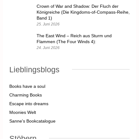
Crown of War and Shadow: Der Fluch der
Königreiche (Die Kingdoms-of-Compass-Reihe,
Band 1)
25. Juni 2026
The East Wind – Reich aus Sturm und
Flammen (The Four Winds 4):
24. Juni 2026
Lieblingsblogs
Books have a soul
Charming Books
Escape into dreams
Moonies Welt
Sanne's Bookcatalogue
Stöbern