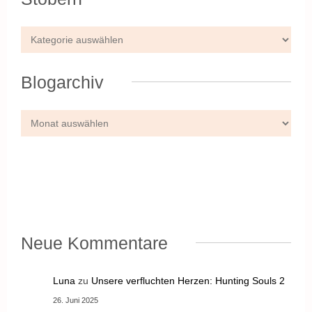
Blogarchiv
Neue Kommentare
Luna
zu
Unsere verfluchten Herzen: Hunting Souls 2
26. Juni 2025