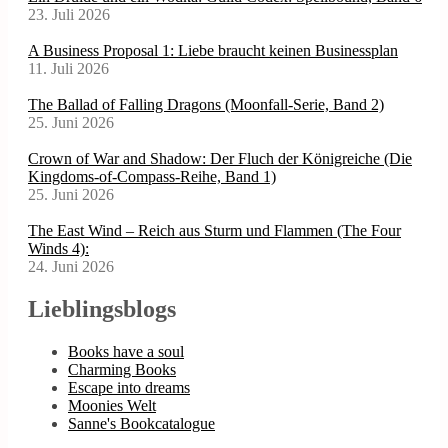
23. Juli 2026
A Business Proposal 1: Liebe braucht keinen Businessplan
11. Juli 2026
The Ballad of Falling Dragons (Moonfall-Serie, Band 2)
25. Juni 2026
Crown of War and Shadow: Der Fluch der Königreiche (Die
Kingdoms-of-Compass-Reihe, Band 1)
25. Juni 2026
The East Wind – Reich aus Sturm und Flammen (The Four
Winds 4):
24. Juni 2026
Lieblingsblogs
Books have a soul
Charming Books
Escape into dreams
Moonies Welt
Sanne's Bookcatalogue