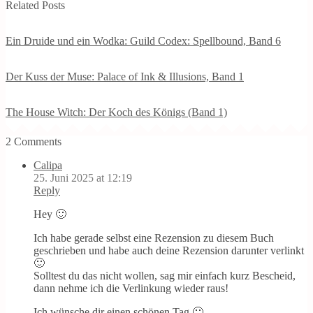
Related Posts
Ein Druide und ein Wodka: Guild Codex: Spellbound, Band 6
Der Kuss der Muse: Palace of Ink & Illusions, Band 1
The House Witch: Der Koch des Königs (Band 1)
2 Comments
Calipa
25. Juni 2025 at 12:19
Reply
Hey 🙂
Ich habe gerade selbst eine Rezension zu diesem Buch
geschrieben und habe auch deine Rezension darunter verlinkt
🙂
Solltest du das nicht wollen, sag mir einfach kurz Bescheid,
dann nehme ich die Verlinkung wieder raus!
Ich wünsche dir einen schönen Tag 🙂