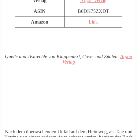
Verlag
Argon Verlag
ASIN
B0DK75ZXDT
Amazon
Link
Quelle und Textrechte von Klappentext, Cover und Zitaten:
Argon
Verlag
Nach dem überraschenden Unfall auf dem Heimweg, als Tate und