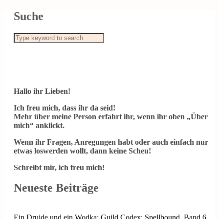
Suche
Hallo ihr Lieben!
Ich freu mich, dass ihr da seid!
Mehr über meine Person erfahrt ihr, wenn ihr oben „Über
mich“ anklickt.
Wenn ihr Fragen, Anregungen habt oder auch einfach nur
etwas loswerden wollt, dann keine Scheu!
Schreibt mir, ich freu mich!
Neueste Beiträge
Ein Druide und ein Wodka: Guild Codex: Spellbound, Band 6