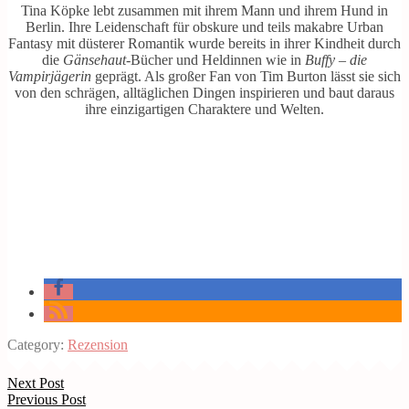
Tina Köpke lebt zusammen mit ihrem Mann und ihrem Hund in
Berlin. Ihre Leidenschaft für obskure und teils makabre Urban
Fantasy mit düsterer Romantik wurde bereits in ihrer Kindheit durch
die
Gänsehaut
-Bücher und Heldinnen wie in
Buffy – die
Vampirjägerin
geprägt. Als großer Fan von Tim Burton lässt sie sich
von den schrägen, alltäglichen Dingen inspirieren und baut daraus
ihre einzigartigen Charaktere und Welten.
Category:
Rezension
Next Post
Previous Post