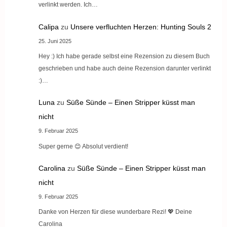
verlinkt werden. Ich…
Calipa
zu
Unsere verfluchten Herzen: Hunting Souls 2
25. Juni 2025
Hey :) Ich habe gerade selbst eine Rezension zu diesem Buch
geschrieben und habe auch deine Rezension darunter verlinkt
:)…
Luna
zu
Süße Sünde – Einen Stripper küsst man
nicht
9. Februar 2025
Super gerne 😊 Absolut verdient!
Carolina
zu
Süße Sünde – Einen Stripper küsst man
nicht
9. Februar 2025
Danke von Herzen für diese wunderbare Rezi! 💖 Deine
Carolina