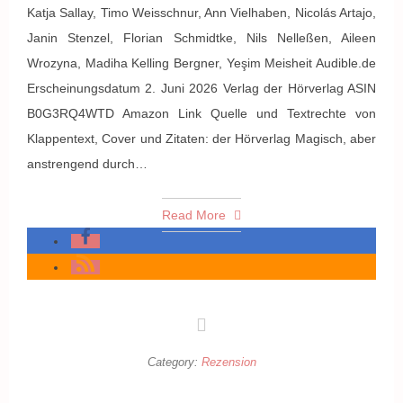
Katja Sallay, Timo Weisschnur, Ann Vielhaben, Nicolás Artajo,
Janin Stenzel, Florian Schmidtke, Nils Nelleßen, Aileen
Wrozyna, Madiha Kelling Bergner, Yeşim Meisheit Audible.de
Erscheinungsdatum 2. Juni 2026 Verlag der Hörverlag ASIN
B0G3RQ4WTD Amazon Link Quelle und Textrechte von
Klappentext, Cover und Zitaten: der Hörverlag Magisch, aber
anstrengend durch…
Read More
Category:
Rezension