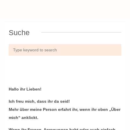
Suche
Hallo ihr Lieben!
Ich freu mich, dass ihr da seid!
Mehr über meine Person erfahrt ihr, wenn ihr oben „Über
mich“ anklickt.
Wenn ihr Fragen, Anregungen habt oder auch einfach