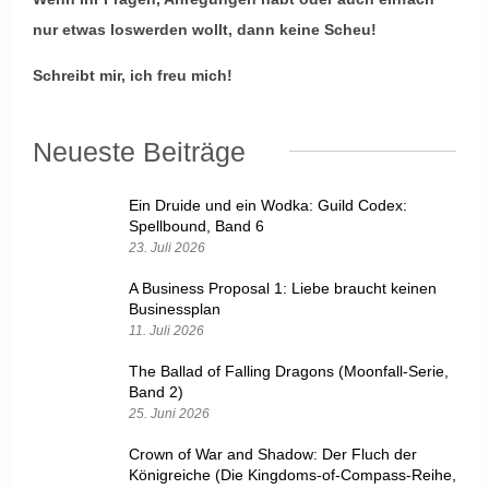
nur etwas loswerden wollt, dann keine Scheu!
Schreibt mir, ich freu mich!
Neueste Beiträge
Ein Druide und ein Wodka: Guild Codex:
Spellbound, Band 6
23. Juli 2026
A Business Proposal 1: Liebe braucht keinen
Businessplan
11. Juli 2026
The Ballad of Falling Dragons (Moonfall-Serie,
Band 2)
25. Juni 2026
Crown of War and Shadow: Der Fluch der
Königreiche (Die Kingdoms-of-Compass-Reihe,