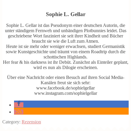
Sophie L. Gellar
Sophie L. Gellar ist das Pseudonym einer deutschen Autorin, die
unter ständigem Fernweh und unbändigen Plotbunnies leidet. Das
geschriebene Wort fasziniert sie seit ihrer Kindheit und Bücher
braucht sie wie die Luft zum Atmen.
Heute ist sie mehr oder weniger erwachsen, studiert Germanistik
sowie Kunstgeschichte und träumt von einem Roadtrip durch die
schottischen Highlands.
Her fear & his darkness ist ihr Debüt. Zunächst als Einteiler geplant,
wird es nun als Dilogie erscheinen.
Über eine Nachricht oder einen Besuch auf ihren Social Media-
Kanälen freut sie sich sehr:
www.facebook.de/sophielgellar
www.instagram.com/sophielgellar
Category:
Rezension