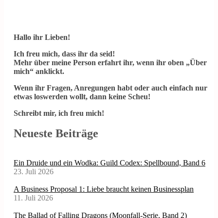
Hallo ihr Lieben!
Ich freu mich, dass ihr da seid!
Mehr über meine Person erfahrt ihr, wenn ihr oben „Über
mich“ anklickt.
Wenn ihr Fragen, Anregungen habt oder auch einfach nur
etwas loswerden wollt, dann keine Scheu!
Schreibt mir, ich freu mich!
Neueste Beiträge
Ein Druide und ein Wodka: Guild Codex: Spellbound, Band 6
23. Juli 2026
A Business Proposal 1: Liebe braucht keinen Businessplan
11. Juli 2026
The Ballad of Falling Dragons (Moonfall-Serie, Band 2)