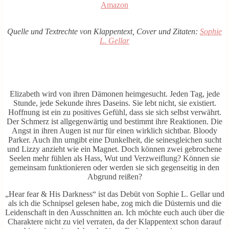
Amazon
Quelle und Textrechte von Klappentext, Cover und Zitaten:
Sophie
L. Gellar
Elizabeth wird von ihren Dämonen heimgesucht. Jeden Tag, jede
Stunde, jede Sekunde ihres Daseins. Sie lebt nicht, sie existiert.
Hoffnung ist ein zu positives Gefühl, dass sie sich selbst verwährt.
Der Schmerz ist allgegenwärtig und bestimmt ihre Reaktionen. Die
Angst in ihren Augen ist nur für einen wirklich sichtbar. Bloody
Parker. Auch ihn umgibt eine Dunkelheit, die seinesgleichen sucht
und Lizzy anzieht wie ein Magnet. Doch können zwei gebrochene
Seelen mehr fühlen als Hass, Wut und Verzweiflung? Können sie
gemeinsam funktionieren oder werden sie sich gegenseitig in den
Abgrund reißen?
„Hear fear & His Darkness“ ist das Debüt von Sophie L. Gellar und
als ich die Schnipsel gelesen habe, zog mich die Düsternis und die
Leidenschaft in den Ausschnitten an. Ich möchte euch auch über die
Charaktere nicht zu viel verraten, da der Klappentext schon darauf