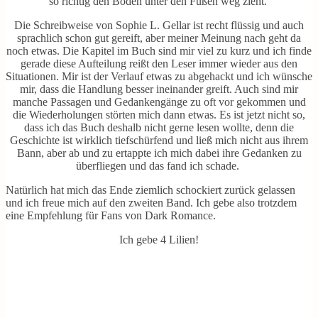
so richtig den Boden unter den Füßen weg zieht.
Die Schreibweise von Sophie L. Gellar ist recht flüssig und auch
sprachlich schon gut gereift, aber meiner Meinung nach geht da
noch etwas. Die Kapitel im Buch sind mir viel zu kurz und ich finde
gerade diese Aufteilung reißt den Leser immer wieder aus den
Situationen. Mir ist der Verlauf etwas zu abgehackt und ich wünsche
mir, dass die Handlung besser ineinander greift. Auch sind mir
manche Passagen und Gedankengänge zu oft vor gekommen und
die Wiederholungen störten mich dann etwas. Es ist jetzt nicht so,
dass ich das Buch deshalb nicht gerne lesen wollte, denn die
Geschichte ist wirklich tiefschürfend und ließ mich nicht aus ihrem
Bann, aber ab und zu ertappte ich mich dabei ihre Gedanken zu
überfliegen und das fand ich schade.
Natürlich hat mich das Ende ziemlich schockiert zurück gelassen
und ich freue mich auf den zweiten Band. Ich gebe also trotzdem
eine Empfehlung für Fans von Dark Romance.
Ich gebe 4 Lilien!