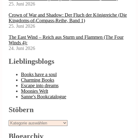
25. Juni 2026
Crown of War and Shadow: Der Fluch der Königreiche (Die
Kingdoms-of-Compass-Reihe, Band 1)
25. Juni 2026
The East Wind – Reich aus Sturm und Flammen (The Four
Winds 4):
24. Juni 2026
Lieblingsblogs
Books have a soul
Charming Books
Escape into dreams
Moonies Welt
Sanne's Bookcatalogue
Stöbern
Stöbern
Blogarchiv