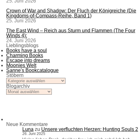
25. Juni 2026
Crown of War and Shadow: Der Fluch der Königreiche (Die
Kingdoms-of-Compass-Reihe, Band 1)
25. Juni 2026
The East Wind – Reich aus Sturm und Flammen (The Four
Winds 4):
24. Juni 2026
Lieblingsblogs
Books have a soul
Charming Books
Escape into dreams
Moonies Welt
Sanne's Bookcatalogue
Stöbern
Stöbern
Blogarchiv
Blogarchiv
Neue Kommentare
Luna
zu
Unsere verfluchten Herzen: Hunting Souls 2
26. Juni 2025