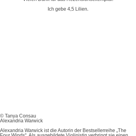
Ich gebe 4,5 Lilien.
© Tanya Consau
A
lexandria Warwick
Alexandria Warwick ist die Autorin der Bestsellerreihe „The
Four Winds“. Als ausgebildete Violinistin verbringt sie einen