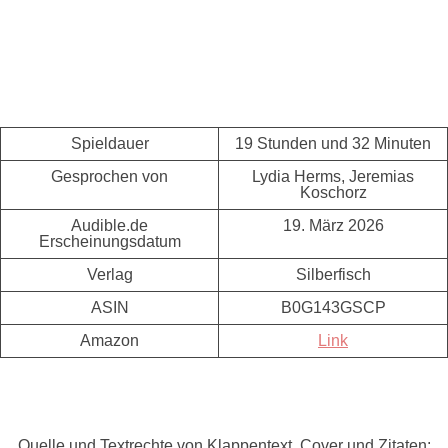
Spieldauer
19 Stunden und 32 Minuten
Gesprochen von
Lydia Herms, Jeremias
Koschorz
Audible.de
19. März 2026
Erscheinungsdatum
Verlag
Silberfisch
ASIN
B0G143GSCP
Amazon
Link
Quelle und Textrechte von Klappentext, Cover und Zitaten: