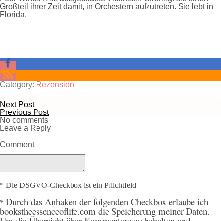
Großteil ihrer Zeit damit, in Orchestern aufzutreten. Sie lebt in
Florida.
Category:
Rezension
Next Post
Previous Post
No comments
Leave a Reply
Comment
* Die DSGVO-Checkbox ist ein Pflichtfeld
Durch
das Anhaken der folgenden Checkbox erlaube ich
*
bookstheessenceoflife.com die Speicherung meiner Daten.
Um die Übersicht über Kommentare zu behalten und