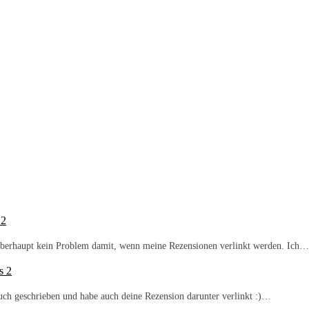
 2
b überhaupt kein Problem damit, wenn meine Rezensionen verlinkt werden. Ich…
s 2
Buch geschrieben und habe auch deine Rezension darunter verlinkt :)…