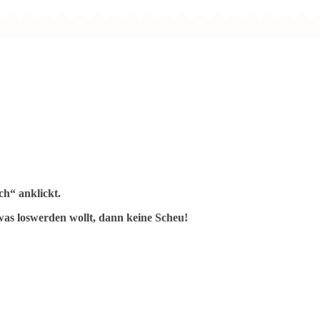
h“ anklickt.
as loswerden wollt, dann keine Scheu!