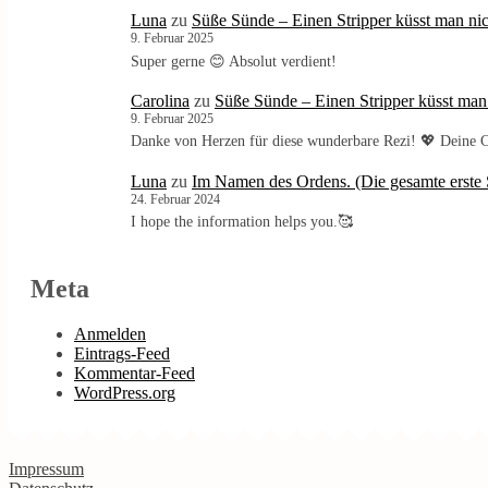
Luna
zu
Süße Sünde – Einen Stripper küsst man nic
9. Februar 2025
Super gerne 😊 Absolut verdient!
Carolina
zu
Süße Sünde – Einen Stripper küsst man
9. Februar 2025
Danke von Herzen für diese wunderbare Rezi! 💖 Deine C
Luna
zu
Im Namen des Ordens. (Die gesamte erste S
24. Februar 2024
I hope the information helps you.🥰
Meta
Anmelden
Eintrags-Feed
Kommentar-Feed
WordPress.org
Impressum