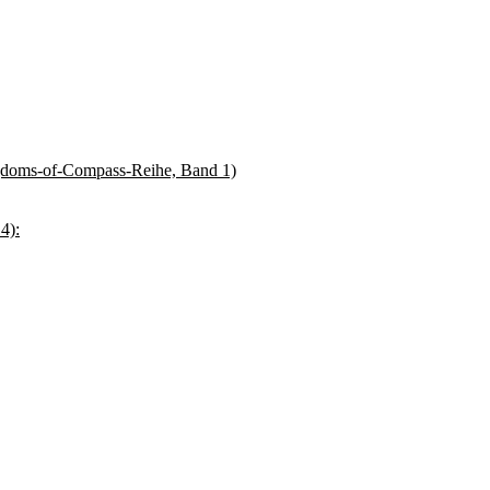
gdoms-of-Compass-Reihe, Band 1)
4):