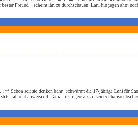
bester Freund – scheint ihn zu durchschauen. Lani hingegen ahnt noc
** Schon seit sie denken kann, schwärmt die 17-jährige Lani für Sam, 
h stets kalt und abweisend. Ganz im Gegensatz zu seiner charismatisch