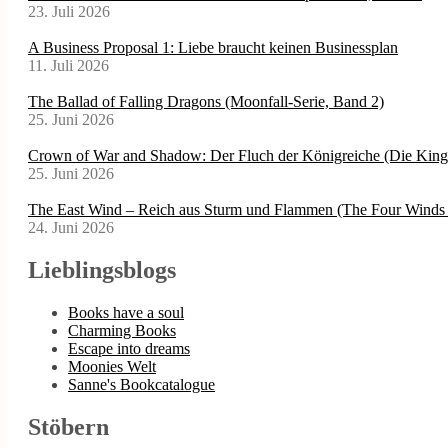
23. Juli 2026
A Business Proposal 1: Liebe braucht keinen Businessplan
11. Juli 2026
The Ballad of Falling Dragons (Moonfall-Serie, Band 2)
25. Juni 2026
Crown of War and Shadow: Der Fluch der Königreiche (Die Kin
25. Juni 2026
The East Wind – Reich aus Sturm und Flammen (The Four Winds 
24. Juni 2026
Lieblingsblogs
Books have a soul
Charming Books
Escape into dreams
Moonies Welt
Sanne's Bookcatalogue
Stöbern