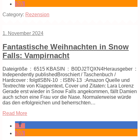
Category:
Rezension
1. November 2024
Fantastische Weihnachten in Snow
Falls: Vampirnacht
Dateigröße ‏ : ‎ 6515 KBASIN ‏ : ‎ B0DJ2TQXN4Herausgeber ‏ :
Independently publishedBroschiert ‏/ Taschenbuch /
Hardcover : folgtISBN-10 ‏ : ISBN-13 ‏ :Amazon Quelle und
Textrechte von Klappentext, Cover und Zitaten: Lara Lorenz
Gerade erst wieder in Snow Falls angekommen, fällt Damien
auch schon eine Frau vor die Nase. Normalerweise würde
das den erfolgreichen und beherrschten…
Read More