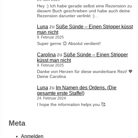
Hey :) Ich habe gerade selbst eine Rezension zu
diesem Buch geschrieben und habe auch deine
Rezension darunter verlinkt :)…
Luna
zu
Süße Sünde – Einen Stripper küsst
man nicht
9. Februar 2025
Super gerne 😊 Absolut verdient!
Carolina
zu
Süße Sünde – Einen Stripper
küsst man nicht
9. Februar 2025
Danke von Herzen für diese wunderbare Rezi! 💖
Deine Carolina
Luna
zu
Im Namen des Ordens. (Die
gesamte erste Staffel)
24. Februar 2024
I hope the information helps you.🥰
Meta
Anmelden