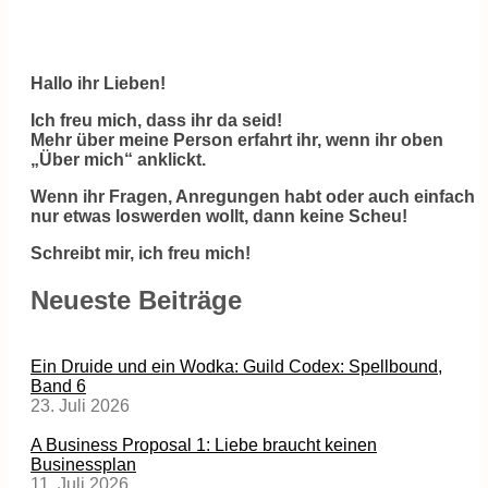
Hallo ihr Lieben!
Ich freu mich, dass ihr da seid!
Mehr über meine Person erfahrt ihr, wenn ihr oben
„Über mich“ anklickt.
Wenn ihr Fragen, Anregungen habt oder auch einfach
nur etwas loswerden wollt, dann keine Scheu!
Schreibt mir, ich freu mich!
Neueste Beiträge
Ein Druide und ein Wodka: Guild Codex: Spellbound,
Band 6
23. Juli 2026
A Business Proposal 1: Liebe braucht keinen
Businessplan
11. Juli 2026