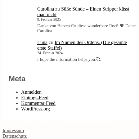
Carolina
zu
Süße Sünde – Einen Stripper küsst
man nicht
9. Februar 2025
Danke von Herzen für diese wunderbare Rezi! 💖 Deine
Carolina
Luna
zu
Im Namen des Ordens. (Die gesamte
erste Staffel)
24. Februar 2024
I hope the information helps you.🥰
Meta
Anmelden
Eintrags-Feed
Kommentar-Feed
WordPress.org
Impressum
Datenschutz