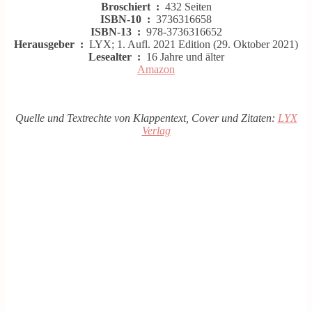
Broschiert ‏ : ‎
432 Seiten
ISBN-10 ‏ : ‎
3736316658
ISBN-13 ‏ : ‎
978-3736316652
Herausgeber ‏ : ‎
LYX; 1. Aufl. 2021 Edition (29. Oktober 2021)
Lesealter ‏ : ‎
16 Jahre und älter
Amazon
Quelle und Textrechte von Klappentext, Cover und Zitaten:
LYX
Verlag