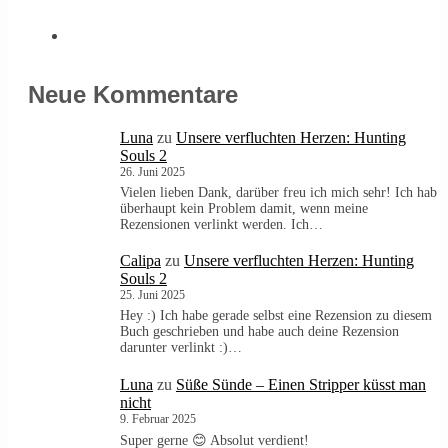
Neue Kommentare
Luna
zu
Unsere verfluchten Herzen: Hunting
Souls 2
26. Juni 2025
Vielen lieben Dank, darüber freu ich mich sehr! Ich hab
überhaupt kein Problem damit, wenn meine
Rezensionen verlinkt werden. Ich…
Calipa
zu
Unsere verfluchten Herzen: Hunting
Souls 2
25. Juni 2025
Hey :) Ich habe gerade selbst eine Rezension zu diesem
Buch geschrieben und habe auch deine Rezension
darunter verlinkt :)…
Luna
zu
Süße Sünde – Einen Stripper küsst man
nicht
9. Februar 2025
Super gerne 😊 Absolut verdient!