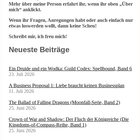
Mehr über meine Person erfahrt ihr, wenn ihr oben „Über
mich“ anklickt.
Wenn ihr Fragen, Anregungen habt oder auch einfach nur
etwas loswerden wollt, dann keine Scheu!
Schreibt mir, ich freu mich!
Neueste Beiträge
Ein Druide und ein Wodka: Guild Codex: Spellbound, Band 6
23. Juli 2026
A Business Proposal 1: Liebe braucht keinen Businessplan
11. Juli 2026
The Ballad of Falling Dragons (Moonfall-Serie, Band 2)
25. Juni 2026
Crown of War and Shadow: Der Fluch der Königreiche (Die
Kingdoms-of-Compass-Reihe, Band 1)
25. Juni 2026