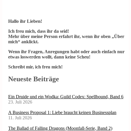
Hallo ihr Lieben!
Ich freu mich, dass ihr da seid!
Mehr über meine Person erfahrt ihr, wenn ihr oben „Über
mich“ anklickt.
Wenn ihr Fragen, Anregungen habt oder auch einfach nur
etwas loswerden wollt, dann keine Scheu!
Schreibt mir, ich freu mich!
Neueste Beiträge
Ein Druide und ein Wodka: Guild Codex: Spellbound, Band 6
23. Juli 2026
A Business Proposal 1: Liebe braucht keinen Businessplan
11. Juli 2026
The Ballad of Falling Dragons (Moonfall-Serie, Band 2)