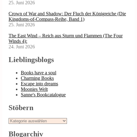
25. Juni 2026
Crown of War and Shadow: Der Fluch der Königreiche (Die
Kingdoms-of-Compass-Reihe, Band 1)
25. Juni 2026
The East Wind – Reich aus Sturm und Flammen (The Four
Winds 4):
24. Juni 2026
Lieblingsblogs
Books have a soul
Charming Books
Escape into dreams
Moonies Welt
Sanne's Bookcatalogue
Stöbern
Stöbern
Blogarchiv