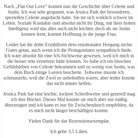
Nach „Flat Out Love“ kommt nun die Geschichte über Celeste und
Justin. Ich war sehr gespannt, was Jessica Park der besonderen,
speziellen Celeste angedacht hatte. Sie tut sich wirklich schwer im
Leben. Soziale Kontakte sind absolut nicht ihr Ding, mit ihrer hohen
Intelligenz wird das alles auch nicht leichter, doch als sie Justin
kennen lernt, kommt Hoffnung in die junge Frau.
Leider hat die dritte Erzählform dem emotionalen Hergang nichts
Gutes getan, auch wenn ich die Protagonisten sympathisch finde.
Ich wäre absolut für eine Ich-Sichtweise gewesen, weil ich mich in
die besser rein versetzen hätte können. So habe ich ein bisschen
Gefühlsleben von Celeste bekommen und zu wenig von Justin, was
dem Buch einige Leeren bescherte. Teilweise musste ich
schmunzeln, weil die Zwei so unbeholfen waren, aber leider konnte
das nicht immer helfen.
Jessica Park hat eine leichte, lockere Schreibweise und generell mag
ich ihre Bücher. Dieses Mal konnte sie mich aber nur mäßig
überzeugen und ich kann es nur für Zwischendurch empfehlen, da
es mich nicht länger beschäftigen konnte.
Vielen Dank für das Rezensionsexemplar.
Ich gebe 3,5 Lilien.