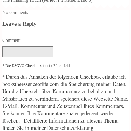
The Finishing Touch (Perfect-Fit-Reihe, Band 3)
No comments
Leave a Reply
Comment
* Die DSGVO-Checkbox ist ein Pflichtfeld
Durch
das Anhaken der folgenden Checkbox erlaube ich
*
bookstheessenceoflife.com die Speicherung meiner Daten.
Um die Übersicht über Kommentare zu behalten und
Missbrauch zu verhindern, speichert diese Webseite Name,
E-Mail, Kommentar und Zeitstempel Ihres Kommentars.
Sie können Ihre Kommentare später jederzeit wieder
löschen.
Detaillierte Informationen zu diesem Thema
finden Sie in meiner
Datenschutzerklärung
.