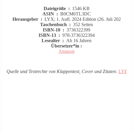
Dateigröße ‏ : ‎
1546 KB
ASIN ‏ : ‎
B0CM6TL3DC
Herausgeber ‏ : ‎
LYX; 1. Aufl. 2024 Edition (26. Juli 202
Taschenbuch ‏ : ‎
352 Seiten
ISBN-10 ‏ : ‎
3736322399
ISBN-13 ‏ : ‎
978-3736322394
Lesealter ‏ : ‎
Ab 16 Jahren
Übersetzer*in :
Amazon
Quelle und Textrechte von Klappentext, Cover und Zitaten:
LYX