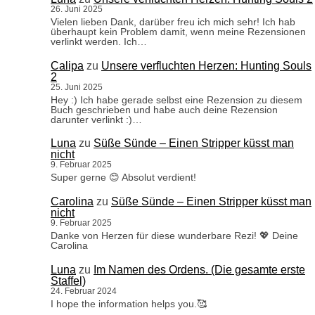
26. Juni 2025
Vielen lieben Dank, darüber freu ich mich sehr! Ich hab
überhaupt kein Problem damit, wenn meine Rezensionen
verlinkt werden. Ich…
Calipa
zu
Unsere verfluchten Herzen: Hunting Souls
2
25. Juni 2025
Hey :) Ich habe gerade selbst eine Rezension zu diesem
Buch geschrieben und habe auch deine Rezension
darunter verlinkt :)…
Luna
zu
Süße Sünde – Einen Stripper küsst man
nicht
9. Februar 2025
Super gerne 😊 Absolut verdient!
Carolina
zu
Süße Sünde – Einen Stripper küsst man
nicht
9. Februar 2025
Danke von Herzen für diese wunderbare Rezi! 💖 Deine
Carolina
Luna
zu
Im Namen des Ordens. (Die gesamte erste
Staffel)
24. Februar 2024
I hope the information helps you.🥰