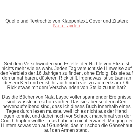
Quelle und Textrechte von Klappentext, Cover und Zitaten:
Nala Layden
Seit dem Verschwinden von Estelle, der Nichte von Eliza ist
nichts mehr wie es wahr. Jeden Tag versucht sie Hinweise auf
den Verbleib der 16 Jährigen zu finden, ohne Erfolg. Bis sie auf
den unnahbaren, düsteren Rick trifft. Irgendwas ist seltsam an
diesem Kerl und er ist ihr auch noch viel zu aufmerksam. Ob
Rick etwas mit dem Verschwinden von Stella zu tun hat?
Das die Bücher von Nala Layoc voller spannender Ereignisse
sind, wusste ich schon vorher. Das sie aber so dermaßen
nervenaufreibend sind, dass ich dieses Buch innerhalb eines
Tages durch lesen musste, weil ich es nicht aus der Hand
legen konnte, und dabei noch vor Schreck manchmal von der
Couch hüpfen wollte – das habe ich nicht erwartet! Mir ging der
Hintern sowas von auf Grundeis, das mir schon die Gänsehaut
auf den Armen stand.