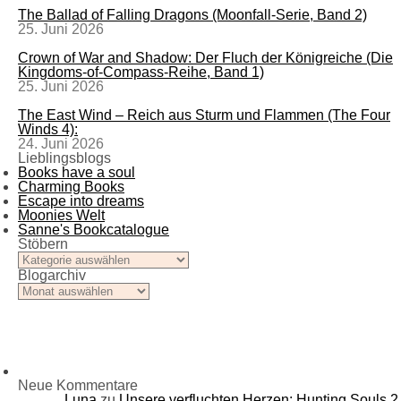
The Ballad of Falling Dragons (Moonfall-Serie, Band 2)
25. Juni 2026
Crown of War and Shadow: Der Fluch der Königreiche (Die
Kingdoms-of-Compass-Reihe, Band 1)
25. Juni 2026
The East Wind – Reich aus Sturm und Flammen (The Four
Winds 4):
24. Juni 2026
Lieblingsblogs
Books have a soul
Charming Books
Escape into dreams
Moonies Welt
Sanne's Bookcatalogue
Stöbern
Stöbern
Blogarchiv
Blogarchiv
Neue Kommentare
Luna
zu
Unsere verfluchten Herzen: Hunting Souls 2