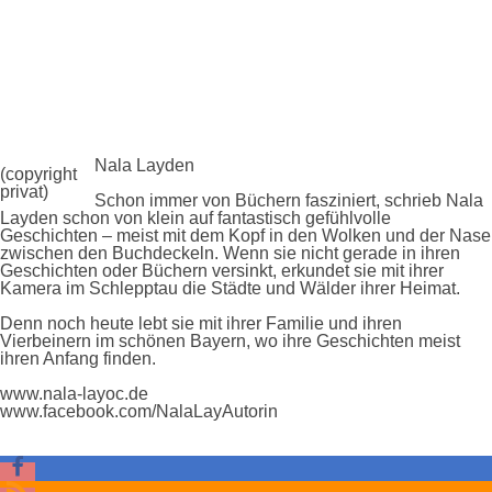
Nala Layden
(copyright
privat)
Schon immer von Büchern fasziniert, schrieb Nala
Layden schon von klein auf fantastisch gefühlvolle
Geschichten – meist mit dem Kopf in den Wolken und der Nase
zwischen den Buchdeckeln. Wenn sie nicht gerade in ihren
Geschichten oder Büchern versinkt, erkundet sie mit ihrer
Kamera im Schlepptau die Städte und Wälder ihrer Heimat.
Denn noch heute lebt sie mit ihrer Familie und ihren
Vierbeinern im schönen Bayern, wo ihre Geschichten meist
ihren Anfang finden.
www.nala-layoc.de
www.facebook.com/NalaLayAutorin