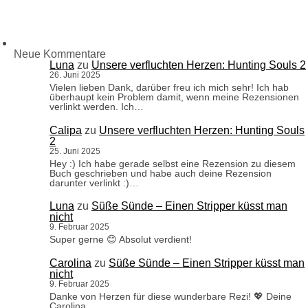
Neue Kommentare
Luna
zu
Unsere verfluchten Herzen: Hunting Souls 2
26. Juni 2025
Vielen lieben Dank, darüber freu ich mich sehr! Ich hab
überhaupt kein Problem damit, wenn meine Rezensionen
verlinkt werden. Ich…
Calipa
zu
Unsere verfluchten Herzen: Hunting Souls
2
25. Juni 2025
Hey :) Ich habe gerade selbst eine Rezension zu diesem
Buch geschrieben und habe auch deine Rezension
darunter verlinkt :)…
Luna
zu
Süße Sünde – Einen Stripper küsst man
nicht
9. Februar 2025
Super gerne 😊 Absolut verdient!
Carolina
zu
Süße Sünde – Einen Stripper küsst man
nicht
9. Februar 2025
Danke von Herzen für diese wunderbare Rezi! 💖 Deine
Carolina