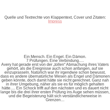
Quelle und Textrechte von Klappentext, Cover und Zitaten:
Impress
Ein Mensch. Ein Engel. Ein Dämon.
7 Prüfungen. Eine Verbindung….
Avery hat gerade erst von der „tollen“ Abmachung ihres Vaters
gehört, als die Ereignisse auch schon anfangen, auf sie
einzuprasseln. Natürlich war ihr irgendwie schon bewusst,
dass es andere übernatürliche Wesen als Engel und Dämonen
geben könnte, doch damit hätte sie nicht gerechnet. Ganz nah
in ihrer Umgebung, näher als sie es für möglich gehalten
hätte…. Ein Schock trifft auf den nächsten und es dauert nicht
lange bis die drei ihrer ersten Prüfung ins Auge sehen müssen,
und die Begeisterung hält sich verständlicherweise in
Grenzen…