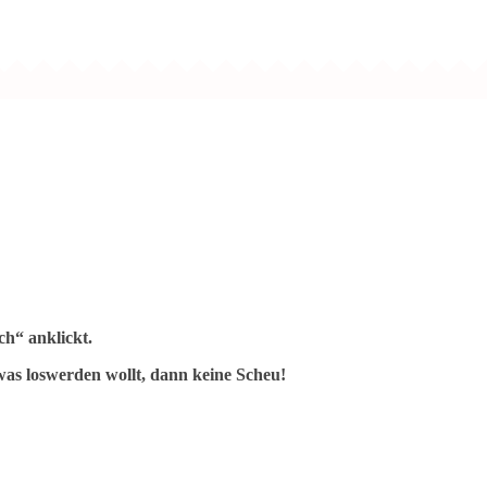
h“ anklickt.
as loswerden wollt, dann keine Scheu!