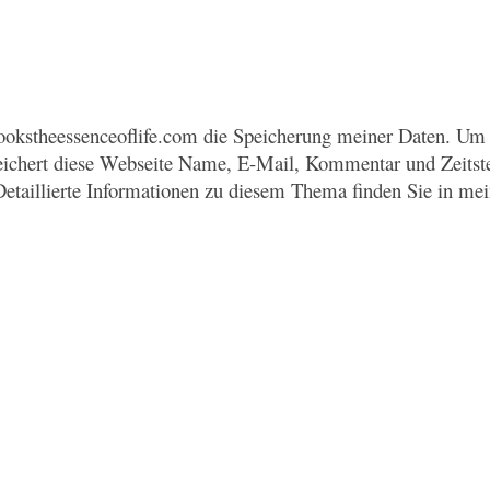
okstheessenceoflife.com die Speicherung meiner Daten. Um 
eichert diese Webseite Name, E-Mail, Kommentar und Zeitst
Detaillierte Informationen zu diesem Thema finden Sie in me