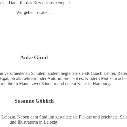
elen Dank für das Rezensionsexemplar.
Wir geben 5 Lilien.
Anke Girod
 an verschiedenen Schulen, zudem begleitete sie als Coach Lehrer, Refe
Egal, ob als Lehrerin oder Autorin: Sie liebt es, Kindern Mut zu mach
t mit ihrem Mann, zwei Kindern und einem Kater in Hamburg.
Susanne Göhlich
Leipzig. Neben dem Studium gestaltete sie Plakate und zeichnete. Seit 2
und Illustratorin in Leipzig.