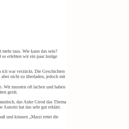
t mehr raus. Wie kann das sein?
o erlebten wir ein paar lustige
h ich war verzückt. Die Geschichten
 aber nicht zu überladen, jedoch mit
en. Wir mussten oft lachen und haben
ten gerät.
fantastisch, das Anke Girod das Thema
Autorin hat das sehr gut erklärt.
aß und können „Marzi rettet die