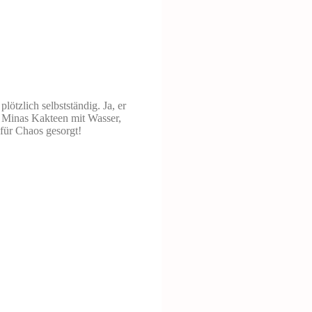
ötzlich selbstständig. Ja, er
zi Minas Kakteen mit Wasser,
 für Chaos gesorgt!