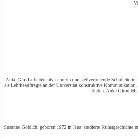
Vi
Anke Girod arbeitete als Lehrerin und stellvertretende Schulleiterin
als Lehrbeauftragte an der Universität konstruktive Kommunikation. 
finden. Anke Girod leb
Susanne Göhlich, geboren 1972 in Jena, studierte Kunstgeschichte in 