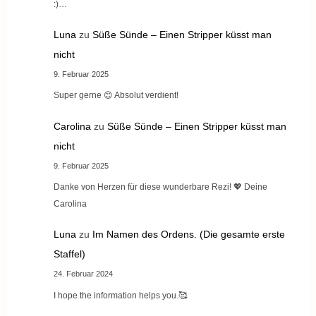
:)…
Luna
zu
Süße Sünde – Einen Stripper küsst man
nicht
9. Februar 2025
Super gerne 😊 Absolut verdient!
Carolina
zu
Süße Sünde – Einen Stripper küsst man
nicht
9. Februar 2025
Danke von Herzen für diese wunderbare Rezi! 💖 Deine
Carolina
Luna
zu
Im Namen des Ordens. (Die gesamte erste
Staffel)
24. Februar 2024
I hope the information helps you.🥰