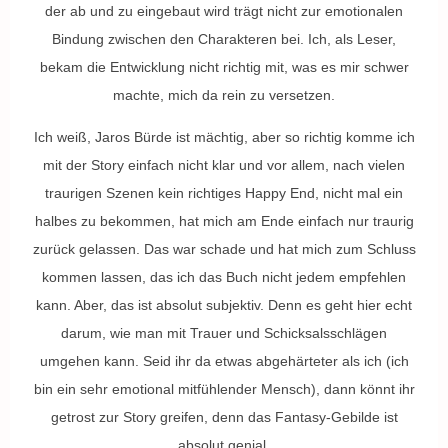
der ab und zu eingebaut wird trägt nicht zur emotionalen
Bindung zwischen den Charakteren bei. Ich, als Leser,
bekam die Entwicklung nicht richtig mit, was es mir schwer
machte, mich da rein zu versetzen.
Ich weiß, Jaros Bürde ist mächtig, aber so richtig komme ich
mit der Story einfach nicht klar und vor allem, nach vielen
traurigen Szenen kein richtiges Happy End, nicht mal ein
halbes zu bekommen, hat mich am Ende einfach nur traurig
zurück gelassen. Das war schade und hat mich zum Schluss
kommen lassen, das ich das Buch nicht jedem empfehlen
kann. Aber, das ist absolut subjektiv. Denn es geht hier echt
darum, wie man mit Trauer und Schicksalsschlägen
umgehen kann. Seid ihr da etwas abgehärteter als ich (ich
bin ein sehr emotional mitfühlender Mensch), dann könnt ihr
getrost zur Story greifen, denn das Fantasy-Gebilde ist
absolut genial.