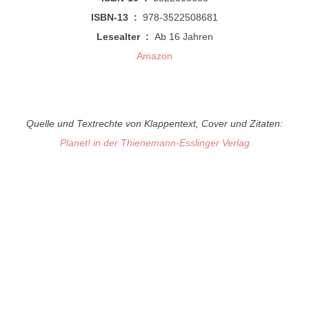
ISBN-13 ‏ : ‎
978-3522508681
Lesealter ‏ : ‎
Ab 16 Jahren
Amazon
Quelle und Textrechte von Klappentext, Cover und Zitaten:
Planet! in der Thienemann-Esslinger Verlag