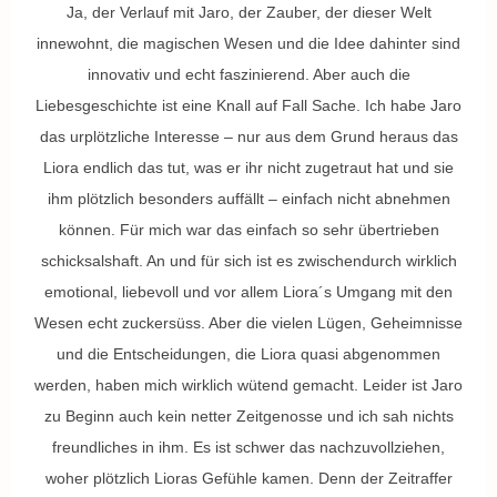
Ja, der Verlauf mit Jaro, der Zauber, der dieser Welt
innewohnt, die magischen Wesen und die Idee dahinter sind
innovativ und echt faszinierend. Aber auch die
Liebesgeschichte ist eine Knall auf Fall Sache. Ich habe Jaro
das urplötzliche Interesse – nur aus dem Grund heraus das
Liora endlich das tut, was er ihr nicht zugetraut hat und sie
ihm plötzlich besonders auffällt – einfach nicht abnehmen
können. Für mich war das einfach so sehr übertrieben
schicksalshaft. An und für sich ist es zwischendurch wirklich
emotional, liebevoll und vor allem Liora´s Umgang mit den
Wesen echt zuckersüss. Aber die vielen Lügen, Geheimnisse
und die Entscheidungen, die Liora quasi abgenommen
werden, haben mich wirklich wütend gemacht. Leider ist Jaro
zu Beginn auch kein netter Zeitgenosse und ich sah nichts
freundliches in ihm. Es ist schwer das nachzuvollziehen,
woher plötzlich Lioras Gefühle kamen. Denn der Zeitraffer