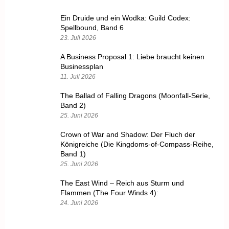
Ein Druide und ein Wodka: Guild Codex:
Spellbound, Band 6
23. Juli 2026
A Business Proposal 1: Liebe braucht keinen
Businessplan
11. Juli 2026
The Ballad of Falling Dragons (Moonfall-Serie,
Band 2)
25. Juni 2026
Crown of War and Shadow: Der Fluch der
Königreiche (Die Kingdoms-of-Compass-Reihe,
Band 1)
25. Juni 2026
The East Wind – Reich aus Sturm und
Flammen (The Four Winds 4):
24. Juni 2026