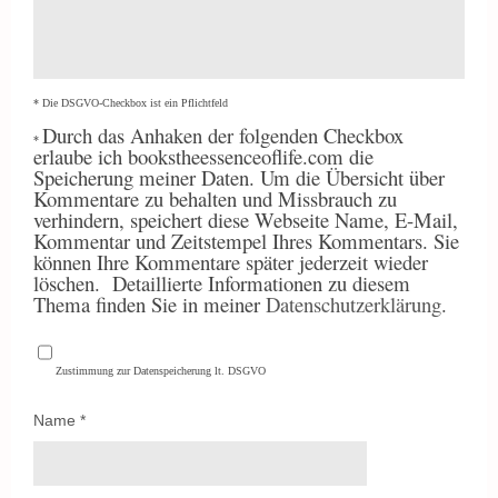
* Die DSGVO-Checkbox ist ein Pflichtfeld
Durch
das Anhaken der folgenden Checkbox
*
erlaube ich bookstheessenceoflife.com die
Speicherung meiner Daten. Um die Übersicht über
Kommentare zu behalten und Missbrauch zu
verhindern, speichert diese Webseite Name, E-Mail,
Kommentar und Zeitstempel Ihres Kommentars. Sie
können Ihre Kommentare später jederzeit wieder
löschen.
Detaillierte Informationen zu diesem
Thema finden Sie in meiner
Datenschutzerklärung
.
Zustimmung zur Datenspeicherung lt. DSGVO
Name
*