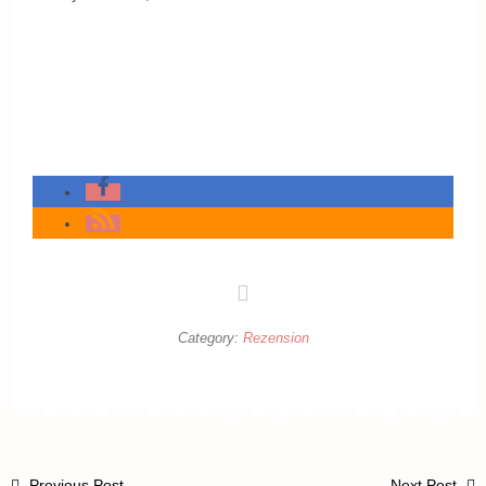
Category:
Rezension
Previous Post
Next Post