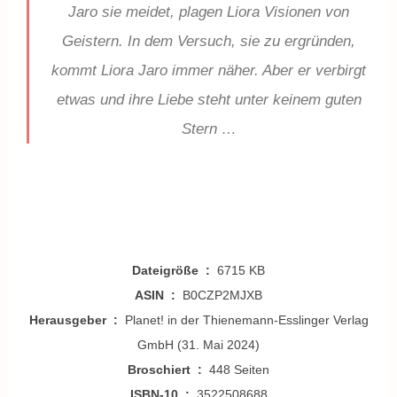
Jaro sie meidet, plagen Liora Visionen von
Geistern. In dem Versuch, sie zu ergründen,
kommt Liora Jaro immer näher. Aber er verbirgt
etwas und ihre Liebe steht unter keinem guten
Stern …
Dateigröße ‏ : ‎
6715 KB
ASIN ‏ : ‎
B0CZP2MJXB
Herausgeber ‏ : ‎
Planet! in der Thienemann-Esslinger Verlag
GmbH (31. Mai 2024)
Broschiert ‏ : ‎
448 Seiten
ISBN-10 ‏ : ‎
3522508688