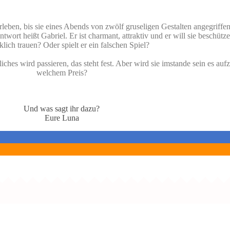
leben, bis sie eines Abends von zwölf gruseligen Gestalten angegriffen
wort heißt Gabriel. Er ist charmant, attraktiv und er will sie beschüt
lich trauen? Oder spielt er ein falschen Spiel?
iches wird passieren, das steht fest. Aber wird sie imstande sein es a
welchem Preis?
Und was sagt ihr dazu?
Eure Luna