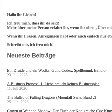
Hallo ihr Lieben!
Ich freu mich, dass ihr da seid!
Mehr über meine Person erfahrt ihr, wenn ihr oben „Über mic
Wenn ihr Fragen, Anregungen habt oder auch einfach nur etw
Schreibt mir, ich freu mich!
Neueste Beiträge
Ein Druide und ein Wodka: Guild Codex: Spellbound, Band 6
23. Juli 2026
A Business Proposal 1: Liebe braucht keinen Businessplan
11. Juli 2026
The Ballad of Falling Dragons (Moonfall-Serie, Band 2)
25. Juni 2026
Crown of War and Shadow: Der Fluch der Königreiche (Die Kin