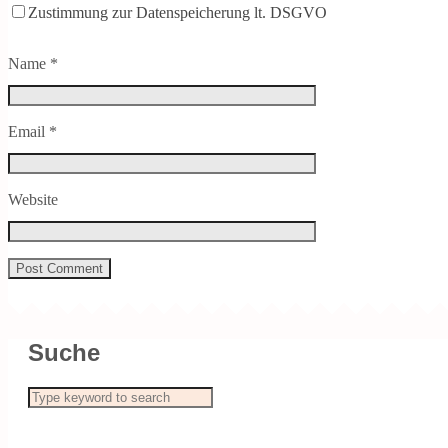
Zustimmung zur Datenspeicherung lt. DSGVO
Name
*
Email
*
Website
Suche