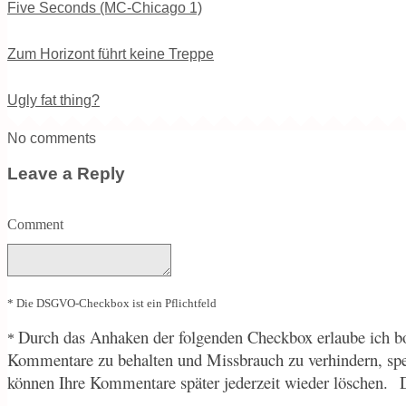
Five Seconds (MC-Chicago 1)
Zum Horizont führt keine Treppe
Ugly fat thing?
No comments
Leave a Reply
Comment
* Die DSGVO-Checkbox ist ein Pflichtfeld
Durch
das Anhaken der folgenden Checkbox erlaube ich bo
*
Kommentare zu behalten und Missbrauch zu verhindern, sp
können Ihre Kommentare später jederzeit wieder löschen.