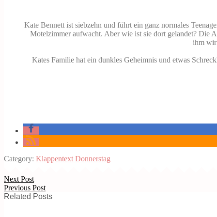
Kate Bennett ist siebzehn und führt ein ganz normales Teenager
Motelzimmer aufwacht. Aber wie ist sie dort gelandet? Die Ant
ihm wirk
Kates Familie hat ein dunkles Geheimnis und etwas Schreckl
Category:
Klappentext Donnerstag
Next Post
Previous Post
Related Posts