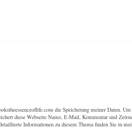
okstheessenceoflife.com die Speicherung meiner Daten. Um 
eichert diese Webseite Name, E-Mail, Kommentar und Zeitst
Detaillierte Informationen zu diesem Thema finden Sie in me