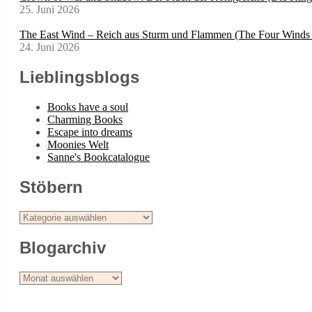
25. Juni 2026
The East Wind – Reich aus Sturm und Flammen (The Four Winds 
24. Juni 2026
Lieblingsblogs
Books have a soul
Charming Books
Escape into dreams
Moonies Welt
Sanne's Bookcatalogue
Stöbern
Stöbern
Blogarchiv
Blogarchiv