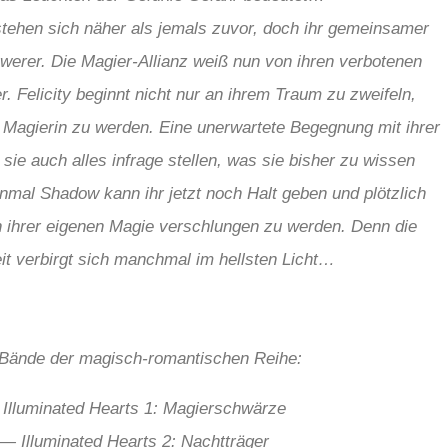
stehen sich näher als jemals zuvor, doch ihr gemeinsamer
erer. Die Magier-Allianz weiß nun von ihren verbotenen
. Felicity beginnt nicht nur an ihrem Traum zu zweifeln,
e Magierin zu werden. Eine unerwartete Begegnung mit ihrer
 sie auch alles infrage stellen, was sie bisher zu wissen
inmal Shadow kann ihr jetzt noch Halt geben und plötzlich
on ihrer eigenen Magie verschlungen zu werden. Denn die
it verbirgt sich manchmal im hellsten Licht…
 Bände der magisch-romantischen Reihe:
Illuminated Hearts 1: Magierschwärze
— Illuminated Hearts 2: Nachtträger