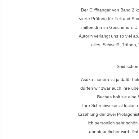
Der Cliffhänger von Band 2 ko
vierte Prüfung für Feli und 
mitten drin im Geschehen. Und
Autorin verlangt uns so viel 
alles. Schweiß, Tränen, 
Seid schon
Asuka Lionera ist ja dafür b
dürfen wir zwar auch ihre übe
Buches holt sie eine 
Ihre Schreibweise ist locker
Erzählung der zwei Protagonist
ich persönlich sehr schön
abenteuerlicher wird. Da