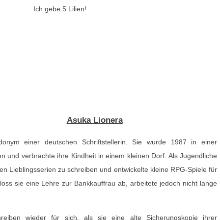
Ich gebe 5 Lilien!
Asuka Lionera
onym einer deutschen Schriftstellerin. Sie wurde 1987 in einer
en und verbrachte ihre Kindheit in einem kleinen Dorf. Als Jugendliche
ren Lieblingsserien zu schreiben und entwickelte kleine RPG-Spiele für
oss sie eine Lehre zur Bankkauffrau ab, arbeitete jedoch nicht lange
eiben wieder für sich, als sie eine alte Sicherungskopie ihrer