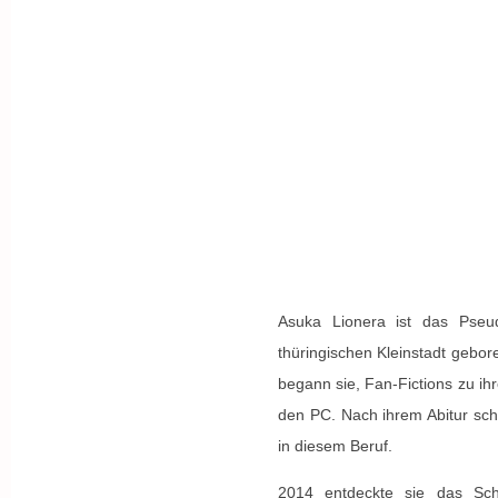
Asuka Lionera ist das Pseud
thüringischen Kleinstadt gebor
begann sie, Fan-Fictions zu ih
den PC. Nach ihrem Abitur schl
in diesem Beruf.
2014 entdeckte sie das Schr