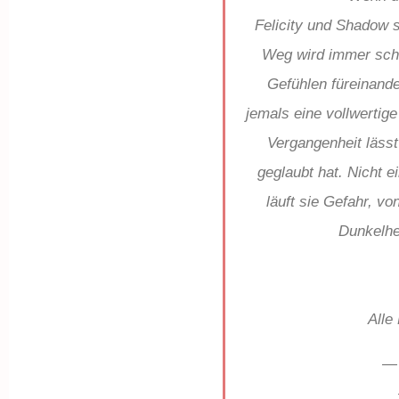
Felicity und Shadow 
Weg wird immer schw
Gefühlen füreinander
jemals eine vollwertig
Vergangenheit lässt
geglaubt hat. Nicht e
läuft sie Gefahr, v
Dunkelhe
Alle
— 