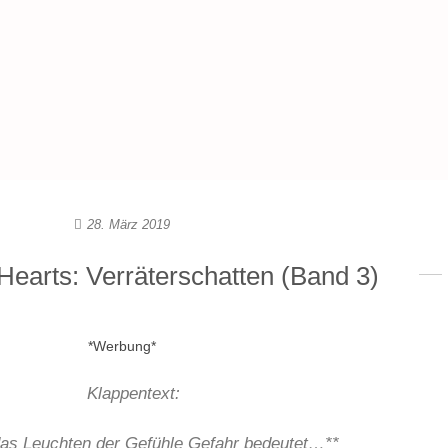
28. März 2019
 Hearts: Verräterschatten (Band 3)
*Werbung*
Klappentext:
as Leuchten der Gefühle Gefahr bedeutet…**