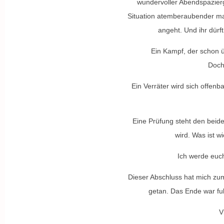
wundervoller Abendspazierg
Situation atemberaubender mac
angeht. Und ihr dürf
Ein Kampf, der schon ü
Doch 
Ein Verräter wird sich offen
Eine Prüfung steht den beiden
wird. Was ist 
Ich werde euch
Dieser Abschluss hat mich zu
getan. Das Ende war fu
V