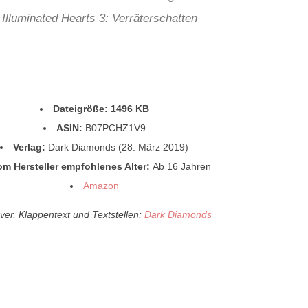
Illuminated Hearts 3: Verräterschatten
Dateigröße: 1496 KB
ASIN:
B07PCHZ1V9
Verlag:
Dark Diamonds (28. März 2019)
om Hersteller empfohlenes Alter:
Ab 16 Jahren
Amazon
ver, Klappentext und Textstellen:
Dark Diamonds