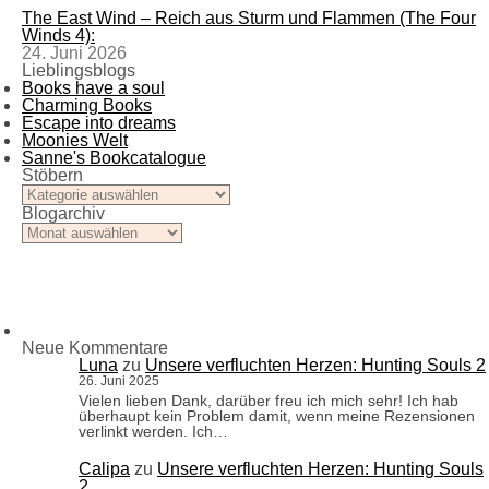
The East Wind – Reich aus Sturm und Flammen (The Four
Winds 4):
24. Juni 2026
Lieblingsblogs
Books have a soul
Charming Books
Escape into dreams
Moonies Welt
Sanne's Bookcatalogue
Stöbern
Stöbern
Blogarchiv
Blogarchiv
Neue Kommentare
Luna
zu
Unsere verfluchten Herzen: Hunting Souls 2
26. Juni 2025
Vielen lieben Dank, darüber freu ich mich sehr! Ich hab
überhaupt kein Problem damit, wenn meine Rezensionen
verlinkt werden. Ich…
Calipa
zu
Unsere verfluchten Herzen: Hunting Souls
2