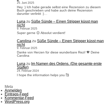
25. Juni 2025
Hey :) Ich habe gerade selbst eine Rezension zu diesem
Buch geschrieben und habe auch deine Rezension
darunter verlinkt :)…
Luna
zu
Süße Sünde – Einen Stripper küsst man
nicht
9. Februar 2025
Super gerne 😊 Absolut verdient!
Carolina
zu
Süße Sünde – Einen Stripper küsst man
nicht
9. Februar 2025
Danke von Herzen für diese wunderbare Rezi! 💖 Deine
Carolina
Luna
zu
Im Namen des Ordens. (Die gesamte erste
Staffel)
24. Februar 2024
I hope the information helps you.🥰
Meta
Anmelden
Eintrags-Feed
Kommentar-Feed
WordPress.org