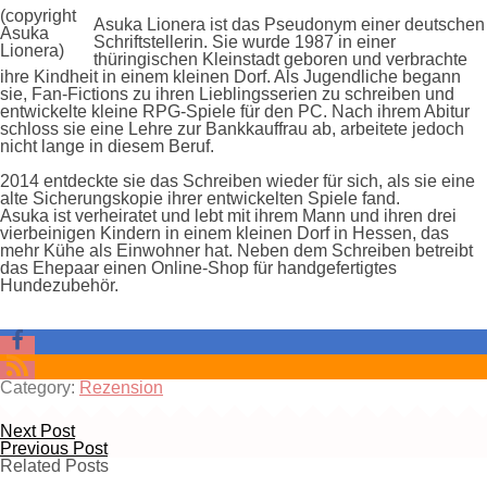
(copyright
Asuka Lionera ist das Pseudonym einer deutschen
Asuka
Schriftstellerin. Sie wurde 1987 in einer
Lionera)
thüringischen Kleinstadt geboren und verbrachte
ihre Kindheit in einem kleinen Dorf. Als Jugendliche begann
sie, Fan-Fictions zu ihren Lieblingsserien zu schreiben und
entwickelte kleine RPG-Spiele für den PC. Nach ihrem Abitur
schloss sie eine Lehre zur Bankkauffrau ab, arbeitete jedoch
nicht lange in diesem Beruf.
2014 entdeckte sie das Schreiben wieder für sich, als sie eine
alte Sicherungskopie ihrer entwickelten Spiele fand.
Asuka ist verheiratet und lebt mit ihrem Mann und ihren drei
vierbeinigen Kindern in einem kleinen Dorf in Hessen, das
mehr Kühe als Einwohner hat. Neben dem Schreiben betreibt
das Ehepaar einen Online-Shop für handgefertigtes
Hundezubehör.
Category:
Rezension
Next Post
Previous Post
Related Posts