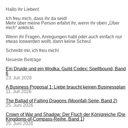
Hallo ihr Lieben!
Ich freu mich, dass ihr da seid!
Mehr über meine Person erfahrt ihr, wenn ihr oben „Über
mich“ anklickt.
Wenn ihr Fragen, Anregungen habt oder auch einfach nur
etwas loswerden wollt, dann keine Scheu!
Schreibt mir, ich freu mich!
Neueste Beiträge
Ein Druide und ein Wodka: Guild Codex: Spellbound, Band
6
23. Juli 2026
A Business Proposal 1: Liebe braucht keinen Businessplan
11. Juli 2026
The Ballad of Falling Dragons (Moonfall-Serie, Band 2)
25. Juni 2026
Crown of War and Shadow: Der Fluch der Königreiche (Die
Kingdoms-of-Compass-Reihe, Band 1)
25. Juni 2026