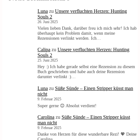
Luna
zu
Unsere verfluchten Herzen: Hunting
Souls 2
26. Juni 2025
Vielen lieben Dank, darüber freu ich mich sehr! Ich hab
überhaupt kein Problem damit, wenn meine
Rezensionen verlinkt werden. Ich…
Calipa
zu
Unsere verfluchten Herzen: Hunting
Souls 2
25. Juni 2025
Hey :) Ich habe gerade selbst eine Rezension zu diesem
Buch geschrieben und habe auch deine Rezension
darunter verlinkt :)…
Luna
zu
Süße Sünde – Einen Stripper küsst man
nicht
9. Februar 2025
Super gerne 😊 Absolut verdient!
Carolina
zu
Süße Sünde – Einen Stripper küsst
man nicht
9. Februar 2025
Danke von Herzen für diese wunderbare Rezi! 💖 Deine
Carolina