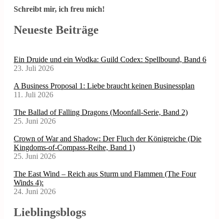
Schreibt mir, ich freu mich!
Neueste Beiträge
Ein Druide und ein Wodka: Guild Codex: Spellbound, Band 6
23. Juli 2026
A Business Proposal 1: Liebe braucht keinen Businessplan
11. Juli 2026
The Ballad of Falling Dragons (Moonfall-Serie, Band 2)
25. Juni 2026
Crown of War and Shadow: Der Fluch der Königreiche (Die
Kingdoms-of-Compass-Reihe, Band 1)
25. Juni 2026
The East Wind – Reich aus Sturm und Flammen (The Four
Winds 4):
24. Juni 2026
Lieblingsblogs