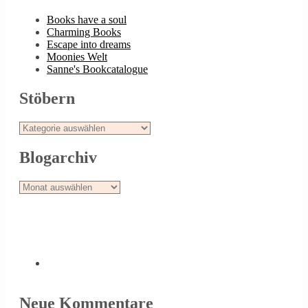
Books have a soul
Charming Books
Escape into dreams
Moonies Welt
Sanne's Bookcatalogue
Stöbern
Stöbern
Blogarchiv
Blogarchiv
Neue Kommentare