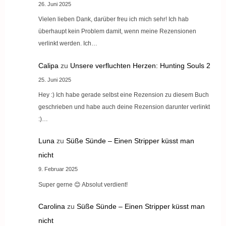
26. Juni 2025
Vielen lieben Dank, darüber freu ich mich sehr! Ich hab
überhaupt kein Problem damit, wenn meine Rezensionen
verlinkt werden. Ich…
Calipa
zu
Unsere verfluchten Herzen: Hunting Souls 2
25. Juni 2025
Hey :) Ich habe gerade selbst eine Rezension zu diesem Buch
geschrieben und habe auch deine Rezension darunter verlinkt
:)…
Luna
zu
Süße Sünde – Einen Stripper küsst man
nicht
9. Februar 2025
Super gerne 😊 Absolut verdient!
Carolina
zu
Süße Sünde – Einen Stripper küsst man
nicht