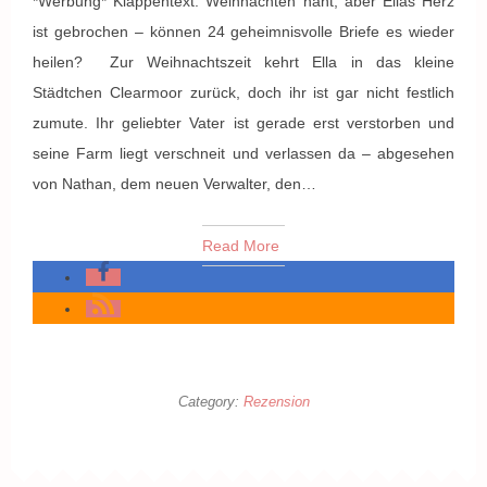
*Werbung* Klappentext: Weihnachten naht, aber Ellas Herz
ist gebrochen – können 24 geheimnisvolle Briefe es wieder
heilen? Zur Weihnachtszeit kehrt Ella in das kleine
Städtchen Clearmoor zurück, doch ihr ist gar nicht festlich
zumute. Ihr geliebter Vater ist gerade erst verstorben und
seine Farm liegt verschneit und verlassen da – abgesehen
von Nathan, dem neuen Verwalter, den…
Read More
Category:
Rezension