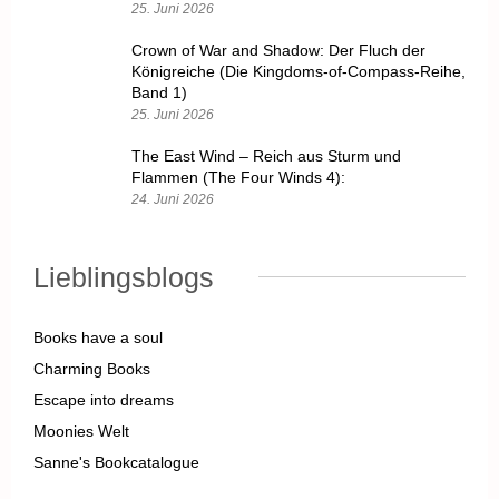
25. Juni 2026
Crown of War and Shadow: Der Fluch der
Königreiche (Die Kingdoms-of-Compass-Reihe,
Band 1)
25. Juni 2026
The East Wind – Reich aus Sturm und
Flammen (The Four Winds 4):
24. Juni 2026
Lieblingsblogs
Books have a soul
Charming Books
Escape into dreams
Moonies Welt
Sanne's Bookcatalogue