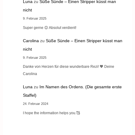
Luna
zu
Süße Sünde – Einen Stripper küsst man
nicht
9. Februar 2025
Super gerne 😊 Absolut verdient!
Carolina
zu
Süße Sünde – Einen Stripper küsst man
nicht
9. Februar 2025
Danke von Herzen für diese wunderbare Rezi! 💖 Deine
Carolina
Luna
zu
Im Namen des Ordens. (Die gesamte erste
Staffel)
24. Februar 2024
I hope the information helps you.🥰