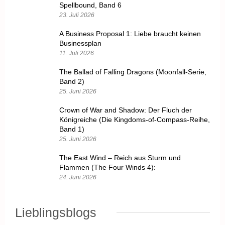
Spellbound, Band 6
23. Juli 2026
A Business Proposal 1: Liebe braucht keinen
Businessplan
11. Juli 2026
The Ballad of Falling Dragons (Moonfall-Serie,
Band 2)
25. Juni 2026
Crown of War and Shadow: Der Fluch der
Königreiche (Die Kingdoms-of-Compass-Reihe,
Band 1)
25. Juni 2026
The East Wind – Reich aus Sturm und
Flammen (The Four Winds 4):
24. Juni 2026
Lieblingsblogs