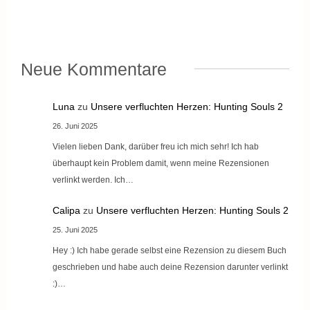
Neue Kommentare
Luna
zu
Unsere verfluchten Herzen: Hunting Souls 2
26. Juni 2025
Vielen lieben Dank, darüber freu ich mich sehr! Ich hab
überhaupt kein Problem damit, wenn meine Rezensionen
verlinkt werden. Ich…
Calipa
zu
Unsere verfluchten Herzen: Hunting Souls 2
25. Juni 2025
Hey :) Ich habe gerade selbst eine Rezension zu diesem Buch
geschrieben und habe auch deine Rezension darunter verlinkt
:)…