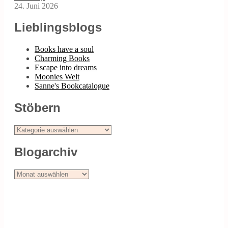
24. Juni 2026
Lieblingsblogs
Books have a soul
Charming Books
Escape into dreams
Moonies Welt
Sanne's Bookcatalogue
Stöbern
Stöbern
Blogarchiv
Blogarchiv