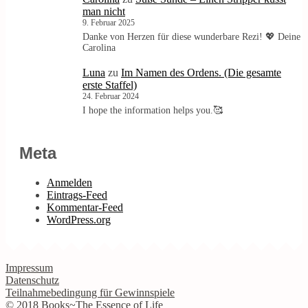
man nicht
9. Februar 2025
Danke von Herzen für diese wunderbare Rezi! 💖 Deine
Carolina
Luna
zu
Im Namen des Ordens. (Die gesamte
erste Staffel)
24. Februar 2024
I hope the information helps you.🥰
Meta
Anmelden
Eintrags-Feed
Kommentar-Feed
WordPress.org
Impressum
Datenschutz
Teilnahmebedingung für Gewinnspiele
© 2018 Books~The Essence of Life