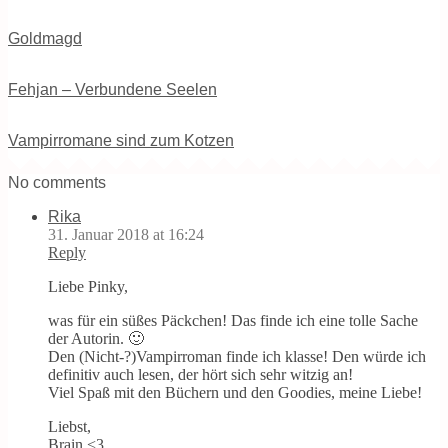
Goldmagd
Fehjan – Verbundene Seelen
Vampirromane sind zum Kotzen
No comments
Rika
31. Januar 2018 at 16:24
Reply
Liebe Pinky,
was für ein süßes Päckchen! Das finde ich eine tolle Sache
der Autorin. 🙂
Den (Nicht-?)Vampirroman finde ich klasse! Den würde ich
definitiv auch lesen, der hört sich sehr witzig an!
Viel Spaß mit den Büchern und den Goodies, meine Liebe!
Liebst,
Brain <3