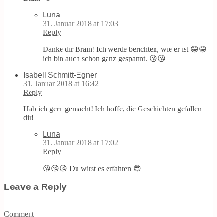
Luna
31. Januar 2018 at 17:03
Reply
Danke dir Brain! Ich werde berichten, wie er ist 😁😁
ich bin auch schon ganz gespannt. 😘😘
Isabell Schmitt-Egner
31. Januar 2018 at 16:42
Reply
Hab ich gern gemacht! Ich hoffe, die Geschichten gefallen
dir!
Luna
31. Januar 2018 at 17:02
Reply
😘😘😘 Du wirst es erfahren 😎
Leave a Reply
Comment