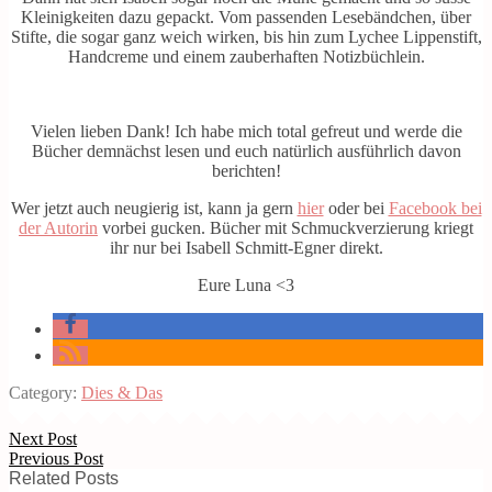
Kleinigkeiten dazu gepackt. Vom passenden Lesebändchen, über
Stifte, die sogar ganz weich wirken, bis hin zum Lychee Lippenstift,
Handcreme und einem zauberhaften Notizbüchlein.
Vielen lieben Dank! Ich habe mich total gefreut und werde die
Bücher demnächst lesen und euch natürlich ausführlich davon
berichten!
Wer jetzt auch neugierig ist, kann ja gern
hier
oder bei
Facebook bei
der Autorin
vorbei gucken. Bücher mit Schmuckverzierung kriegt
ihr nur bei Isabell Schmitt-Egner direkt.
Eure Luna <3
Category:
Dies & Das
Next Post
Previous Post
Related Posts