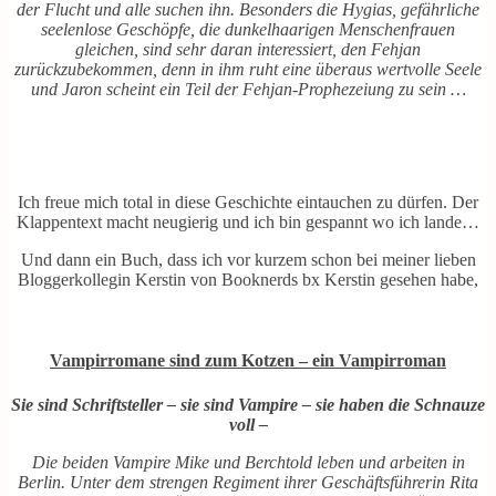
der Flucht und alle suchen ihn. Besonders die Hygias, gefährliche
seelenlose Geschöpfe, die dunkelhaarigen Menschenfrauen
gleichen, sind sehr daran interessiert, den Fehjan
zurückzubekommen, denn in ihm ruht eine überaus wertvolle Seele
und Jaron scheint ein Teil der Fehjan-Prophezeiung zu sein …
Ich freue mich total in diese Geschichte eintauchen zu dürfen. Der
Klappentext macht neugierig und ich bin gespannt wo ich lande…
Und dann ein Buch, dass ich vor kurzem schon bei meiner lieben
Bloggerkollegin Kerstin von Booknerds bx Kerstin gesehen habe,
Vampirromane sind zum Kotzen – ein Vampirroman
Sie sind Schriftsteller – sie sind Vampire – sie haben die Schnauze
voll –
Die beiden Vampire Mike und Berchtold leben und arbeiten in
Berlin. Unter dem strengen Regiment ihrer Geschäftsführerin Rita