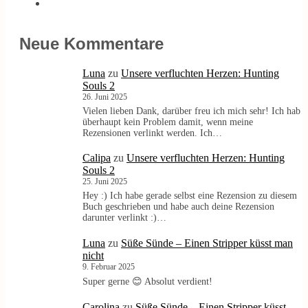
Neue Kommentare
Luna
zu
Unsere verfluchten Herzen: Hunting
Souls 2
26. Juni 2025
Vielen lieben Dank, darüber freu ich mich sehr! Ich hab
überhaupt kein Problem damit, wenn meine
Rezensionen verlinkt werden. Ich…
Calipa
zu
Unsere verfluchten Herzen: Hunting
Souls 2
25. Juni 2025
Hey :) Ich habe gerade selbst eine Rezension zu diesem
Buch geschrieben und habe auch deine Rezension
darunter verlinkt :)…
Luna
zu
Süße Sünde – Einen Stripper küsst man
nicht
9. Februar 2025
Super gerne 😊 Absolut verdient!
Carolina
zu
Süße Sünde – Einen Stripper küsst