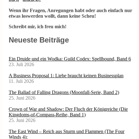
Wenn ihr Fragen, Anregungen habt oder auch einfach nur
etwas loswerden wollt, dann keine Scheu!
Schreibt mir, ich freu mich!
Neueste Beiträge
Ein Druide und ein Wodka: Guild Codex: Spellbound, Band 6
23. Juli 2026
A Business Proposal 1: Liebe braucht keinen Businessplan
11. Juli 2026
The Ballad of Falling Dragons (Moonfall-Serie, Band 2)
25. Juni 2026
Crown of War and Shadow: Der Fluch der Königreiche (Die
Kingdoms-of-Compass-Reihe, Band 1)
25. Juni 2026
The East Wind – Reich aus Sturm und Flammen (The Four
Winds 4):