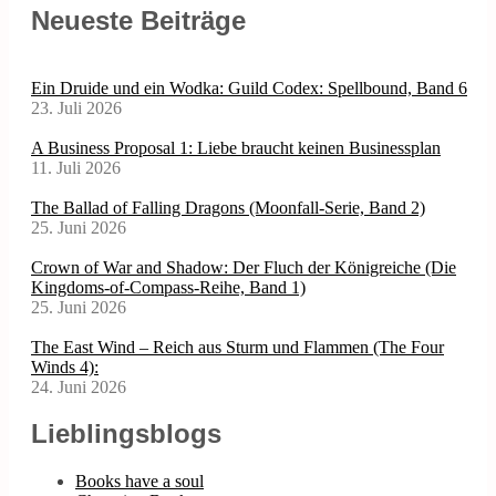
Neueste Beiträge
Ein Druide und ein Wodka: Guild Codex: Spellbound, Band 6
23. Juli 2026
A Business Proposal 1: Liebe braucht keinen Businessplan
11. Juli 2026
The Ballad of Falling Dragons (Moonfall-Serie, Band 2)
25. Juni 2026
Crown of War and Shadow: Der Fluch der Königreiche (Die
Kingdoms-of-Compass-Reihe, Band 1)
25. Juni 2026
The East Wind – Reich aus Sturm und Flammen (The Four
Winds 4):
24. Juni 2026
Lieblingsblogs
Books have a soul