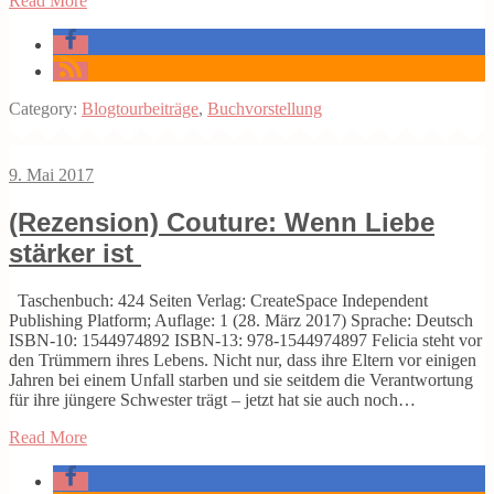
Read More
Category:
Blogtourbeiträge
,
Buchvorstellung
9. Mai 2017
(Rezension) Couture: Wenn Liebe
stärker ist
Taschenbuch: 424 Seiten Verlag: CreateSpace Independent
Publishing Platform; Auflage: 1 (28. März 2017) Sprache: Deutsch
ISBN-10: 1544974892 ISBN-13: 978-1544974897 Felicia steht vor
den Trümmern ihres Lebens. Nicht nur, dass ihre Eltern vor einigen
Jahren bei einem Unfall starben und sie seitdem die Verantwortung
für ihre jüngere Schwester trägt – jetzt hat sie auch noch…
Read More