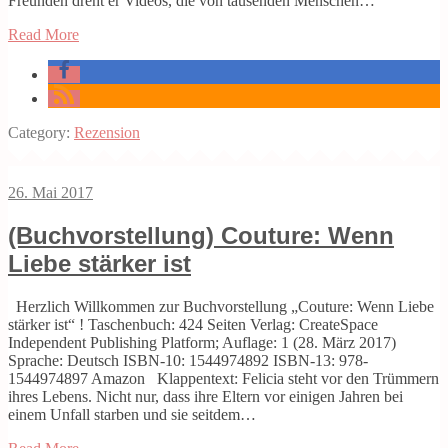
Freunden dreht er Videos, die von tausenden Menschen…
Read More
Category:
Rezension
26. Mai 2017
(Buchvorstellung) Couture: Wenn
Liebe stärker ist
Herzlich Willkommen zur Buchvorstellung „Couture: Wenn Liebe
stärker ist“ ! Taschenbuch: 424 Seiten Verlag: CreateSpace
Independent Publishing Platform; Auflage: 1 (28. März 2017)
Sprache: Deutsch ISBN-10: 1544974892 ISBN-13: 978-
1544974897 Amazon Klappentext: Felicia steht vor den Trümmern
ihres Lebens. Nicht nur, dass ihre Eltern vor einigen Jahren bei
einem Unfall starben und sie seitdem…