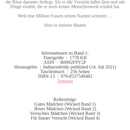
die Risse darunter freilegt. Als er alle Vorsicht fallen lässt und mir
Dinge erzählt, die er noch keiner Menschenseele erzählt hat.
Weil eine Million Frauen seinen Namen schreien …
Aber er meinen flüstert.
Informationen zu Band 1:
Dateigröße ‏ : ‎
1778 KB
ASIN ‏ : ‎
B0992FPY2F
Herausgeber ‏ : ‎
Independently published (14. Juli 2021)
Taschenbuch ‏ : ‎
256 Seiten
ISBN-13 ‏ : ‎
979-8537549482
Amazon
Reihenfolge:
Gutes Mädchen (Wicked Band 1)
Böses Mädchen (Wicked Band 2)
Verruchtes Mädchen (Wicked Band 3)
Für Immer Verrucht (Wicked Band 4)