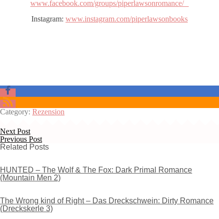
www.facebook.com/groups/piperlawsonromance/
Instagram:
www.instagram.com/piperlawsonbooks
Category:
Rezension
Next Post
Previous Post
Related Posts
HUNTED – The Wolf & The Fox: Dark Primal Romance
(Mountain Men 2)
The Wrong kind of Right – Das Dreckschwein: Dirty Romance
(Dreckskerle 3)