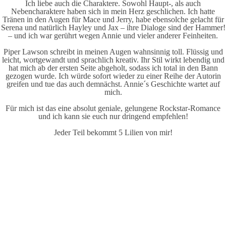
Ich liebe auch die Charaktere. Sowohl Haupt-, als auch
Nebencharaktere haben sich in mein Herz geschlichen. Ich hatte
Tränen in den Augen für Mace und Jerry, habe ebensolche gelacht für
Serena und natürlich Hayley und Jax – ihre Dialoge sind der Hammer!
– und ich war gerührt wegen Annie und vieler anderer Feinheiten.
Piper Lawson schreibt in meinen Augen wahnsinnig toll. Flüssig und
leicht, wortgewandt und sprachlich kreativ. Ihr Stil wirkt lebendig und
hat mich ab der ersten Seite abgeholt, sodass ich total in den Bann
gezogen wurde. Ich würde sofort wieder zu einer Reihe der Autorin
greifen und tue das auch demnächst. Annie´s Geschichte wartet auf
mich.
Für mich ist das eine absolut geniale, gelungene Rockstar-Romance
und ich kann sie euch nur dringend empfehlen!
Jeder Teil bekommt 5 Lilien von mir!