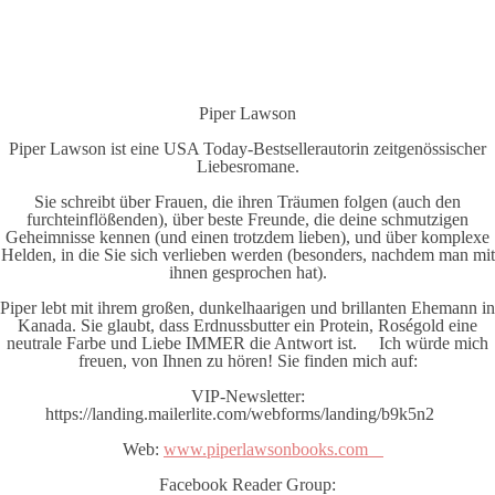
Piper Lawson
Piper Lawson ist eine USA Today-Bestsellerautorin zeitgenössischer
Liebesromane.
Sie schreibt über Frauen, die ihren Träumen folgen (auch den
furchteinflößenden), über beste Freunde, die deine schmutzigen
Geheimnisse kennen (und einen trotzdem lieben), und über komplexe
Helden, in die Sie sich verlieben werden (besonders, nachdem man mit
ihnen gesprochen hat).
Piper lebt mit ihrem großen, dunkelhaarigen und brillanten Ehemann in
Kanada. Sie glaubt, dass Erdnussbutter ein Protein, Roségold eine
neutrale Farbe und Liebe IMMER die Antwort ist. Ich würde mich
freuen, von Ihnen zu hören! Sie finden mich auf:
VIP-Newsletter:
https://landing.mailerlite.com/webforms/landing/b9k5n2
Web:
www.piperlawsonbooks.com
Facebook Reader Group: