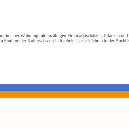
t, in einer Wohnung mit unzähligen Flohmarktschätzen, Pflanzen und Bü
 Studium der Kulturwissenschaft arbeitet sie seit Jahren in der Buchb