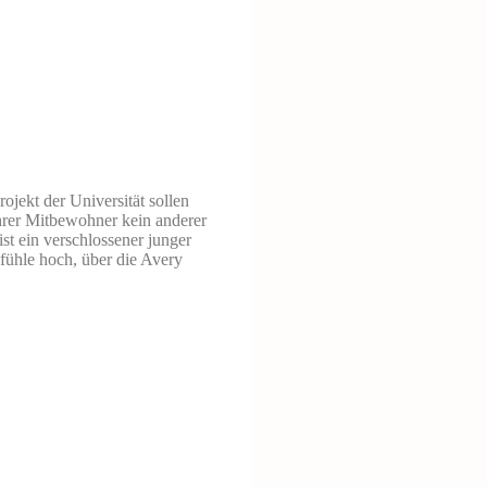
jekt der Universität sollen
 ihrer Mitbewohner kein anderer
st ein verschlossener junger
ühle hoch, über die Avery