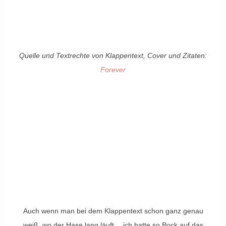
Quelle und Textrechte von Klappentext, Cover und Zitaten:
Forever
Auch wenn man bei dem Klappentext schon ganz genau
weiß, wo der Hase lang läuft… ich hatte so Bock auf das