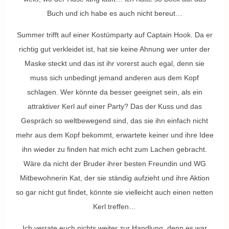
Buch und ich habe es auch nicht bereut…
Summer trifft auf einer Kostümparty auf Captain Hook. Da er
richtig gut verkleidet ist, hat sie keine Ahnung wer unter der
Maske steckt und das ist ihr vorerst auch egal, denn sie
muss sich unbedingt jemand anderen aus dem Kopf
schlagen. Wer könnte da besser geeignet sein, als ein
attraktiver Kerl auf einer Party? Das der Kuss und das
Gespräch so weltbewegend sind, das sie ihn einfach nicht
mehr aus dem Kopf bekommt, erwartete keiner und ihre Idee
ihn wieder zu finden hat mich echt zum Lachen gebracht.
Wäre da nicht der Bruder ihrer besten Freundin und WG
Mitbewohnerin Kat, der sie ständig aufzieht und ihre Aktion
so gar nicht gut findet, könnte sie vielleicht auch einen netten
Kerl treffen…
Ich verrate euch nichts weiter zur Handlung, denn es war