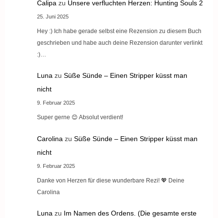
Calipa
zu
Unsere verfluchten Herzen: Hunting Souls 2
25. Juni 2025
Hey :) Ich habe gerade selbst eine Rezension zu diesem Buch
geschrieben und habe auch deine Rezension darunter verlinkt
:)…
Luna
zu
Süße Sünde – Einen Stripper küsst man
nicht
9. Februar 2025
Super gerne 😊 Absolut verdient!
Carolina
zu
Süße Sünde – Einen Stripper küsst man
nicht
9. Februar 2025
Danke von Herzen für diese wunderbare Rezi! 💖 Deine
Carolina
Luna
zu
Im Namen des Ordens. (Die gesamte erste