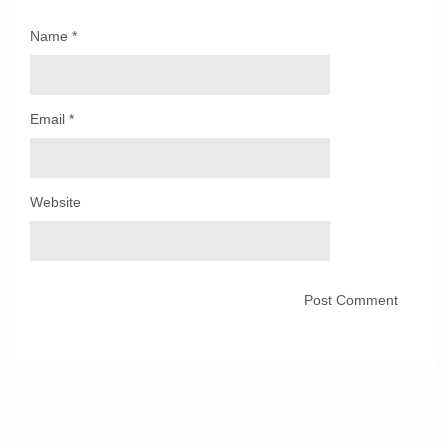
Name
*
Email
*
Website