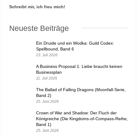
Schreibt mir, ich freu mich!
Neueste Beiträge
Ein Druide und ein Wodka: Guild Codex:
Spellbound, Band 6
23. Juli 2026
A Business Proposal 1: Liebe braucht keinen
Businessplan
11. Juli 2026
The Ballad of Falling Dragons (Moonfall-Serie,
Band 2)
25. Juni 2026
Crown of War and Shadow: Der Fluch der
Königreiche (Die Kingdoms-of-Compass-Reihe,
Band 1)
25. Juni 2026