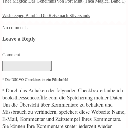
Thea Magica: Das Geheimnis von Port Mint (Thea Magica, Band 1)
Wishkeeper, Band 2: Die Reise nach Silversands
No comments
Leave a Reply
Comment
* Die DSGVO-Checkbox ist ein Pflichtfeld
Durch
das Anhaken der folgenden Checkbox erlaube ich
*
bookstheessenceoflife.com die Speicherung meiner Daten.
Um die Übersicht über Kommentare zu behalten und
Missbrauch zu verhindern, speichert diese Webseite Name,
E-Mail, Kommentar und Zeitstempel Ihres Kommentars.
Sie können Ihre Kommentare später jederzeit wieder