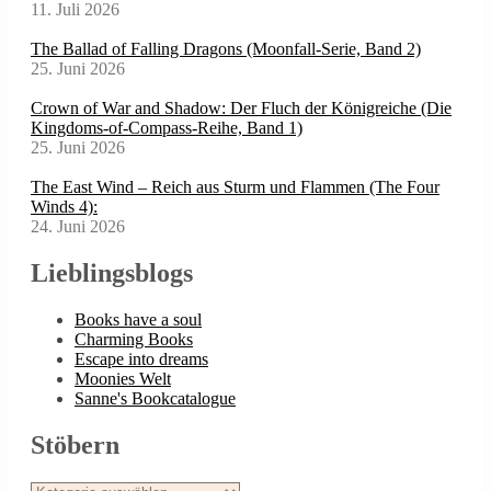
11. Juli 2026
The Ballad of Falling Dragons (Moonfall-Serie, Band 2)
25. Juni 2026
Crown of War and Shadow: Der Fluch der Königreiche (Die
Kingdoms-of-Compass-Reihe, Band 1)
25. Juni 2026
The East Wind – Reich aus Sturm und Flammen (The Four
Winds 4):
24. Juni 2026
Lieblingsblogs
Books have a soul
Charming Books
Escape into dreams
Moonies Welt
Sanne's Bookcatalogue
Stöbern
Stöbern