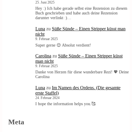
25. Juni 2025
Hey :) Ich habe gerade selbst eine Rezension zu diesem
Buch geschrieben und habe auch deine Rezension
darunter verlinkt :)…
Luna
zu
Süße Sünde – Einen Stripper küsst man
nicht
9. Februar 2025
Super gerne 😊 Absolut verdient!
Carolina
zu
Süße Sünde – Einen Stripper küsst
man nicht
9. Februar 2025
Danke von Herzen für diese wunderbare Rezi! 💖 Deine
Carolina
Luna
zu
Im Namen des Ordens. (Die gesamte
erste Staffel)
24. Februar 2024
I hope the information helps you.🥰
Meta