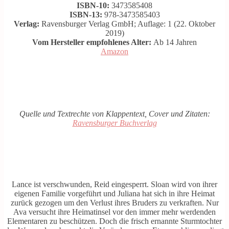
ISBN-10:
3473585408
ISBN-13:
978-3473585403
Verlag:
Ravensburger Verlag GmbH; Auflage: 1 (22. Oktober
2019)
Vom Hersteller empfohlenes Alter:
Ab 14 Jahren
Amazon
Quelle und Textrechte von Klappentext, Cover und Zitaten:
Ravensburger Buchverlag
Lance ist verschwunden, Reid eingesperrt. Sloan wird von ihrer
eigenen Familie vorgeführt und Juliana hat sich in ihre Heimat
zurück gezogen um den Verlust ihres Bruders zu verkraften. Nur
Ava versucht ihre Heimatinsel vor den immer mehr werdenden
Elementaren zu beschützen. Doch die frisch ernannte Sturmtochter