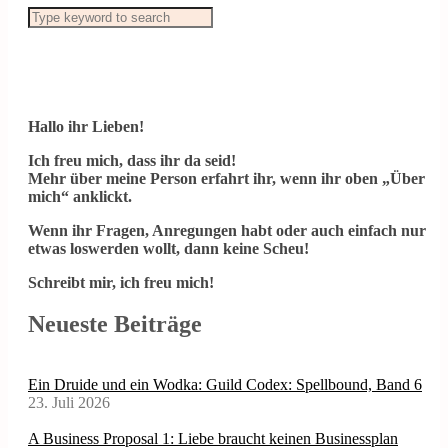
Hallo ihr Lieben!
Ich freu mich, dass ihr da seid!
Mehr über meine Person erfahrt ihr, wenn ihr oben „Über
mich“ anklickt.
Wenn ihr Fragen, Anregungen habt oder auch einfach nur
etwas loswerden wollt, dann keine Scheu!
Schreibt mir, ich freu mich!
Neueste Beiträge
Ein Druide und ein Wodka: Guild Codex: Spellbound, Band 6
23. Juli 2026
A Business Proposal 1: Liebe braucht keinen Businessplan