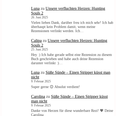
Luna
zu
Unsere verfluchten Herzen: Hunting
Souls 2
26. Juni 2025
Vielen lieben Dank, darüber freu ich mich sehr! Ich hab
überhaupt kein Problem damit, wenn meine
Rezensionen verlinkt werden. Ich…
Calipa
zu
Unsere verfluchten Herzen: Hunting
Souls 2
25. Juni 2025
Hey :) Ich habe gerade selbst eine Rezension zu diesem
Buch geschrieben und habe auch deine Rezension
darunter verlinkt :)…
Luna
zu
Süße Sünde – Einen Stripper küsst man
nicht
9. Februar 2025
Super gerne 😊 Absolut verdient!
Carolina
zu
Süße Sünde – Einen Stripper küsst
man nicht
9. Februar 2025
Danke von Herzen für diese wunderbare Rezi! 💖 Deine
Carolina