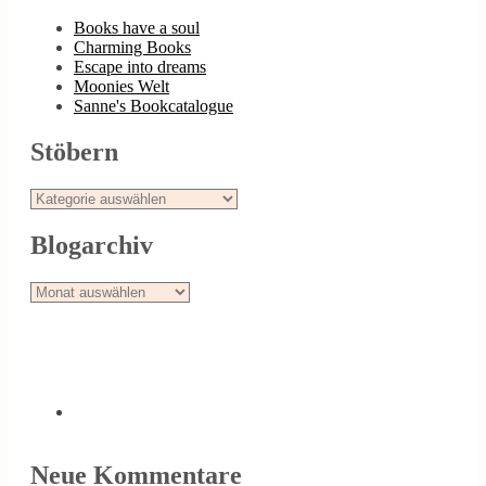
Books have a soul
Charming Books
Escape into dreams
Moonies Welt
Sanne's Bookcatalogue
Stöbern
Stöbern
Blogarchiv
Blogarchiv
Neue Kommentare