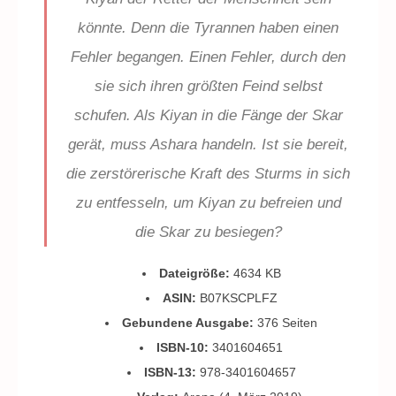
könnte. Denn die Tyrannen haben einen
Fehler begangen. Einen Fehler, durch den
sie sich ihren größten Feind selbst
schufen. Als Kiyan in die Fänge der Skar
gerät, muss Ashara handeln. Ist sie bereit,
die zerstörerische Kraft des Sturms in sich
zu entfesseln, um Kiyan zu befreien und
die Skar zu besiegen?
Dateigröße:
4634 KB
ASIN:
B07KSCPLFZ
Gebundene Ausgabe:
376 Seiten
ISBN-10:
3401604651
ISBN-13:
978-3401604657