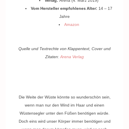
Verlag:
Arena (4. März 2019)
Vom Hersteller empfohlenes Alter:
14 – 17
Jahre
Amazon
Quelle und Textrechte von Klappentext, Cover und
Zitaten:
Arena Verlag
Die Weite der Wüste könnte so wunderschön sein,
wenn man nur den Wind im Haar und einen
Wüstensegler unter den Füßen benötigen würde.
Doch eins wird unser Körper immer benötigen und