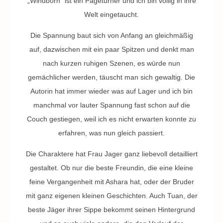
„Windborn“ ist ein Pageturner und ich bin völlig in ihre
Welt eingetaucht.
Die Spannung baut sich von Anfang an gleichmäßig
auf, dazwischen mit ein paar Spitzen und denkt man
nach kurzen ruhigen Szenen, es würde nun
gemächlicher werden, täuscht man sich gewaltig. Die
Autorin hat immer wieder was auf Lager und ich bin
manchmal vor lauter Spannung fast schon auf die
Couch gestiegen, weil ich es nicht erwarten konnte zu
erfahren, was nun gleich passiert.
Die Charaktere hat Frau Jager ganz liebevoll detailliert
gestaltet. Ob nur die beste Freundin, die eine kleine
feine Vergangenheit mit Ashara hat, oder der Bruder
mit ganz eigenen kleinen Geschichten. Auch Tuan, der
beste Jäger ihrer Sippe bekommt seinen Hintergrund