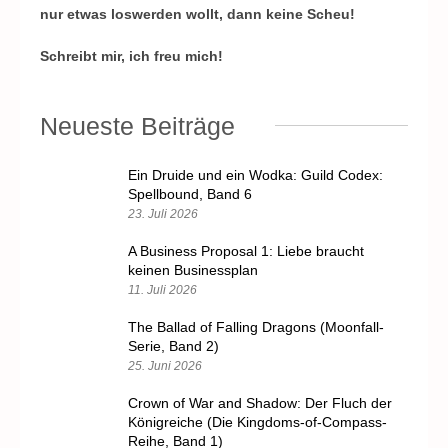
nur etwas loswerden wollt, dann keine Scheu!
Schreibt mir, ich freu mich!
Neueste Beiträge
Ein Druide und ein Wodka: Guild Codex:
Spellbound, Band 6
23. Juli 2026
A Business Proposal 1: Liebe braucht
keinen Businessplan
11. Juli 2026
The Ballad of Falling Dragons (Moonfall-
Serie, Band 2)
25. Juni 2026
Crown of War and Shadow: Der Fluch der
Königreiche (Die Kingdoms-of-Compass-
Reihe, Band 1)