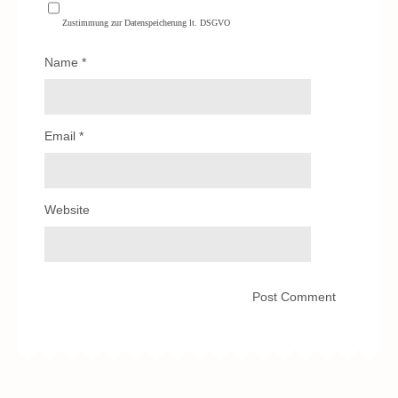
Zustimmung zur Datenspeicherung lt. DSGVO
Name
*
Email
*
Website