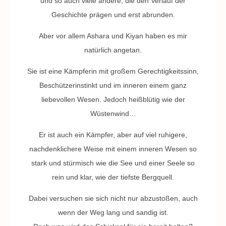
und so auch viele andere, die den Verlauf der
Geschichte prägen und erst abrunden.
Aber vor allem Ashara und Kiyan haben es mir
natürlich angetan.
Sie ist eine Kämpferin mit großem Gerechtigkeitssinn,
Beschützerinstinkt und im inneren einem ganz
liebevollen Wesen. Jedoch heißblütig wie der
Wüstenwind…
Er ist auch ein Kämpfer, aber auf viel ruhigere,
nachdenklichere Weise mit einem inneren Wesen so
stark und stürmisch wie die See und einer Seele so
rein und klar, wie der tiefste Bergquell.
Dabei versuchen sie sich nicht nur abzustoßen, auch
wenn der Weg lang und sandig ist.