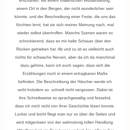
erschaffen. Mit einem malerischen Wüstensetting,
einem Ort in den Bergen, der nicht wunderlicher sein
könnte, und der Beschreibung einer Feste, die uns das
fürchten lernt, hat sie sich meiner Meinung nach, mal
wieder selbst übertroffen. Manche Szenen waren so
schockierend, dass es mir kalte Schauer über den
Rücken getrieben hat. Ab und zu ist es vielleicht auch
nichts für schwache Nerven, aber da ich da manchmal
dazu gehöre, kann ich euch sagen, dass sich die
Erzählungen noch in einem ertragbaren Maße
befinden. Die Beschreibung der Häscher werde ich
wohl trotzdem so schnell nicht vergessen. Dabei ist
ihre Schreibweise so sprachgewaltig und fesselnd,
dass ich mich nicht von ihrer Geschichte lösen konnte.
Locker und leicht fliegt man nur so über die Seiten und
wird mitgerissen von der wahnsinnig tollen Handlung.