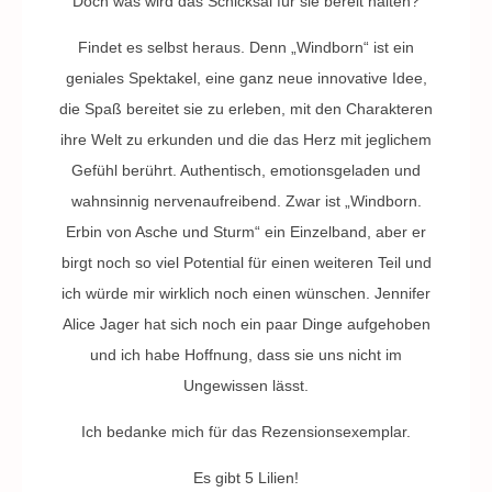
Doch was wird das Schicksal für sie bereit halten?
Findet es selbst heraus. Denn „Windborn“ ist ein
geniales Spektakel, eine ganz neue innovative Idee,
die Spaß bereitet sie zu erleben, mit den Charakteren
ihre Welt zu erkunden und die das Herz mit jeglichem
Gefühl berührt. Authentisch, emotionsgeladen und
wahnsinnig nervenaufreibend. Zwar ist „Windborn.
Erbin von Asche und Sturm“ ein Einzelband, aber er
birgt noch so viel Potential für einen weiteren Teil und
ich würde mir wirklich noch einen wünschen. Jennifer
Alice Jager hat sich noch ein paar Dinge aufgehoben
und ich habe Hoffnung, dass sie uns nicht im
Ungewissen lässt.
Ich bedanke mich für das Rezensionsexemplar.
Es gibt 5 Lilien!