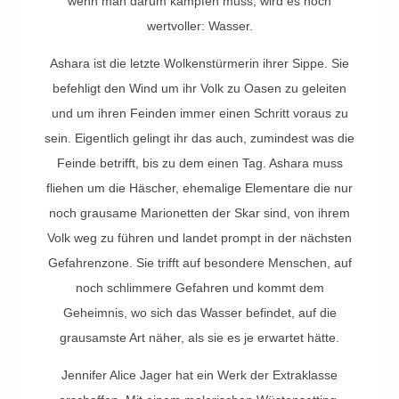
wenn man darum kämpfen muss, wird es noch
wertvoller: Wasser.
Ashara ist die letzte Wolkenstürmerin ihrer Sippe. Sie
befehligt den Wind um ihr Volk zu Oasen zu geleiten
und um ihren Feinden immer einen Schritt voraus zu
sein. Eigentlich gelingt ihr das auch, zumindest was die
Feinde betrifft, bis zu dem einen Tag. Ashara muss
fliehen um die Häscher, ehemalige Elementare die nur
noch grausame Marionetten der Skar sind, von ihrem
Volk weg zu führen und landet prompt in der nächsten
Gefahrenzone. Sie trifft auf besondere Menschen, auf
noch schlimmere Gefahren und kommt dem
Geheimnis, wo sich das Wasser befindet, auf die
grausamste Art näher, als sie es je erwartet hätte.
Jennifer Alice Jager hat ein Werk der Extraklasse