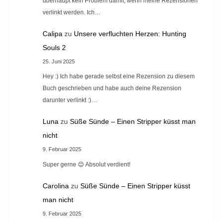
überhaupt kein Problem damit, wenn meine Rezensionen
verlinkt werden. Ich…
Calipa
zu
Unsere verfluchten Herzen: Hunting
Souls 2
25. Juni 2025
Hey :) Ich habe gerade selbst eine Rezension zu diesem
Buch geschrieben und habe auch deine Rezension
darunter verlinkt :)…
Luna
zu
Süße Sünde – Einen Stripper küsst man
nicht
9. Februar 2025
Super gerne 😊 Absolut verdient!
Carolina
zu
Süße Sünde – Einen Stripper küsst
man nicht
9. Februar 2025