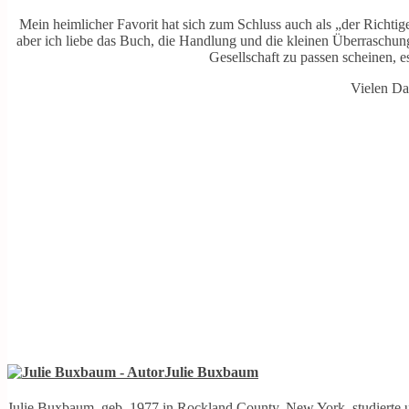
Mein heimlicher Favorit hat sich zum Schluss auch als „der Richtige“
aber ich liebe das Buch, die Handlung und die kleinen Überraschung
Gesellschaft zu passen scheinen, e
Vielen Da
Julie Buxbaum
Julie Buxbaum, geb. 1977 in Rockland County, New York, studierte u