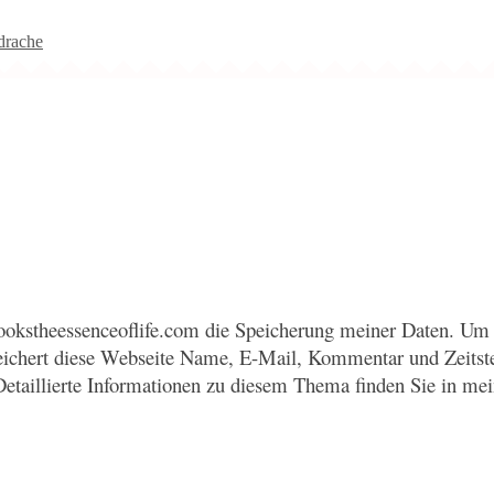
drache
okstheessenceoflife.com die Speicherung meiner Daten. Um 
eichert diese Webseite Name, E-Mail, Kommentar und Zeitst
Detaillierte Informationen zu diesem Thema finden Sie in me