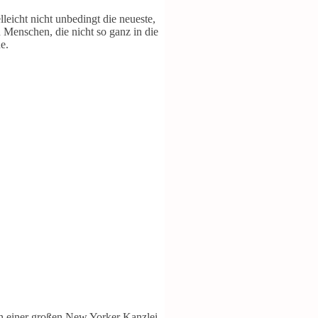
lleicht nicht unbedingt die neueste,
 Menschen, die nicht so ganz in die
e.
in einer großen New Yorker Kanzlei,