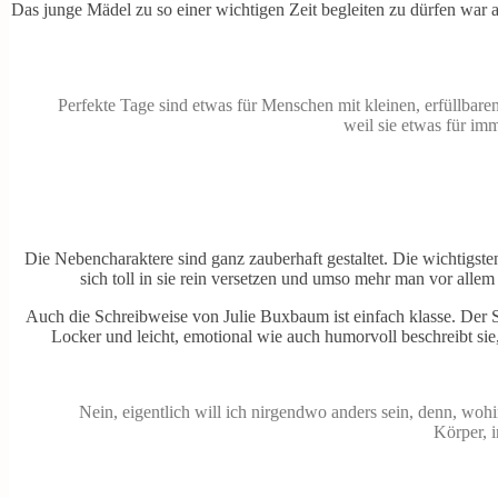
Das junge Mädel zu so einer wichtigen Zeit begleiten zu dürfen war
Perfekte Tage sind etwas für Menschen mit kleinen, erfüllbaren 
weil sie etwas für im
Die Nebencharaktere sind ganz zauberhaft gestaltet. Die wichtigste
sich toll in sie rein versetzen und umso mehr man vor alle
Auch die Schreibweise von Julie Buxbaum ist einfach klasse. Der Spr
Locker und leicht, emotional wie auch humorvoll beschreibt sie
Nein, eigentlich will ich nirgendwo anders sein, denn, wohi
Körper, 