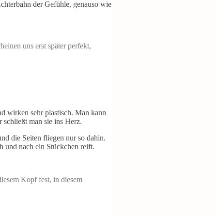
 Achterbahn der Gefühle, genauso wie
heinen uns erst später perfekt,
nd wirken sehr plastisch. Man kann
 schließt man sie ins Herz.
nd die Seiten fliegen nur so dahin.
h und nach ein Stückchen reift.
diesem Kopf fest, in diesem