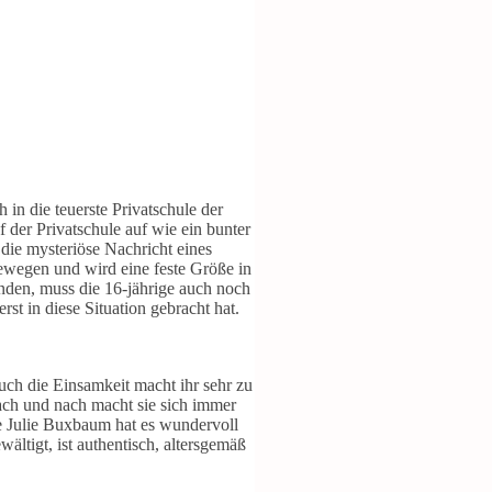
in die teuerste Privatschule der
 der Privatschule auf wie ein bunter
die mysteriöse Nachricht eines
 bewegen und wird eine feste Größe in
inden, muss die 16-jährige auch noch
rst in diese Situation gebracht hat.
auch die Einsamkeit macht ihr sehr zu
ach und nach macht sie sich immer
de Julie Buxbaum hat es wundervoll
ältigt, ist authentisch, altersgemäß