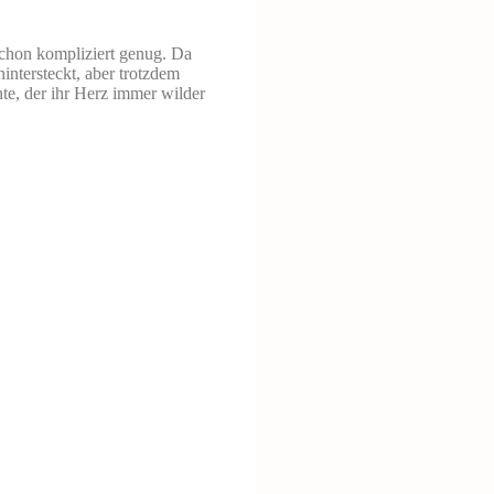
schon kompliziert genug. Da
ntersteckt, aber trotzdem
nte, der ihr Herz immer wilder