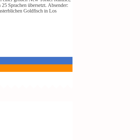
n 25 Sprachen übersetzt.
Absender:
nsterblichen Goldfisch in Los