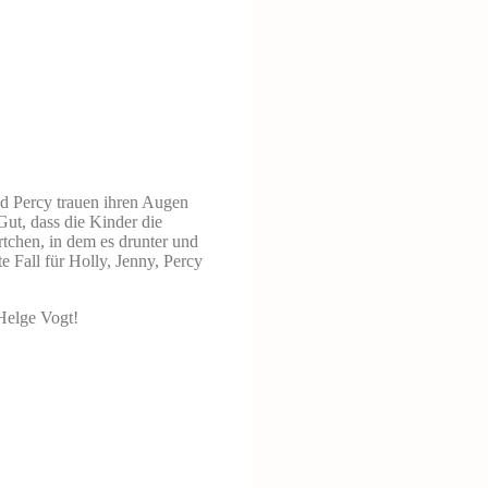
nd Percy trauen ihren Augen
ut, dass die Kinder die
rtchen, in dem es drunter und
e Fall für Holly, Jenny, Percy
 Helge Vogt!