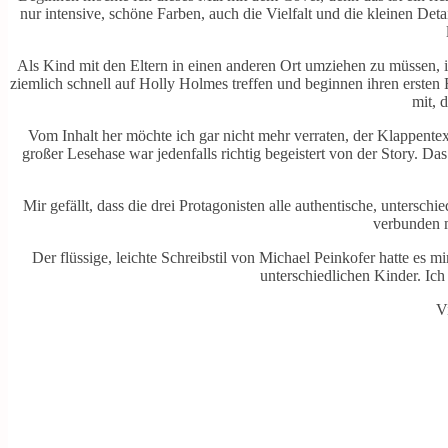
nur intensive, schöne Farben, auch die Vielfalt und die kleinen Det
Als Kind mit den Eltern in einen anderen Ort umziehen zu müssen, i
ziemlich schnell auf Holly Holmes treffen und beginnen ihren ersten
mit, 
Vom Inhalt her möchte ich gar nicht mehr verraten, der Klappentext
großer Lesehase war jedenfalls richtig begeistert von der Story. D
Mir gefällt, dass die drei Protagonisten alle authentische, untersch
verbunden m
Der flüssige, leichte Schreibstil von Michael Peinkofer hatte es 
unterschiedlichen Kinder. Ic
V