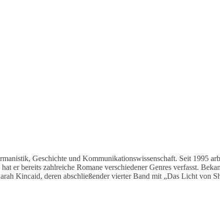
manistik, Geschichte und Kommunikationswissenschaft. Seit 1995 arbeit
hat er bereits zahlreiche Romane verschiedener Genres verfasst. Bekan
rah Kincaid, deren abschließender vierter Band mit „Das Licht von Sh