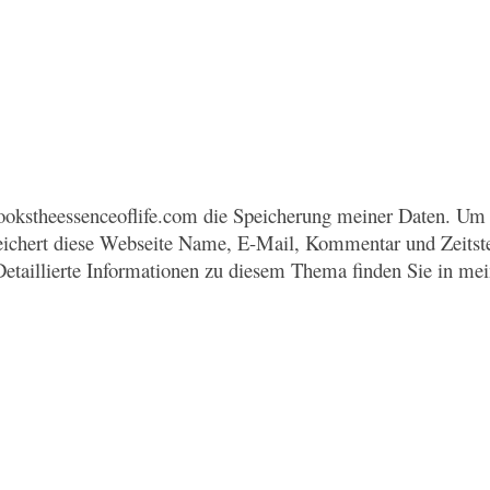
okstheessenceoflife.com die Speicherung meiner Daten. Um 
eichert diese Webseite Name, E-Mail, Kommentar und Zeitst
Detaillierte Informationen zu diesem Thema finden Sie in me