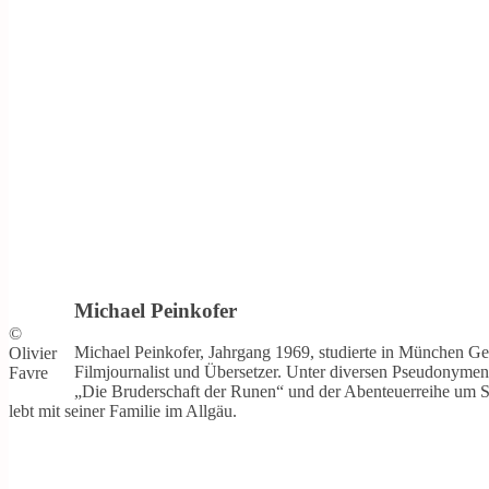
Michael Peinkofer
©
Michael Peinkofer, Jahrgang 1969, studierte in München Ger
Olivier
Filmjournalist und Übersetzer. Unter diversen Pseudonymen 
Favre
„Die Bruderschaft der Runen“ und der Abenteuerreihe um Sa
lebt mit seiner Familie im Allgäu.