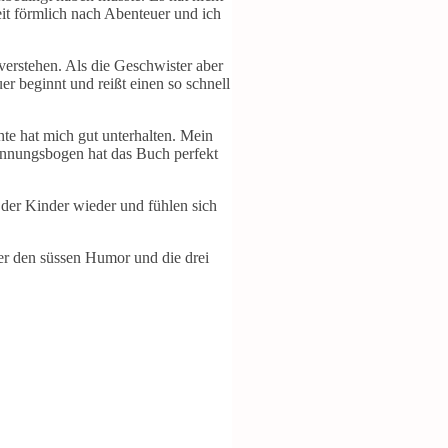
eit förmlich nach Abenteuer und ich
verstehen. Als die Geschwister aber
r beginnt und reißt einen so schnell
hte hat mich gut unterhalten. Mein
Spannungsbogen hat das Buch perfekt
m der Kinder wieder und fühlen sich
über den süssen Humor und die drei