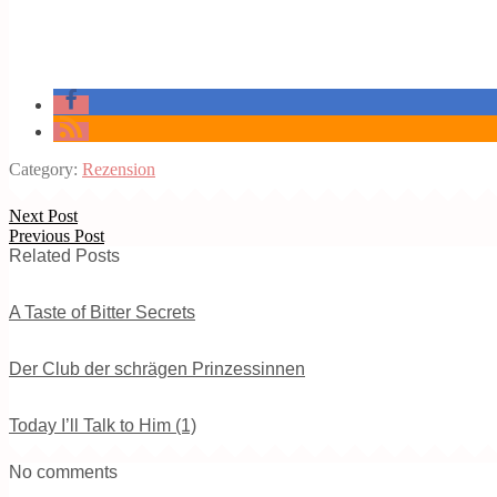
Category:
Rezension
Next Post
Previous Post
Related Posts
A Taste of Bitter Secrets
Der Club der schrägen Prinzessinnen
Today I’ll Talk to Him (1)
No comments