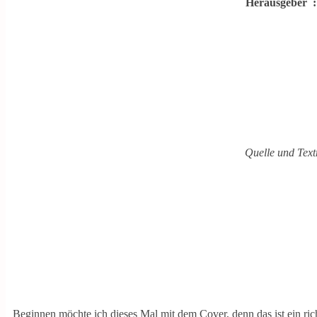
Herausgebe
Quelle und Text
Beginnen möchte ich dieses Mal mit dem Cover, denn das ist ein ric