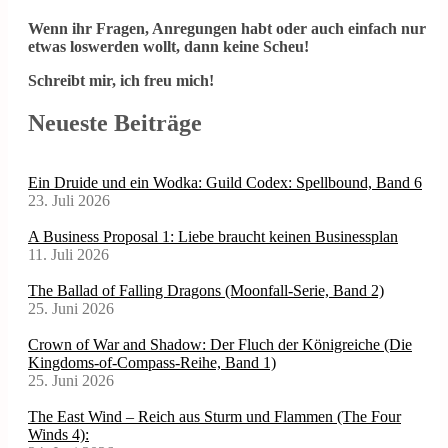
Wenn ihr Fragen, Anregungen habt oder auch einfach nur
etwas loswerden wollt, dann keine Scheu!
Schreibt mir, ich freu mich!
Neueste Beiträge
Ein Druide und ein Wodka: Guild Codex: Spellbound, Band 6
23. Juli 2026
A Business Proposal 1: Liebe braucht keinen Businessplan
11. Juli 2026
The Ballad of Falling Dragons (Moonfall-Serie, Band 2)
25. Juni 2026
Crown of War and Shadow: Der Fluch der Königreiche (Die
Kingdoms-of-Compass-Reihe, Band 1)
25. Juni 2026
The East Wind – Reich aus Sturm und Flammen (The Four
Winds 4):