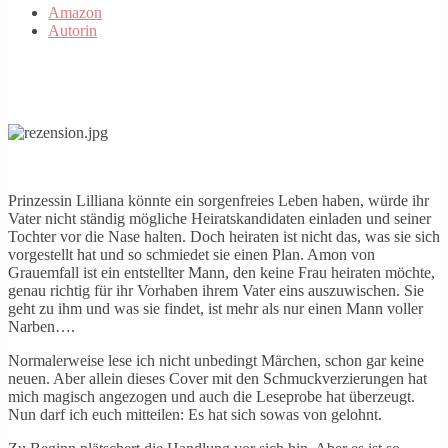
Amazon
Autorin
Prinzessin Lilliana könnte ein sorgenfreies Leben haben, würde ihr
Vater nicht ständig mögliche Heiratskandidaten einladen und seiner
Tochter vor die Nase halten. Doch heiraten ist nicht das, was sie sich
vorgestellt hat und so schmiedet sie einen Plan. Amon von
Grauemfall ist ein entstellter Mann, den keine Frau heiraten möchte,
genau richtig für ihr Vorhaben ihrem Vater eins auszuwischen. Sie
geht zu ihm und was sie findet, ist mehr als nur einen Mann voller
Narben….
Normalerweise lese ich nicht unbedingt Märchen, schon gar keine
neuen. Aber allein dieses Cover mit den Schmuckverzierungen hat
mich magisch angezogen und auch die Leseprobe hat überzeugt.
Nun darf ich euch mitteilen: Es hat sich sowas von gelohnt.