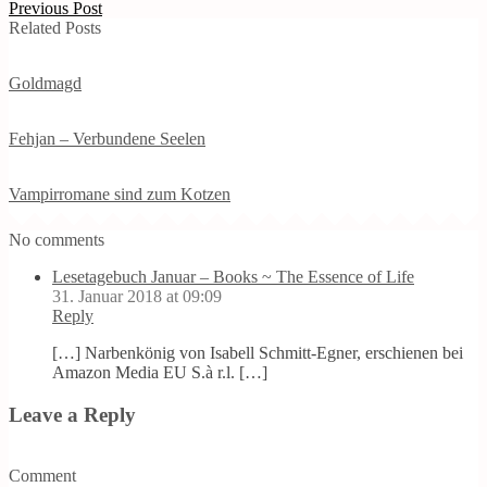
Previous Post
Related Posts
Goldmagd
Fehjan – Verbundene Seelen
Vampirromane sind zum Kotzen
No comments
Lesetagebuch Januar – Books ~ The Essence of Life
31. Januar 2018 at 09:09
Reply
[…] Narbenkönig von Isabell Schmitt-Egner, erschienen bei
Amazon Media EU S.à r.l. […]
Leave a Reply
Comment