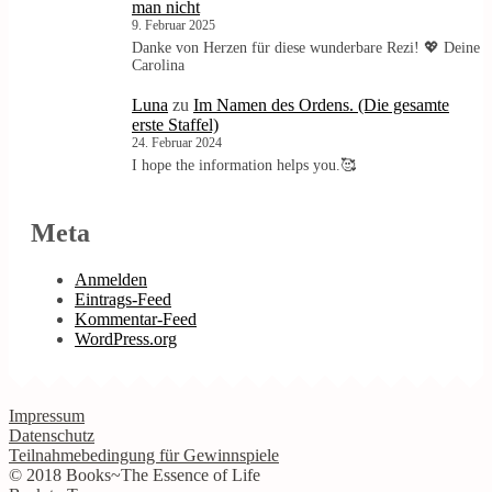
man nicht
9. Februar 2025
Danke von Herzen für diese wunderbare Rezi! 💖 Deine
Carolina
Luna
zu
Im Namen des Ordens. (Die gesamte
erste Staffel)
24. Februar 2024
I hope the information helps you.🥰
Meta
Anmelden
Eintrags-Feed
Kommentar-Feed
WordPress.org
Impressum
Datenschutz
Teilnahmebedingung für Gewinnspiele
© 2018 Books~The Essence of Life