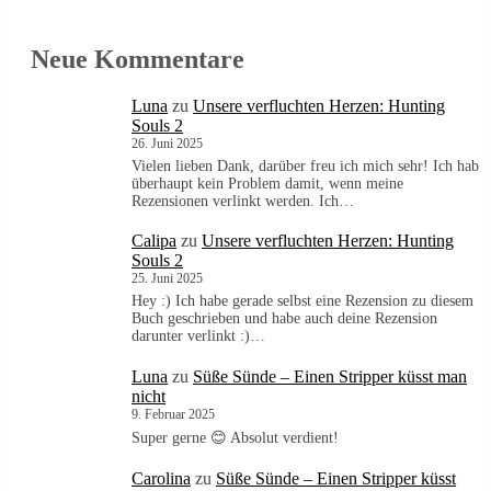
Neue Kommentare
Luna
zu
Unsere verfluchten Herzen: Hunting
Souls 2
26. Juni 2025
Vielen lieben Dank, darüber freu ich mich sehr! Ich hab
überhaupt kein Problem damit, wenn meine
Rezensionen verlinkt werden. Ich…
Calipa
zu
Unsere verfluchten Herzen: Hunting
Souls 2
25. Juni 2025
Hey :) Ich habe gerade selbst eine Rezension zu diesem
Buch geschrieben und habe auch deine Rezension
darunter verlinkt :)…
Luna
zu
Süße Sünde – Einen Stripper küsst man
nicht
9. Februar 2025
Super gerne 😊 Absolut verdient!
Carolina
zu
Süße Sünde – Einen Stripper küsst