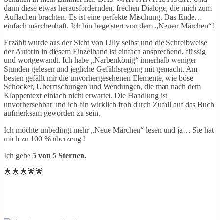
dann diese etwas herausfordernden, frechen Dialoge, die mich zum
Auflachen brachten. Es ist eine perfekte Mischung. Das Ende…
einfach märchenhaft. Ich bin begeistert von dem „Neuen Märchen“!
Erzählt wurde aus der Sicht von Lilly selbst und die Schreibweise
der Autorin in diesem Einzelband ist einfach ansprechend, flüssig
und wortgewandt. Ich habe „Narbenkönig“ innerhalb weniger
Stunden gelesen und jegliche Gefühlsregung mit gemacht. Am
besten gefällt mir die unvorhergesehenen Elemente, wie böse
Schocker, Überraschungen und Wendungen, die man nach dem
Klappentext einfach nicht erwartet. Die Handlung ist
unvorhersehbar und ich bin wirklich froh durch Zufall auf das Buch
aufmerksam geworden zu sein.
Ich möchte unbedingt mehr „Neue Märchen“ lesen und ja… Sie hat
mich zu 100 % überzeugt!
Ich gebe
5 von 5 Sternen.
🌟🌟🌟🌟🌟