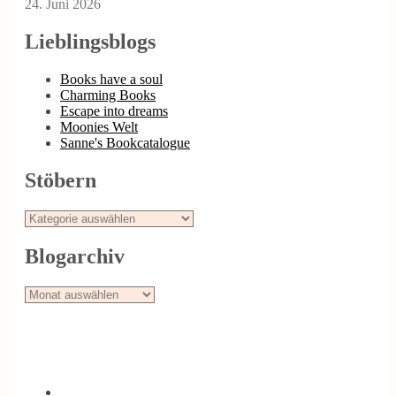
24. Juni 2026
Lieblingsblogs
Books have a soul
Charming Books
Escape into dreams
Moonies Welt
Sanne's Bookcatalogue
Stöbern
Stöbern
Blogarchiv
Blogarchiv