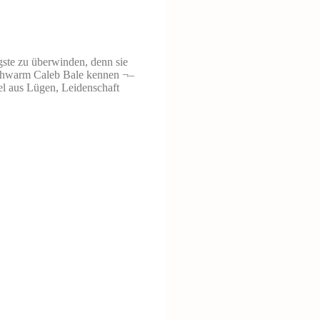
ngste zu überwinden, denn sie
nschwarm Caleb Bale kennen ¬–
el aus Lügen, Leidenschaft