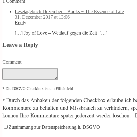
1 Comment
Lesetagebuch Dezember – Books ~ The Essence of Life
31. Dezember 2017 at 13:06
Reply
[…] Joy of Love – Wettlauf gegen die Zeit […]
Leave a Reply
Comment
* Die DSGVO-Checkbox ist ein Pflichtfeld
Durch
das Anhaken der folgenden Checkbox erlaube ich bo
*
Kommentare zu behalten und Missbrauch zu verhindern, sp
können Ihre Kommentare später jederzeit wieder löschen.
Zustimmung zur Datenspeicherung lt. DSGVO