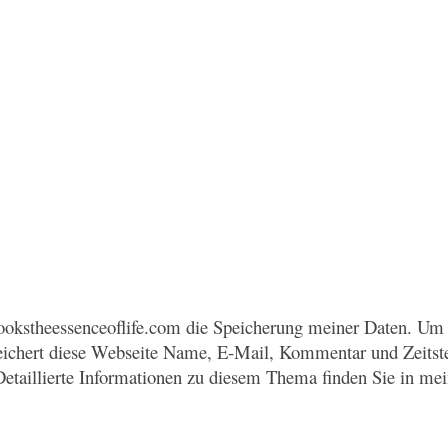
okstheessenceoflife.com die Speicherung meiner Daten. Um 
eichert diese Webseite Name, E-Mail, Kommentar und Zeitst
Detaillierte Informationen zu diesem Thema finden Sie in me