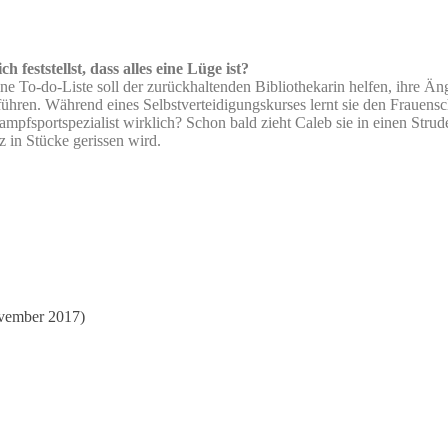
 feststellst, dass alles eine Lüge ist?
ine To-do-Liste soll der zurückhaltenden Bibliothekarin helfen, ihre Ä
 führen. Während eines Selbstverteidigungskurses lernt sie den Fraue
mpfsportspezialist wirklich? Schon bald zieht Caleb sie in einen Strud
 in Stücke gerissen wird.
ovember 2017)