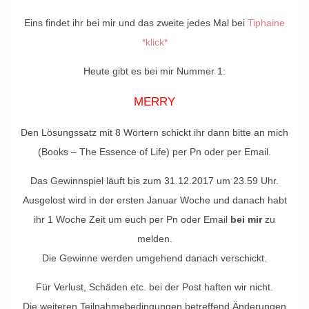
Eins findet ihr bei mir und das zweite jedes Mal bei
Tiphaine
*klick*
Heute gibt es bei mir Nummer 1:
MERRY
Den Lösungssatz mit 8 Wörtern schickt ihr dann bitte an mich
(Books – The Essence of Life) per Pn oder per Email.
Das Gewinnspiel läuft bis zum 31.12.2017 um 23.59 Uhr.
Ausgelost wird in der ersten Januar Woche und danach habt
ihr 1 Woche Zeit um euch per Pn oder Email
bei mir
zu
melden.
Die Gewinne werden umgehend danach verschickt.
Für Verlust, Schäden etc. bei der Post haften wir nicht.
Die weiteren Teilnahmebedingungen betreffend Änderungen