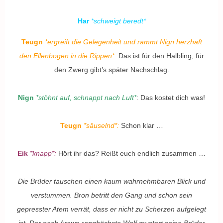
Har
*schweigt beredt*
Teugn
*ergreift die Gelegenheit und rammt Nign herzhaft
den Ellenbogen in die Rippen
*
:
Das
ist für den Halbling, für
den Zwerg gibt’s später Nachschlag.
Nign
*stöhnt auf, schnappt nach Luft*
: Das kostet dich was!
Teugn
*säuselnd*:
Schon klar …
Eik
*knapp*:
Hört ihr das? Reißt euch endlich zusammen …
Die Brüder tauschen einen kaum wahrnehmbaren Blick und
verstummen. Bron betritt den Gang und schon sein
gepresster Atem verrät, dass er nicht zu Scherzen aufgelegt