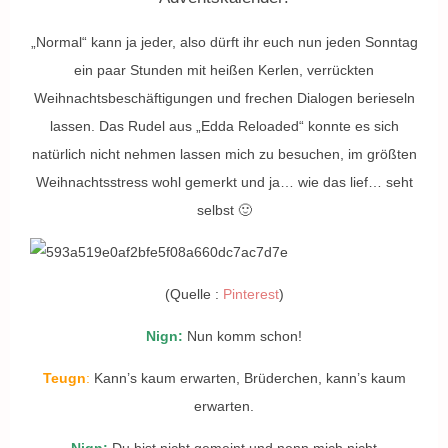
„Normal“ kann ja jeder, also dürft ihr euch nun jeden Sonntag
ein paar Stunden mit heißen Kerlen, verrückten
Weihnachtsbeschäftigungen und frechen Dialogen berieseln
lassen. Das Rudel aus „Edda Reloaded“ konnte es sich
natürlich nicht nehmen lassen mich zu besuchen, im größten
Weihnachtsstress wohl gemerkt und ja… wie das lief… seht
selbst 🙂
(Quelle :
Pinterest
)
Nign:
Nun komm schon!
Teugn
:
Kann’s kaum erwarten, Brüderchen, kann’s kaum
erwarten.