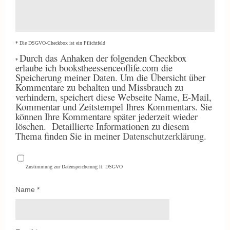
* Die DSGVO-Checkbox ist ein Pflichtfeld
Durch
das Anhaken der folgenden Checkbox
*
erlaube ich bookstheessenceoflife.com die
Speicherung meiner Daten. Um die Übersicht über
Kommentare zu behalten und Missbrauch zu
verhindern, speichert diese Webseite Name, E-Mail,
Kommentar und Zeitstempel Ihres Kommentars. Sie
können Ihre Kommentare später jederzeit wieder
löschen.
Detaillierte Informationen zu diesem
Thema finden Sie in meiner
Datenschutzerklärung
.
Zustimmung zur Datenspeicherung lt. DSGVO
Name
*