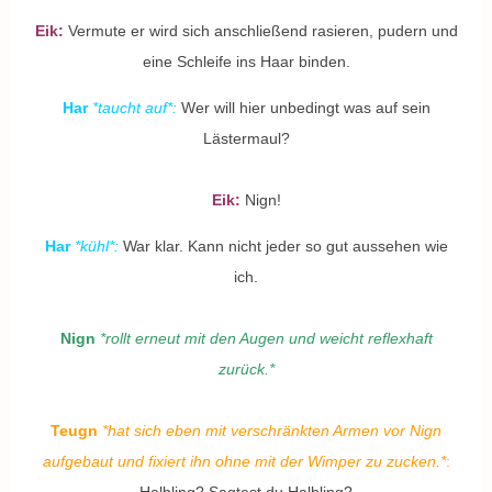
Eik:
Vermute er wird sich anschließend rasieren, pudern und
eine Schleife ins Haar binden.
Har
*taucht auf*:
Wer will hier unbedingt was auf sein
Lästermaul?
Eik:
Nign!
Har
*kühl*:
War klar. Kann nicht jeder so gut aussehen wie
ich.
Nign
*rollt erneut mit den Augen und weicht reflexhaft
zurück.*
Teugn
*hat sich eben mit verschränkten Armen vor Nign
aufgebaut und fixiert ihn ohne mit der Wimper zu zucken.
*
: