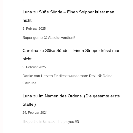
Luna
zu
Süße Sünde – Einen Stripper küsst man
nicht
9. Februar 2025
Super gerne 😊 Absolut verdient!
Carolina
zu
Süße Sünde – Einen Stripper küsst man
nicht
9. Februar 2025
Danke von Herzen für diese wunderbare Rezi! 💖 Deine
Carolina
Luna
zu
Im Namen des Ordens. (Die gesamte erste
Staffel)
24. Februar 2024
I hope the information helps you.🥰