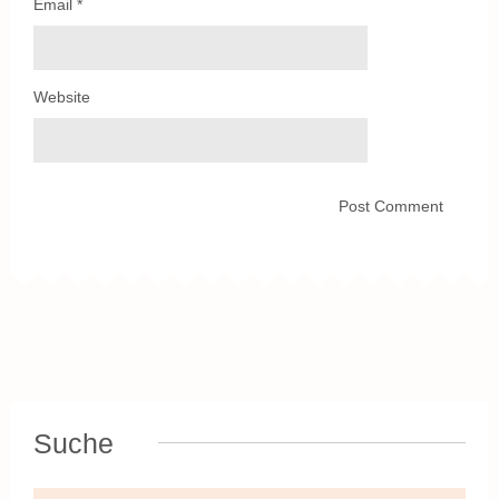
Email
*
Website
Suche