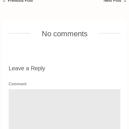
Previous Post
Next Post
No comments
Leave a Reply
Comment