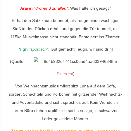
Arawn
*drohend zu allen*:
Was
hatte
ich gesagt?
Er hat den Satz kaum beendet, als Teugn einen wuchtigen
Stoß in den Rücken erhält und gegen die Tür taumelt, die
115kg Muskelmasse nicht standhält. Er stolpert ins Zimmer.
Nign
*spöttisch*
: Gut gemacht Teugn, wir sind drin!
(Quelle:
Pinterest
)
Von Weihnachtsmusik umflort sitzt Luna auf dem Sofa,
sortiert Schachteln und Körbchen mit glitzernder Weihnachts-
und Adventsdeko und sieht sprachlos auf. Kein Wunder: in
ihrem Büro stehen urplötzlich sechs riesige, in schwarzes
Leder gekleidete Männer.