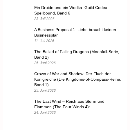
Ein Druide und ein Wodka: Guild Codex:
Spellbound, Band 6
23. Juli 2026
A Business Proposal 1: Liebe braucht keinen
Businessplan
11. Juli 2026
The Ballad of Falling Dragons (Moonfall-Serie,
Band 2)
25. Juni 2026
Crown of War and Shadow: Der Fluch der
Königreiche (Die Kingdoms-of-Compass-Reihe,
Band 1)
25. Juni 2026
The East Wind – Reich aus Sturm und
Flammen (The Four Winds 4):
24. Juni 2026