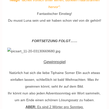
Teugn
*lächelt fröhlich unter wirren, dunklen Haarsträhnen
hervor*:
Fantastischer Einstieg!
Du
musst Luna sein und wir haben schon viel von dir gehört!
FORTSETZUNG FOLGT……
Gewinnspiel
Natürlich hat sich die liebe Tiphaine Somer Elin auch etwas
einfallen lassen, schließlich ist bald Weihnachten. Was ihr
gewinnen könnt, seht ihr auf dem Bild.
Ihr könnt nun also jeden Adventssonntag ein Wort sammeln,
um am Ende einen schönen Lösungssatz zu haben.
ABER:
Es sind 2 Wörter pro Sonntag.