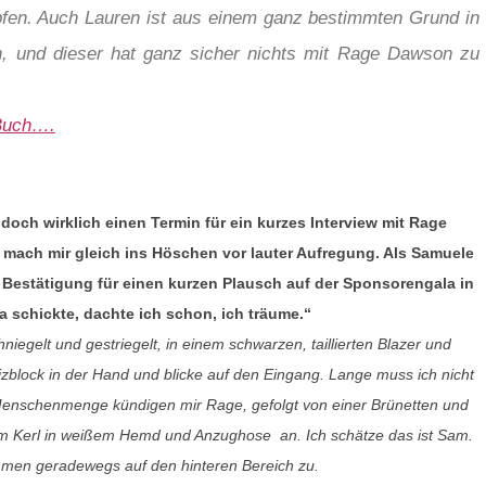
fen. Auch Lauren ist aus einem ganz bestimmten Grund in
n, und dieser hat ganz sicher nichts mit Rage Dawson zu
 Buch….
doch wirklich einen Termin für ein kurzes Interview mit Rage
 mach mir gleich ins Höschen vor lauter Aufregung. Als Samuele
e Bestätigung für einen kurzen Plausch auf der Sponsorengala in
a schickte, dachte ich schon, ich träume.“
hniegelt und gestriegelt, in einem schwarzen, taillierten Blazer und
block in der Hand und blicke auf den Eingang. Lange muss ich nicht
enschenmenge kündigen mir Rage, gefolgt von einer Brünetten und
m Kerl in weißem Hemd und Anzughose an. Ich schätze das ist Sam.
men geradewegs auf den hinteren Bereich zu.