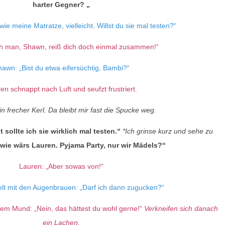
harter Gegner? „
ie meine Matratze, vielleicht. Willst du sie mal testen?“
h man, Shawn, reiß dich doch einmal zusammen!“
awn: „Bist du etwa eifersüchtig, Bambi?“
en schnappt nach Luft und seufzt frustriert.
n frecher Kerl. Da bleibt mir fast die Spucke weg.
 sollte ich sie wirklich mal testen.“
*Ich grinse kurz und sehe zu
 wie wärs Lauren. Pyjama Party, nur wir Mädels?“
Lauren: „Aber sowas von!“
t mit den Augenbrauen: „Darf ich dann zugucken?“
nem Mund: „Nein, das hättest du wohl gerne!“
Verkneifen sich danach
ein Lachen.