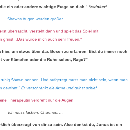
die ein oder andere wichtige Frage an dich.“
*zwinker*
Shawns Augen werden größer.
erst überrascht, versteht dann und spielt das Spiel mit.
n grinst: „Das würde mich auch sehr freuen.“
ja hier, um etwas über das Boxen zu erfahren. Bist du immer noch
t vor Kämpfen oder die Ruhe selbst, Rage?“
 ruhig Shawn nennen. Und aufgeregt muss man nicht sein, wenn man
n gewinnt.“
Er verschränkt die Arme und grinst schief.
eine Therapeutin verdreht nur die Augen.
Ich muss lachen. Charmeur…
klich überzeugt von dir zu sein. Also denkst du, Junus ist ein