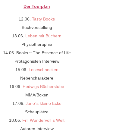
Der Tourplan
12.06.
Tasty Books
Buchvorstellung
13.06.
Leben mit Büchern
Physiotheraphie
14.06. Books ~ The Essence of Life
Protagonisten Interview
15.06.
Leseschnecken
Nebencharaktere
16.06.
Hedwigs Bücherstube
MMA/Boxen
17.06.
Jane´s kleine Ecke
Schauplätze
18.06.
Frl. Wundervoll´s Welt
Autoren Interview