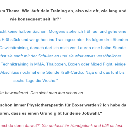
 Thema. Wie läuft dein Training ab, also wie oft, wie lang und
wie konsequent seit ihr?“
cht keine halben Sachen. Morgens stehe ich früh auf und gehe eine
 Frühstück und wir gehen ins Trainingscenter. Es folgen drei Stunden
ewichttraining, danach darf ich mich von Lauren eine halbe Stunde
bst sie sanft mit der Schulter an und sie wirkt etwas versöhnlicher.
Techniktraining in MMA, Thaiboxen, Boxen oder Mixed Fight, einige
bschluss nochmal eine Stunde Kraft-Cardio. Naja und das fünf bis
sechs Tage die Woche.“
cke bewundernd. Das sieht man ihm schon an.
 schon immer Physiotherapeutin für Boxer werden? Ich habe da
ren, dass es einen Grund gibt für deine Jobwahl.“
mmst du denn darauf?“
Sie umfasst ihr Handgelenk und hält es fest.