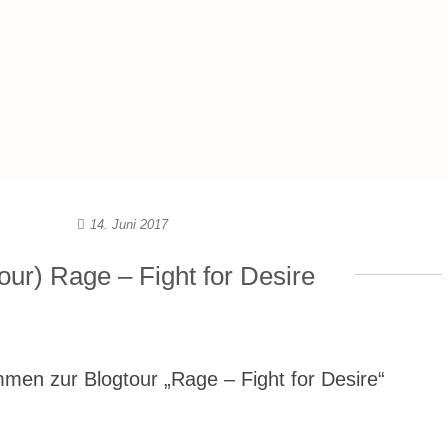
14. Juni 2017
our) Rage – Fight for Desire
mmen zur Blogtour „Rage – Fight for Desire“