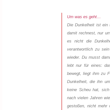
Um was es geht…
Die Dunkelheit ist ein
damit rechnest, nur um
es nicht die Dunkelh
verantwortlich zu sei
wieder. Du musst dami
lebt nur für eines: d
bewegt, liegt ihm zu 
Dunkelheit, die ihn u
keine Scheu hat, sic
nach vielen Jahren wie
gestoßen, nicht mehr 