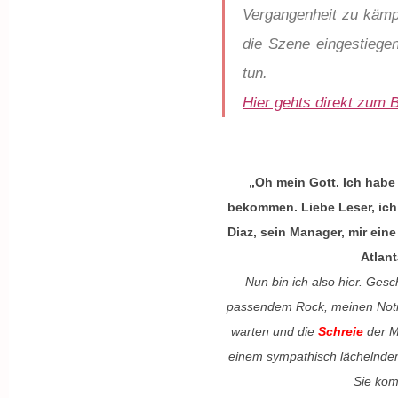
Vergangenheit zu kämp
die Szene eingestiege
tun.
Hier gehts direkt zum
„Oh mein Gott. Ich habe 
bekommen. Liebe Leser, ich
Diaz, sein Manager, mir ein
Atlant
Nun bin ich also hier. Gesc
passendem Rock, meinen Notiz
warten und die
Schreie
der M
einem sympathisch lächelnde
Sie kom