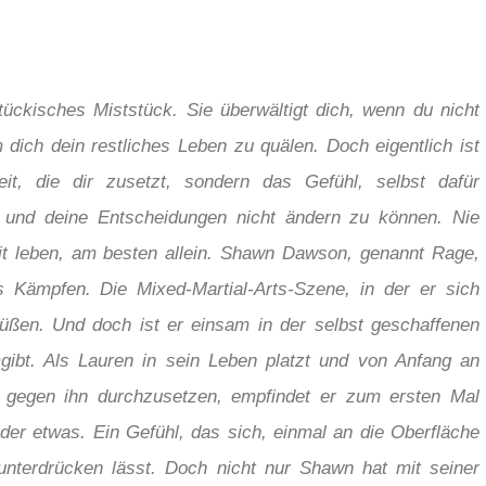
 tückisches Miststück. Sie überwältigt dich, wenn du nicht
 dich dein restliches Leben zu quälen. Doch eigentlich ist
eit, die dir zusetzt, sondern das Gefühl, selbst dafür
n und deine Entscheidungen nicht ändern zu können. Nie
t leben, am besten allein. Shawn Dawson, genannt Rage,
as Kämpfen. Die Mixed-Martial-Arts-Szene, in der er sich
Füßen. Und doch ist er einsam in der selbst geschaffenen
mgibt. Als Lauren in sein Leben platzt und von Anfang an
h gegen ihn durchzusetzen, empfindet er zum ersten Mal
der etwas. Ein Gefühl, das sich, einmal an die Oberfläche
unterdrücken lässt. Doch nicht nur Shawn hat mit seiner