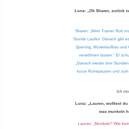
Luna: „Ok Shawn, zurück zum
Shawn: „Mein Trainer Rob ma
Stunde Laufen. Danach gibt es
Sparring, Muskelaufbau und G
verwöhnen lassen.“
Er schu
„Danach wieder drei Stunden 
kurze Ruhepausen und zum A
Ich ni
Luna: „Lauren, wolltest du
was munkeln hö
Lauren: „Munkeln? Wie ko