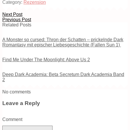
Category:
Rezension
Next Post
Previous Post
Related Posts
A Monster so cursed: Thron der Schatten – prickelnde Dark
Romantasy mit epischer Liebesgeschichte (Fallen Sun 1)
Find Me Under The Moonlight: Above Us 2
Deep Dark Academia: Beta Secretum Dark Academia Band
2
No comments
Leave a Reply
Comment