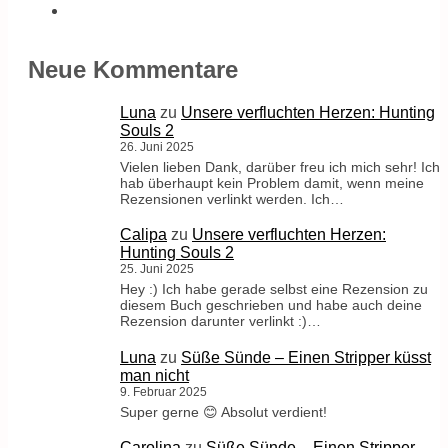
Neue Kommentare
Luna
zu
Unsere verfluchten Herzen: Hunting
Souls 2
26. Juni 2025
Vielen lieben Dank, darüber freu ich mich sehr! Ich
hab überhaupt kein Problem damit, wenn meine
Rezensionen verlinkt werden. Ich…
Calipa
zu
Unsere verfluchten Herzen:
Hunting Souls 2
25. Juni 2025
Hey :) Ich habe gerade selbst eine Rezension zu
diesem Buch geschrieben und habe auch deine
Rezension darunter verlinkt :)…
Luna
zu
Süße Sünde – Einen Stripper küsst
man nicht
9. Februar 2025
Super gerne 😊 Absolut verdient!
Carolina
zu
Süße Sünde – Einen Stripper