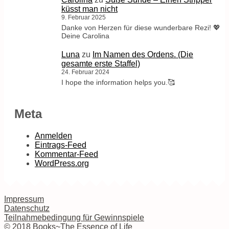
küsst man nicht
9. Februar 2025
Danke von Herzen für diese wunderbare Rezi! 💖
Deine Carolina
Luna
zu
Im Namen des Ordens. (Die
gesamte erste Staffel)
24. Februar 2024
I hope the information helps you.🥰
Meta
Anmelden
Eintrags-Feed
Kommentar-Feed
WordPress.org
Impressum
Datenschutz
Teilnahmebedingung für Gewinnspiele
© 2018 Books~The Essence of Life