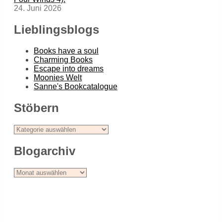
24. Juni 2026
Lieblingsblogs
Books have a soul
Charming Books
Escape into dreams
Moonies Welt
Sanne's Bookcatalogue
Stöbern
Stöbern
Blogarchiv
Blogarchiv