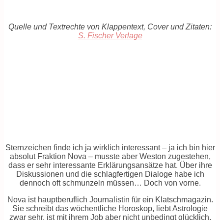
Quelle und Textrechte von Klappentext, Cover und Zitaten:
S. Fischer Verlage
Sternzeichen finde ich ja wirklich interessant – ja ich bin hier
absolut Fraktion Nova – musste aber Weston zugestehen,
dass er sehr interessante Erklärungsansätze hat. Über ihre
Diskussionen und die schlagfertigen Dialoge habe ich
dennoch oft schmunzeln müssen… Doch von vorne.
Nova ist hauptberuflich Journalistin für ein Klatschmagazin.
Sie schreibt das wöchentliche Horoskop, liebt Astrologie
zwar sehr, ist mit ihrem Job aber nicht unbedingt glücklich.