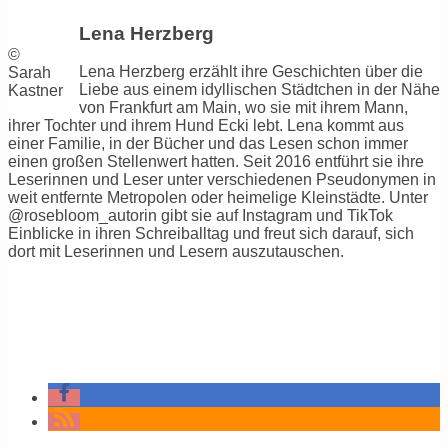
Lena Herzberg
©
Lena Herzberg erzählt ihre Geschichten über die
Sarah
Liebe aus einem idyllischen Städtchen in der Nähe
Kastner
von Frankfurt am Main, wo sie mit ihrem Mann,
ihrer Tochter und ihrem Hund Ecki lebt. Lena kommt aus
einer Familie, in der Bücher und das Lesen schon immer
einen großen Stellenwert hatten. Seit 2016 entführt sie ihre
Leserinnen und Leser unter verschiedenen Pseudonymen in
weit entfernte Metropolen oder heimelige Kleinstädte. Unter
@rosebloom_autorin gibt sie auf Instagram und TikTok
Einblicke in ihren Schreiballtag und freut sich darauf, sich
dort mit Leserinnen und Lesern auszutauschen.