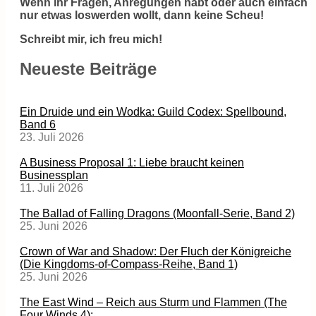
Wenn ihr Fragen, Anregungen habt oder auch einfach
nur etwas loswerden wollt, dann keine Scheu!
Schreibt mir, ich freu mich!
Neueste Beiträge
Ein Druide und ein Wodka: Guild Codex: Spellbound,
Band 6
23. Juli 2026
A Business Proposal 1: Liebe braucht keinen
Businessplan
11. Juli 2026
The Ballad of Falling Dragons (Moonfall-Serie, Band 2)
25. Juni 2026
Crown of War and Shadow: Der Fluch der Königreiche
(Die Kingdoms-of-Compass-Reihe, Band 1)
25. Juni 2026
The East Wind – Reich aus Sturm und Flammen (The
Four Winds 4):