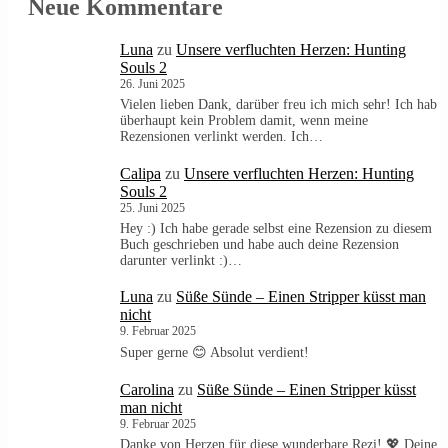
Neue Kommentare
Luna
zu
Unsere verfluchten Herzen: Hunting
Souls 2
26. Juni 2025
Vielen lieben Dank, darüber freu ich mich sehr! Ich hab
überhaupt kein Problem damit, wenn meine
Rezensionen verlinkt werden. Ich…
Calipa
zu
Unsere verfluchten Herzen: Hunting
Souls 2
25. Juni 2025
Hey :) Ich habe gerade selbst eine Rezension zu diesem
Buch geschrieben und habe auch deine Rezension
darunter verlinkt :)…
Luna
zu
Süße Sünde – Einen Stripper küsst man
nicht
9. Februar 2025
Super gerne 😊 Absolut verdient!
Carolina
zu
Süße Sünde – Einen Stripper küsst
man nicht
9. Februar 2025
Danke von Herzen für diese wunderbare Rezi! 💖 Deine