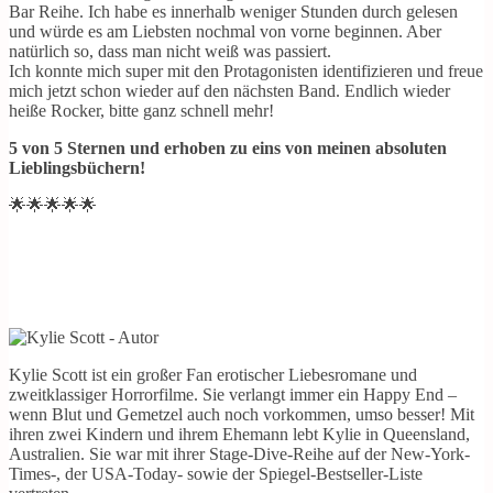
Bar Reihe. Ich habe es innerhalb weniger Stunden durch gelesen
und würde es am Liebsten nochmal von vorne beginnen. Aber
natürlich so, dass man nicht weiß was passiert.
Ich konnte mich super mit den Protagonisten identifizieren und freue
mich jetzt schon wieder auf den nächsten Band. Endlich wieder
heiße Rocker, bitte ganz schnell mehr!
5 von 5 Sternen und erhoben zu eins von meinen absoluten
Lieblingsbüchern!
🌟🌟🌟🌟🌟
Kylie Scott ist ein großer Fan erotischer Liebesromane und
zweitklassiger Horrorfilme. Sie verlangt immer ein Happy End –
wenn Blut und Gemetzel auch noch vorkommen, umso besser! Mit
ihren zwei Kindern und ihrem Ehemann lebt Kylie in Queensland,
Australien. Sie war mit ihrer Stage-Dive-Reihe auf der New-York-
Times-, der USA-Today- sowie der Spiegel-Bestseller-Liste