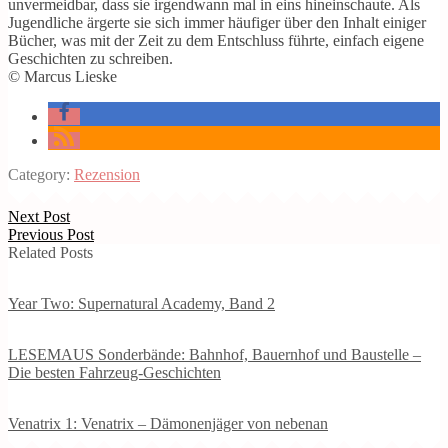
unvermeidbar, dass sie irgendwann mal in eins hineinschaute. Als
Jugendliche ärgerte sie sich immer häufiger über den Inhalt einiger
Bücher, was mit der Zeit zu dem Entschluss führte, einfach eigene
Geschichten zu schreiben.
© Marcus Lieske
Category:
Rezension
Next Post
Previous Post
Related Posts
Year Two: Supernatural Academy, Band 2
LESEMAUS Sonderbände: Bahnhof, Bauernhof und Baustelle –
Die besten Fahrzeug-Geschichten
Venatrix 1: Venatrix – Dämonenjäger von nebenan