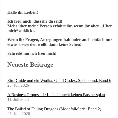
Hallo ihr Lieben!
Ich freu mich, dass ihr da seid!
Mehr über meine Person erfahrt ihr, wenn ihr oben „Über
mich“ anklickt.
Wenn ihr Fragen, Anregungen habt oder auch einfach nur
etwas loswerden wollt, dann keine Scheu!
Schreibt mir, ich freu mich!
Neueste Beiträge
Ein Druide und ein Wodka: Guild Codex: Spellbound, Band 6
23. Juli 2026
A Business Proposal 1: Liebe braucht keinen Businessplan
11. Juli 2026
The Ballad of Falling Dragons (Moonfall-Serie, Band 2)
25. Juni 2026