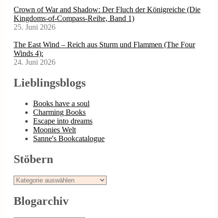
Crown of War and Shadow: Der Fluch der Königreiche (Die
Kingdoms-of-Compass-Reihe, Band 1)
25. Juni 2026
The East Wind – Reich aus Sturm und Flammen (The Four
Winds 4):
24. Juni 2026
Lieblingsblogs
Books have a soul
Charming Books
Escape into dreams
Moonies Welt
Sanne's Bookcatalogue
Stöbern
Stöbern
Blogarchiv