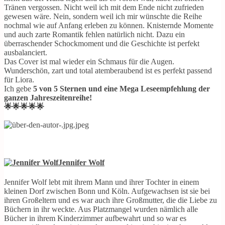
Tränen vergossen. Nicht weil ich mit dem Ende nicht zufrieden
gewesen wäre. Nein, sondern weil ich mir wünschte die Reihe
nochmal wie auf Anfang erleben zu können. Knisternde Momente
und auch zarte Romantik fehlen natürlich nicht. Dazu ein
überraschender Schockmoment und die Geschichte ist perfekt
ausbalanciert.
Das Cover ist mal wieder ein Schmaus für die Augen.
Wunderschön, zart und total atemberaubend ist es perfekt passend
für Liora.
Ich gebe
5 von 5 Sternen und eine Mega Leseempfehlung der
ganzen Jahreszeitenreihe!
🌟🌟🌟🌟🌟
Jennifer Wolf
Jennifer Wolf lebt mit ihrem Mann und ihrer Tochter in einem
kleinen Dorf zwischen Bonn und Köln. Aufgewachsen ist sie bei
ihren Großeltern und es war auch ihre Großmutter, die die Liebe zu
Büchern in ihr weckte. Aus Platzmangel wurden nämlich alle
Bücher in ihrem Kinderzimmer aufbewahrt und so war es