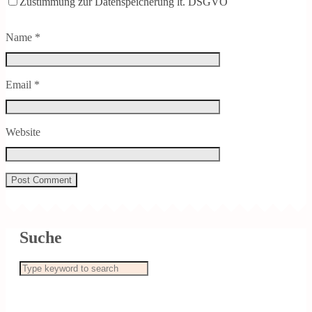
Zustimmung zur Datenspeicherung lt. DSGVO
Name
*
Email
*
Website
Suche