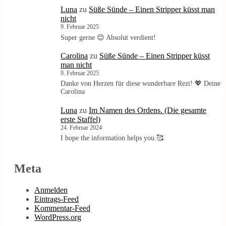
Luna
zu
Süße Sünde – Einen Stripper küsst man
nicht
9. Februar 2025
Super gerne 😊 Absolut verdient!
Carolina
zu
Süße Sünde – Einen Stripper küsst
man nicht
9. Februar 2025
Danke von Herzen für diese wunderbare Rezi! 💖 Deine
Carolina
Luna
zu
Im Namen des Ordens. (Die gesamte
erste Staffel)
24. Februar 2024
I hope the information helps you.🥰
Meta
Anmelden
Eintrags-Feed
Kommentar-Feed
WordPress.org