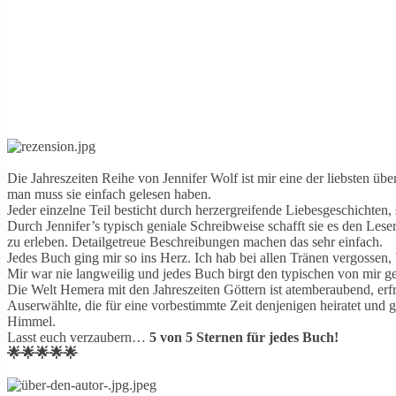
Die Jahreszeiten Reihe von Jennifer Wolf ist mir eine der liebsten 
man muss sie einfach gelesen haben.
Jeder einzelne Teil besticht durch herzergreifende Liebesgeschichte
Durch Jennifer’s typisch geniale Schreibweise schafft sie es den Lese
zu erleben. Detailgetreue Beschreibungen machen das sehr einfach.
Jedes Buch ging mir so ins Herz. Ich hab bei allen Tränen vergossen, 
Mir war nie langweilig und jedes Buch birgt den typischen von mir 
Die Welt Hemera mit den Jahreszeiten Göttern ist atemberaubend, erf
Auserwählte, die für eine vorbestimmte Zeit denjenigen heiratet und 
Himmel.
Lasst euch verzaubern…
5 von 5 Sternen für jedes Buch!
🌟🌟🌟🌟🌟