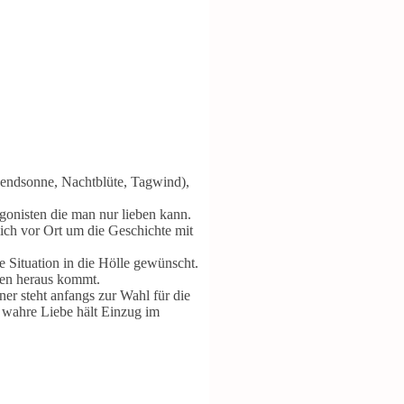
Abendsonne, Nachtblüte, Tagwind),
gonisten die man nur lieben kann.
lich vor Ort um die Geschichte mit
e Situation in die Hölle gewünscht.
hen heraus kommt.
er steht anfangs zur Wahl für die
e wahre Liebe hält Einzug im