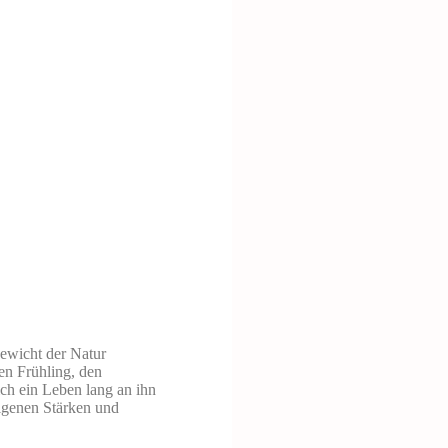
ewicht der Natur
en Frühling, den
ich ein Leben lang an ihn
eigenen Stärken und