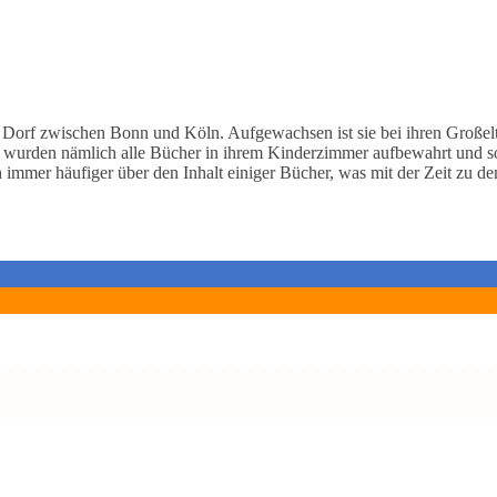
n Dorf zwischen Bonn und Köln. Aufgewachsen ist sie bei ihren Großel
l wurden nämlich alle Bücher in ihrem Kinderzimmer aufbewahrt und so
h immer häufiger über den Inhalt einiger Bücher, was mit der Zeit zu de