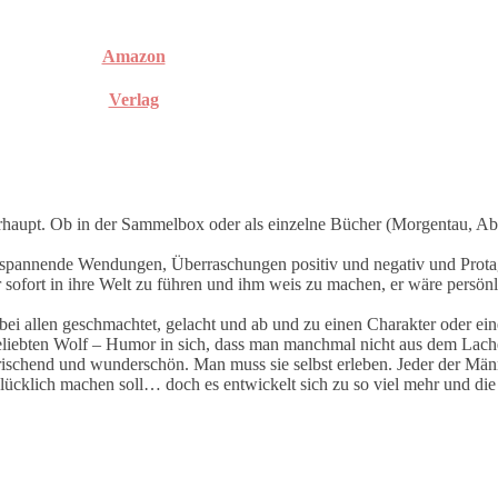
Amazon
Verlag
überhaupt. Ob in der Sammelbox oder als einzelne Bücher (Morgentau, 
n, spannende Wendungen, Überraschungen positiv und negativ und Prota
r sofort in ihre Welt zu führen und ihm weis zu machen, er wäre persön
bei allen geschmachtet, gelacht und ab und zu einen Charakter oder ein
geliebten Wolf – Humor in sich, dass man manchmal nicht aus dem Lac
rischend und wunderschön. Man muss sie selbst erleben. Jeder der Männ
glücklich machen soll… doch es entwickelt sich zu so viel mehr und di