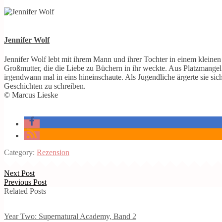
Jennifer Wolf
Jennifer Wolf lebt mit ihrem Mann und ihrer Tochter in einem kleine
Großmutter, die die Liebe zu Büchern in ihr weckte. Aus Platzmange
irgendwann mal in eins hineinschaute. Als Jugendliche ärgerte sie sic
Geschichten zu schreiben.
© Marcus Lieske
Category:
Rezension
Next Post
Previous Post
Related Posts
Year Two: Supernatural Academy, Band 2