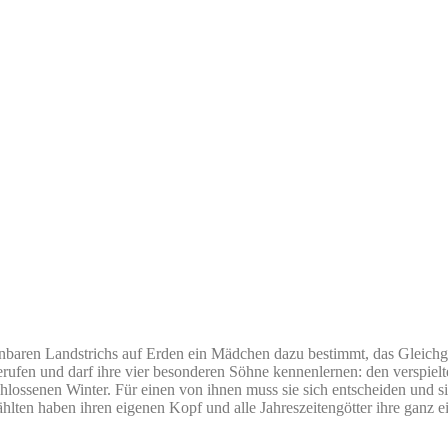
hnbaren Landstrichs auf Erden ein Mädchen dazu bestimmt, das Gleichg
erufen und darf ihre vier besonderen Söhne kennenlernen: den verspielt
hlossenen Winter. Für einen von ihnen muss sie sich entscheiden und s
wählten haben ihren eigenen Kopf und alle Jahreszeitengötter ihre ganz 