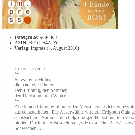
Dateigröße:
9404 KB
ASIN:
B01GJS4ADY
Verlag:
Impress (4. August 2016)
Um was es geht…
**
Es war eine Mutter,
die hatte vier Kinder.
Den Frühling, den Sommer,
den Herbst und den Winter…
**
Alle hundert Jahre wird unter den Menschen des letzten bewo
aufrechtzuerhalten. Die Auserwählte wird zur Erdgöttin Gaia g
selbstsicheren Sommer, den tiefgründigen Herbst und den versc
binden. Doch nichts ist so einfach, wie es scheint. Alle Auser
Schwächen…