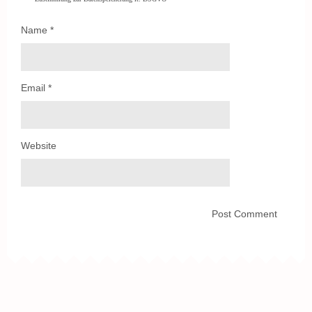
Name
*
Email
*
Website