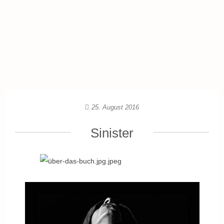
25. August 2016
Sinister