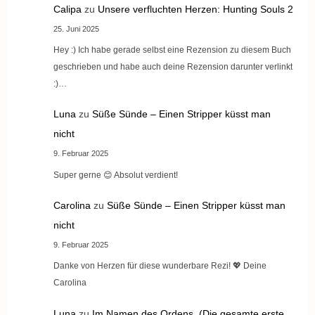
Calipa
zu
Unsere verfluchten Herzen: Hunting Souls 2
25. Juni 2025
Hey :) Ich habe gerade selbst eine Rezension zu diesem Buch
geschrieben und habe auch deine Rezension darunter verlinkt
:)…
Luna
zu
Süße Sünde – Einen Stripper küsst man
nicht
9. Februar 2025
Super gerne 😊 Absolut verdient!
Carolina
zu
Süße Sünde – Einen Stripper küsst man
nicht
9. Februar 2025
Danke von Herzen für diese wunderbare Rezi! 💖 Deine
Carolina
Luna
zu
Im Namen des Ordens. (Die gesamte erste