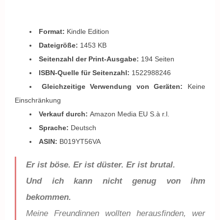
Format:
Kindle Edition
Dateigröße:
1453 KB
Seitenzahl der Print-Ausgabe:
194 Seiten
ISBN-Quelle für Seitenzahl:
1522988246
Gleichzeitige Verwendung von Geräten:
Keine
Einschränkung
Verkauf durch:
Amazon Media EU S.à r.l.
Sprache:
Deutsch
ASIN:
B019YT56VA
Er ist böse. Er ist düster. Er ist brutal.
Und ich kann nicht genug von ihm
bekommen.
Meine Freundinnen wollten herausfinden, wer