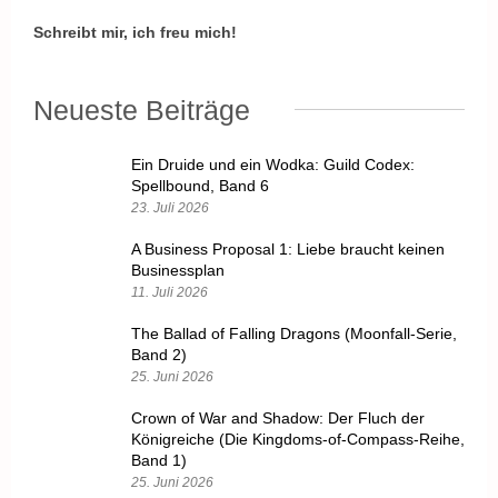
Schreibt mir, ich freu mich!
Neueste Beiträge
Ein Druide und ein Wodka: Guild Codex:
Spellbound, Band 6
23. Juli 2026
A Business Proposal 1: Liebe braucht keinen
Businessplan
11. Juli 2026
The Ballad of Falling Dragons (Moonfall-Serie,
Band 2)
25. Juni 2026
Crown of War and Shadow: Der Fluch der
Königreiche (Die Kingdoms-of-Compass-Reihe,
Band 1)
25. Juni 2026