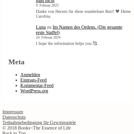
man nicht
9. Februar 2025
Danke von Herzen für diese wunderbare Rezi! 💖 Deine
Carolina
Luna
zu
Im Namen des Ordens. (Die gesamte
erste Staffel)
24. Februar 2024
I hope the information helps you.🥰
Meta
Anmelden
Eintrags-Feed
Kommentar-Feed
WordPress.org
Impressum
Datenschutz
Teilnahmebedingung für Gewinnspiele
© 2018 Books~The Essence of Life
Back to Top