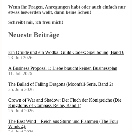
Wenn ihr Fragen, Anregungen habt oder auch einfach nur
etwas loswerden wollt, dann keine Scheu!
Schreibt mir, ich freu mich!
Neueste Beiträge
Ein Druide und ein Wodka: Guild Codex: Spellbound, Band 6
23. Juli 2026
A Business Proposal 1: Liebe braucht keinen Businessplan
11. Juli 2026
The Ballad of Falling Dragons (Moonfall-Serie, Band 2)
25. Juni 2026
Crown of War and Shadow: Der Fluch der Königreiche (Die
Kingdoms-of-Compass-Reihe, Band 1)
25. Juni 2026
The East Wind – Reich aus Sturm und Flammen (The Four
Winds 4):
24. Juni 2026