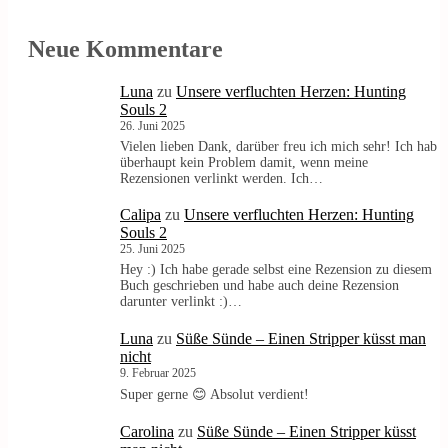
Neue Kommentare
Luna
zu
Unsere verfluchten Herzen: Hunting
Souls 2
26. Juni 2025
Vielen lieben Dank, darüber freu ich mich sehr! Ich hab
überhaupt kein Problem damit, wenn meine
Rezensionen verlinkt werden. Ich…
Calipa
zu
Unsere verfluchten Herzen: Hunting
Souls 2
25. Juni 2025
Hey :) Ich habe gerade selbst eine Rezension zu diesem
Buch geschrieben und habe auch deine Rezension
darunter verlinkt :)…
Luna
zu
Süße Sünde – Einen Stripper küsst man
nicht
9. Februar 2025
Super gerne 😊 Absolut verdient!
Carolina
zu
Süße Sünde – Einen Stripper küsst