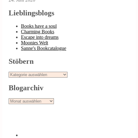
Lieblingsblogs
Books have a soul
Charming Books
Escape into dreams
Moonies Welt
Sanne's Bookcatalogue
Stöbern
Stöbern
Blogarchiv
Blogarchiv