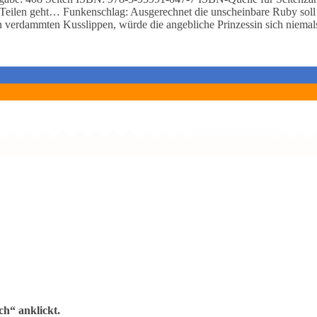
eilen geht… Funkenschlag: Ausgerechnet die unscheinbare Ruby soll 
n verdammten Kusslippen, würde die angebliche Prinzessin sich niema
h“ anklickt.