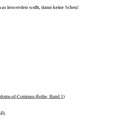
as loswerden wollt, dann keine Scheu!
gdoms-of-Compass-Reihe, Band 1)
4):