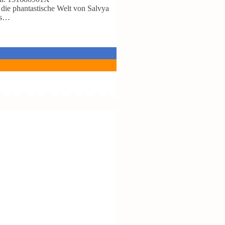
die phantastische Welt von Salvya
ls…