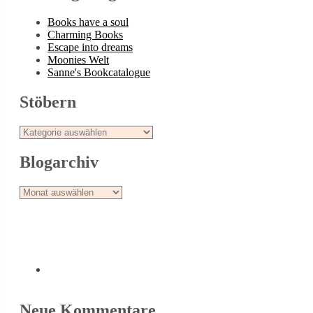
Books have a soul
Charming Books
Escape into dreams
Moonies Welt
Sanne's Bookcatalogue
Stöbern
Stöbern
Blogarchiv
Blogarchiv
Neue Kommentare