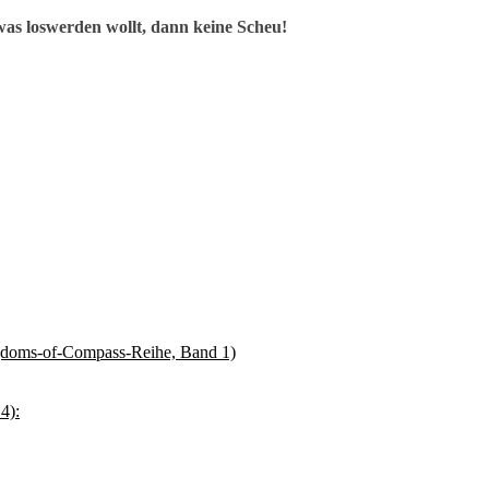
as loswerden wollt, dann keine Scheu!
gdoms-of-Compass-Reihe, Band 1)
4):