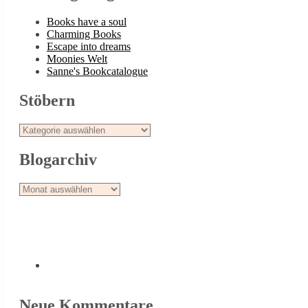
Books have a soul
Charming Books
Escape into dreams
Moonies Welt
Sanne's Bookcatalogue
Stöbern
Stöbern
Blogarchiv
Blogarchiv
Neue Kommentare