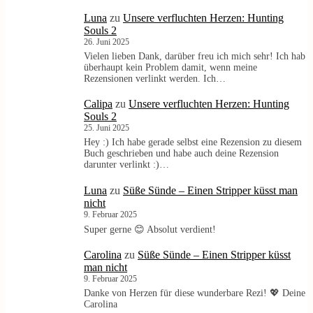
Luna
zu
Unsere verfluchten Herzen: Hunting
Souls 2
26. Juni 2025
Vielen lieben Dank, darüber freu ich mich sehr! Ich hab
überhaupt kein Problem damit, wenn meine
Rezensionen verlinkt werden. Ich…
Calipa
zu
Unsere verfluchten Herzen: Hunting
Souls 2
25. Juni 2025
Hey :) Ich habe gerade selbst eine Rezension zu diesem
Buch geschrieben und habe auch deine Rezension
darunter verlinkt :)…
Luna
zu
Süße Sünde – Einen Stripper küsst man
nicht
9. Februar 2025
Super gerne 😊 Absolut verdient!
Carolina
zu
Süße Sünde – Einen Stripper küsst
man nicht
9. Februar 2025
Danke von Herzen für diese wunderbare Rezi! 💖 Deine
Carolina