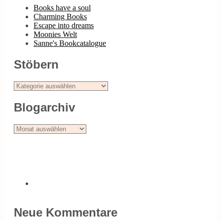
Books have a soul
Charming Books
Escape into dreams
Moonies Welt
Sanne's Bookcatalogue
Stöbern
Stöbern
Blogarchiv
Blogarchiv
Neue Kommentare