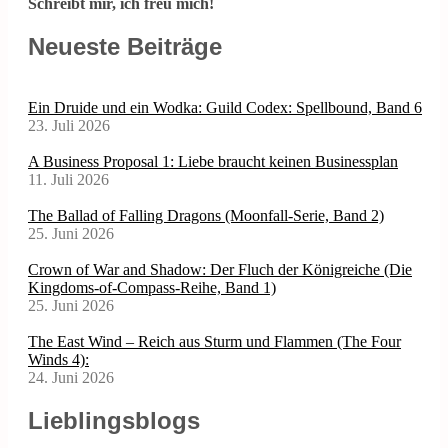
Schreibt mir, ich freu mich!
Neueste Beiträge
Ein Druide und ein Wodka: Guild Codex: Spellbound, Band 6
23. Juli 2026
A Business Proposal 1: Liebe braucht keinen Businessplan
11. Juli 2026
The Ballad of Falling Dragons (Moonfall-Serie, Band 2)
25. Juni 2026
Crown of War and Shadow: Der Fluch der Königreiche (Die
Kingdoms-of-Compass-Reihe, Band 1)
25. Juni 2026
The East Wind – Reich aus Sturm und Flammen (The Four
Winds 4):
24. Juni 2026
Lieblingsblogs