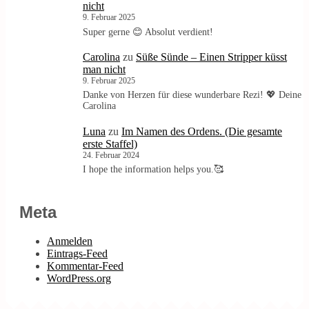
nicht
9. Februar 2025
Super gerne 😊 Absolut verdient!
Carolina
zu
Süße Sünde – Einen Stripper küsst
man nicht
9. Februar 2025
Danke von Herzen für diese wunderbare Rezi! 💖 Deine
Carolina
Luna
zu
Im Namen des Ordens. (Die gesamte
erste Staffel)
24. Februar 2024
I hope the information helps you.🥰
Meta
Anmelden
Eintrags-Feed
Kommentar-Feed
WordPress.org