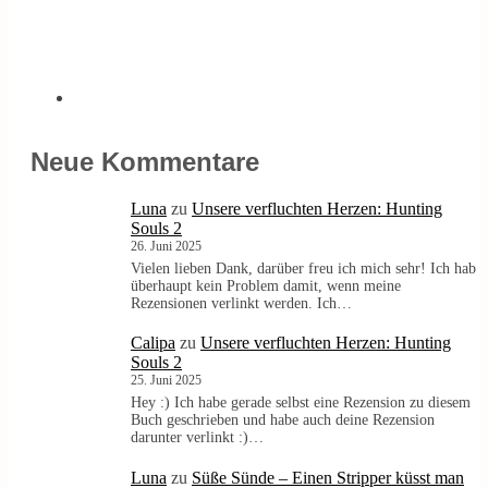
Neue Kommentare
Luna
zu
Unsere verfluchten Herzen: Hunting
Souls 2
26. Juni 2025
Vielen lieben Dank, darüber freu ich mich sehr! Ich hab
überhaupt kein Problem damit, wenn meine
Rezensionen verlinkt werden. Ich…
Calipa
zu
Unsere verfluchten Herzen: Hunting
Souls 2
25. Juni 2025
Hey :) Ich habe gerade selbst eine Rezension zu diesem
Buch geschrieben und habe auch deine Rezension
darunter verlinkt :)…
Luna
zu
Süße Sünde – Einen Stripper küsst man