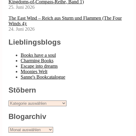
Kingdoms-of-Compass-Reihe, Band 1)
25. Juni 2026
The East Wind – Reich aus Sturm und Flammen (The Four
Winds 4):
24. Juni 2026
Lieblingsblogs
Books have a soul
Charming Books
Escape into dreams
Moonies Welt
Sanne's Bookcatalogue
Stöbern
Stöbern
Blogarchiv
Blogarchiv