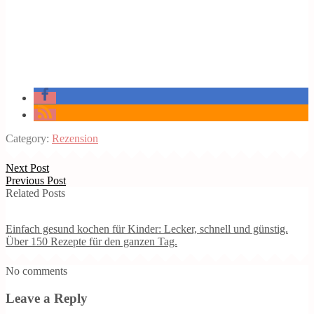
Category:
Rezension
Next Post
Previous Post
Related Posts
Einfach gesund kochen für Kinder: Lecker, schnell und günstig.
Über 150 Rezepte für den ganzen Tag.
No comments
Leave a Reply