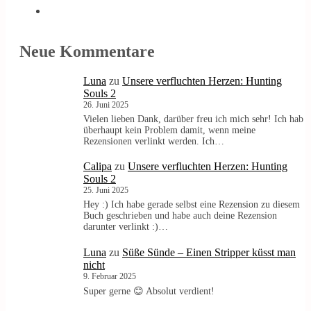
Neue Kommentare
Luna
zu
Unsere verfluchten Herzen: Hunting
Souls 2
26. Juni 2025
Vielen lieben Dank, darüber freu ich mich sehr! Ich hab
überhaupt kein Problem damit, wenn meine
Rezensionen verlinkt werden. Ich…
Calipa
zu
Unsere verfluchten Herzen: Hunting
Souls 2
25. Juni 2025
Hey :) Ich habe gerade selbst eine Rezension zu diesem
Buch geschrieben und habe auch deine Rezension
darunter verlinkt :)…
Luna
zu
Süße Sünde – Einen Stripper küsst man
nicht
9. Februar 2025
Super gerne 😊 Absolut verdient!