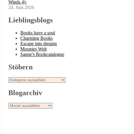
Winds 4):
24. Juni 2026
Lieblingsblogs
Books have a soul
Charming Books
Escape into dreams
Moonies Welt
Sanne's Bookcatalogue
Stöbern
Stöbern
Blogarchiv
Blogarchiv