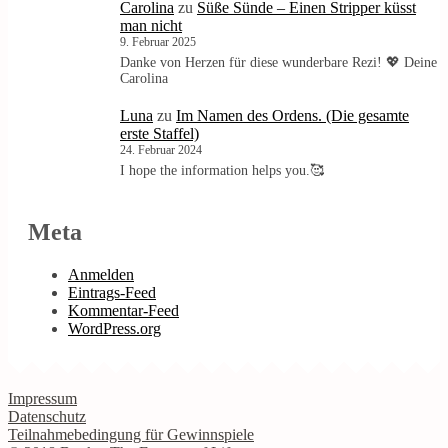
Carolina
zu
Süße Sünde – Einen Stripper küsst
man nicht
9. Februar 2025
Danke von Herzen für diese wunderbare Rezi! 💖 Deine
Carolina
Luna
zu
Im Namen des Ordens. (Die gesamte
erste Staffel)
24. Februar 2024
I hope the information helps you.🥰
Meta
Anmelden
Eintrags-Feed
Kommentar-Feed
WordPress.org
Impressum
Datenschutz
Teilnahmebedingung für Gewinnspiele