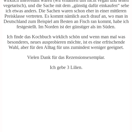
wirklich interessant waren (wir ernähren uns nicht vegan und selten
vegetarisch), und die Sache mit dem „günstig dafür einkaufen“ sehe
ich etwas anders. Die Sachen waren schon eher in einer mittleren
Preisklasse vertreten. Es kommt nämlich auch drauf an, wo man in
Deutschland zum Beispiel am Besten an Fisch ran kommt, habe ich
festgestellt. Im Norden ist der günstiger als im Süden.
Ich finde das Kochbuch wirklich schön und wenn man mal was
besonderes, neues ausprobieren möchte, ist es eine erfrischende
Wahl, aber für den Alltag für uns zumindest weniger geeignet.
Vielen Dank für das Rezensionsexemplar.
Ich gebe 3 Lilien.