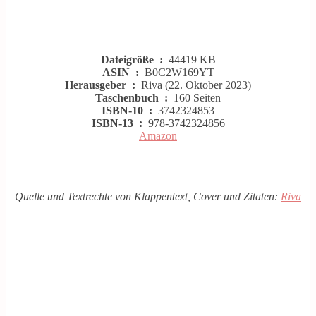
Dateigröße ‏ : ‎
44419 KB
ASIN ‏ : ‎
B0C2W169YT
Herausgeber ‏ : ‎
Riva (22. Oktober 2023)
Taschenbuch ‏ : ‎
160 Seiten
ISBN-10 ‏ : ‎
3742324853
ISBN-13 ‏ : ‎
978-3742324856
Amazon
Quelle und Textrechte von Klappentext, Cover und Zitaten:
Riva