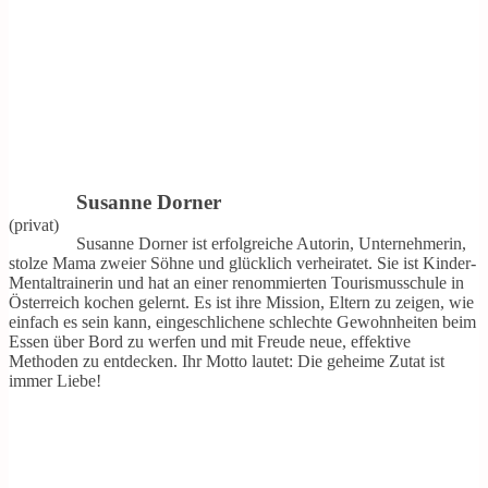
Susanne Dorner
(privat)
Susanne Dorner ist erfolgreiche Autorin, Unternehmerin,
stolze Mama zweier Söhne und glücklich verheiratet. Sie ist Kinder-
Mentaltrainerin und hat an einer renommierten Tourismusschule in
Österreich kochen gelernt. Es ist ihre Mission, Eltern zu zeigen, wie
einfach es sein kann, eingeschlichene schlechte Gewohnheiten beim
Essen über Bord zu werfen und mit Freude neue, effektive
Methoden zu entdecken. Ihr Motto lautet: Die geheime Zutat ist
immer Liebe!