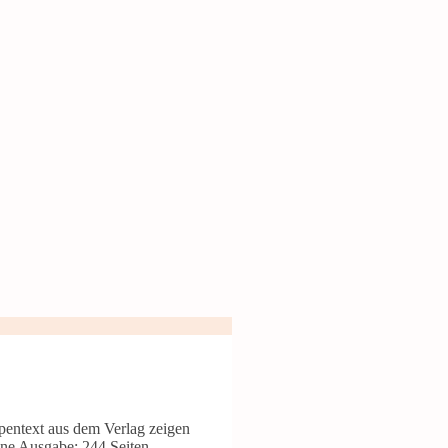
pentext aus dem Verlag zeigen
ne Ausgabe: 244 Seiten