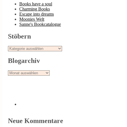
Books have a soul
Charming Books
Escape into dreams
Moonies Welt
Sanne's Bookcatalogue
Stöbern
Stöbern
Blogarchiv
Blogarchiv
Neue Kommentare