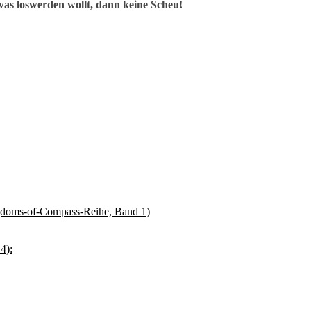
as loswerden wollt, dann keine Scheu!
gdoms-of-Compass-Reihe, Band 1)
4):