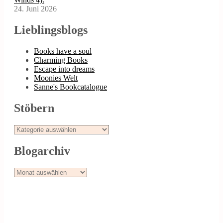
24. Juni 2026
Lieblingsblogs
Books have a soul
Charming Books
Escape into dreams
Moonies Welt
Sanne's Bookcatalogue
Stöbern
Stöbern
Blogarchiv
Blogarchiv