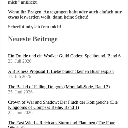
mich“ anklickt.
Wenn ihr Fragen, Anregungen habt oder auch einfach nur
etwas loswerden wollt, dann keine Scheu!
Schreibt mir, ich freu mich!
Neueste Beiträge
Ein Druide und ein Wodka: Guild Codex: Spellbound, Band 6
23. Juli 2026
A Business Proposal 1: Liebe braucht keinen Businessplan
11. Juli 2026
The Ballad of Falling Dragons (Moonfall-Serie, Band 2)
25. Juni 2026
Crown of War and Shadow: Der Fluch der Königreiche (Die
Kingdoms-of-Compass-Reihe, Band 1)
25. Juni 2026
The East Wind – Reich aus Sturm und Flammen (The Four
Winds 4):