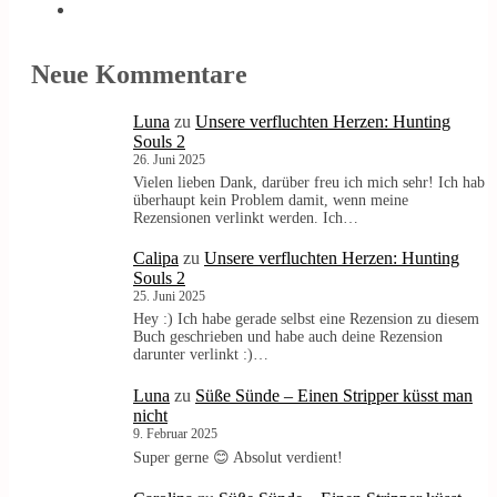
Neue Kommentare
Luna
zu
Unsere verfluchten Herzen: Hunting
Souls 2
26. Juni 2025
Vielen lieben Dank, darüber freu ich mich sehr! Ich hab
überhaupt kein Problem damit, wenn meine
Rezensionen verlinkt werden. Ich…
Calipa
zu
Unsere verfluchten Herzen: Hunting
Souls 2
25. Juni 2025
Hey :) Ich habe gerade selbst eine Rezension zu diesem
Buch geschrieben und habe auch deine Rezension
darunter verlinkt :)…
Luna
zu
Süße Sünde – Einen Stripper küsst man
nicht
9. Februar 2025
Super gerne 😊 Absolut verdient!