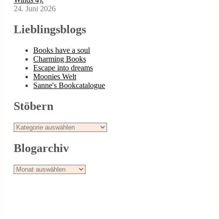
24. Juni 2026
Lieblingsblogs
Books have a soul
Charming Books
Escape into dreams
Moonies Welt
Sanne's Bookcatalogue
Stöbern
Stöbern
Blogarchiv
Blogarchiv