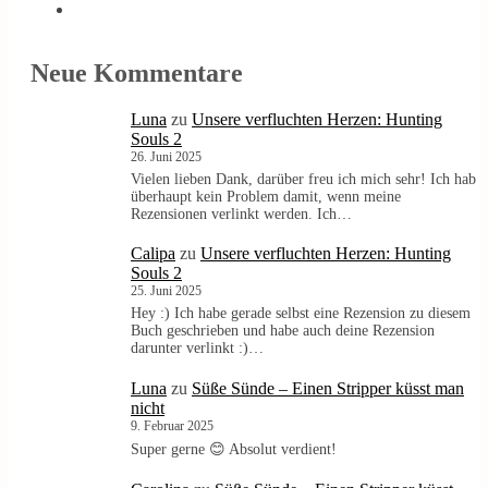
Neue Kommentare
Luna
zu
Unsere verfluchten Herzen: Hunting
Souls 2
26. Juni 2025
Vielen lieben Dank, darüber freu ich mich sehr! Ich hab
überhaupt kein Problem damit, wenn meine
Rezensionen verlinkt werden. Ich…
Calipa
zu
Unsere verfluchten Herzen: Hunting
Souls 2
25. Juni 2025
Hey :) Ich habe gerade selbst eine Rezension zu diesem
Buch geschrieben und habe auch deine Rezension
darunter verlinkt :)…
Luna
zu
Süße Sünde – Einen Stripper küsst man
nicht
9. Februar 2025
Super gerne 😊 Absolut verdient!