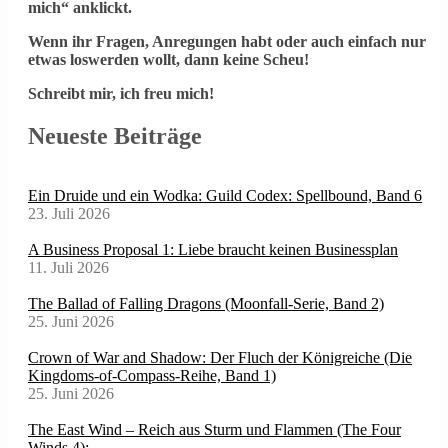
mich“ anklickt.
Wenn ihr Fragen, Anregungen habt oder auch einfach nur
etwas loswerden wollt, dann keine Scheu!
Schreibt mir, ich freu mich!
Neueste Beiträge
Ein Druide und ein Wodka: Guild Codex: Spellbound, Band 6
23. Juli 2026
A Business Proposal 1: Liebe braucht keinen Businessplan
11. Juli 2026
The Ballad of Falling Dragons (Moonfall-Serie, Band 2)
25. Juni 2026
Crown of War and Shadow: Der Fluch der Königreiche (Die
Kingdoms-of-Compass-Reihe, Band 1)
25. Juni 2026
The East Wind – Reich aus Sturm und Flammen (The Four
Winds 4):