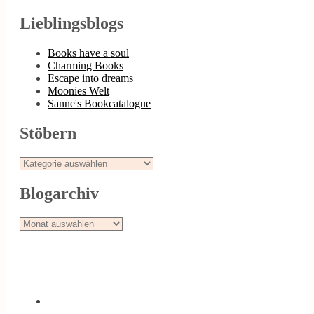
Lieblingsblogs
Books have a soul
Charming Books
Escape into dreams
Moonies Welt
Sanne's Bookcatalogue
Stöbern
Stöbern
Blogarchiv
Blogarchiv