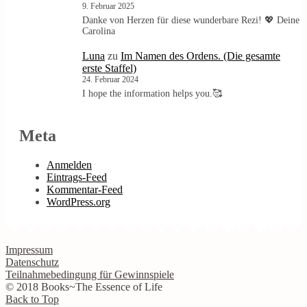
9. Februar 2025
Danke von Herzen für diese wunderbare Rezi! 💖 Deine
Carolina
Luna
zu
Im Namen des Ordens. (Die gesamte
erste Staffel)
24. Februar 2024
I hope the information helps you.🥰
Meta
Anmelden
Eintrags-Feed
Kommentar-Feed
WordPress.org
Impressum
Datenschutz
Teilnahmebedingung für Gewinnspiele
© 2018 Books~The Essence of Life
Back to Top